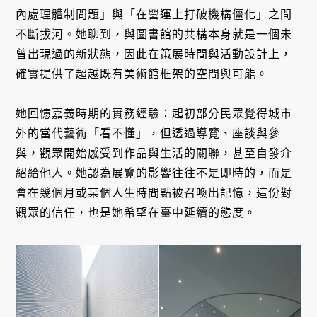
內處理體制問題」與「在營運上打破機構僵化」之間
不斷拔河。她聊到，與圖書館的共構本身就是一個未
曾出現過的新狀態，因此在策展時間與活動設計上，
確實提供了超越既有美術館框架的空間與可能。
她回憶嘉義時期的實務經驗：起初部分民眾覺得城市
外的當代藝術「看不懂」，但透過導覽、座談與參
與，觀眾開始感受到作品與生活的關聯，甚至自發介
紹給他人。她認為展覽的影響往往不是即時的，而是
會在幾個月或某個人生時間點被召喚出記憶，這份對
觀眾的信任，也是她希望在臺中延續的態度。