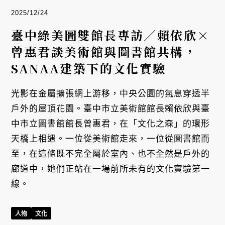
2025/12/24
臺中綠美圖雙館長專訪／賴依欣×
曾惠君談美術館與圖書館共構，
SANAA建築下的文化實驗
光影在金屬擴張網上游移，中央公園的氣息穿透半
戶外的屋頂花園。臺中市立美術館館長賴依欣與臺
中市立圖書館館長曾惠君，在「文化之森」的環形
天橋上相遇。一位從美術館走來，一位從圖書館而
至，在這條既不完全屬於室內、也不全然是戶外的
廊道中，她們正站在一場前所未有的文化實驗第一
線。
人物
文化