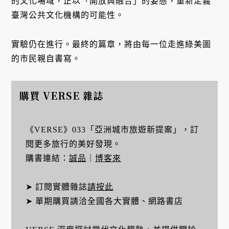
的文化場域，正以「開放與融合」的姿態，重新定義
臺灣公共文化機構的可能性。
實驗仍在進行。最終的篇章，將由每一位走進綠美圖
的市民親自書寫。
購買 VERSE 雜誌
《VERSE》033「亞洲城市旅遊新提案」，訂
閱更多旅行的美好發現。
購書連結：
誠品
｜
博客來
➤ 訂閱實體雜誌
請按此
➤ 單期購買請洽全國各大實體、網路書店