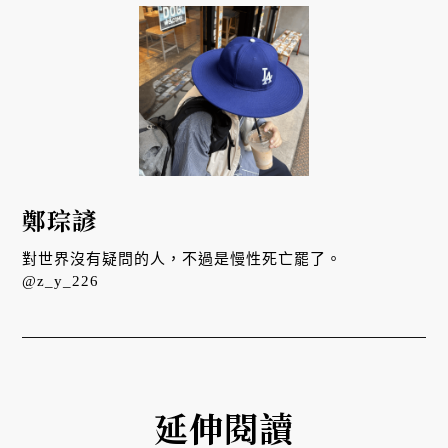
鄭琮諺
對世界沒有疑問的人，不過是慢性死亡罷了。
@z_y_226
延伸閱讀