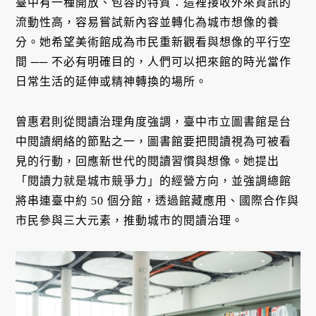
臺中有一種開放、包容的特質：這裡接收外來資訊的
流動性高，容易嘗試新內容並轉化為城市想像的養
分。她希望美術館成為市民重新觀看與想像的平行空
間 ── 不必有明確目的，人們可以把來館的時光當作
日常生活的延伸或精神轉換的場所。
曾惠君則從閱讀治理角度強調，臺中市立圖書館是台
中閱讀網絡的節點之一，圖書館要把閱讀視為可被看
見的行動，回應新世代的閱讀習慣與想像。她提出
「閱讀力就是城市競爭力」的經營方向，並強調總館
將串連臺中約 50 個分館，透過館藏應用、國際合作與
市民參與三大元素，推動城市的閱讀治理。