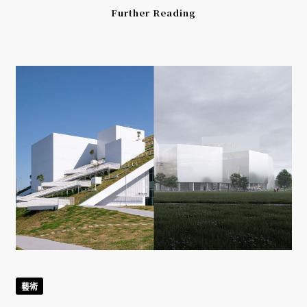
Further Reading
藝術