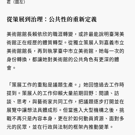
君（圖左）
從策展到治理：公共性的重新定義
美術館館長賴依欣的職涯轉變，或許最能說明臺灣美
術館正在經歷的體質轉型。從獨立策展人到嘉義市立
美術館館長，再到執掌臺中市立美術館，她每一次的
身份轉換，都讓她對美術館的公共角色有更深的體
會。
「策展工作的重點是議題生產。」她回憶過去工作時
提到。策展人的工作仰賴大量前期田野：閱讀、訪
談、思考，與藝術家共同工作，把議題逐步打開並在
展覽中讓想法具體成形。但當進入大型機構之後，挑
戰不再只是內容本身，更在於如何動員資源、面對多
元的民眾，並在行政與法制的框架內推動變革。