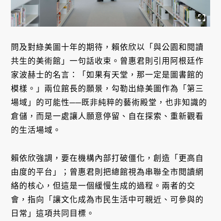
問及對綠美圖十年的期待，賴依欣以「與公園和閱讀
共生的美術館」一句話收束。曾惠君則引用阿根廷作
家波赫士的名言：「如果有天堂，那一定是圖書館的
模樣。」兩位館長的願景，勾勒出綠美圖作為「第三
場域」的可能性──既非純粹的藝術殿堂，也非知識的
倉儲，而是一處讓人願意停留、自在探索、重新觀看
的生活場域。
賴依欣強調，要在機構內部打破僵化，創造「更高自
由度的平台」；曾惠君則把總館視為串聯全市閱讀網
絡的核心，但這是一個緩慢生成的過程。兩者的交
會，指向「讓文化成為市民生活中可親近、可參與的
日常」這項共同目標。