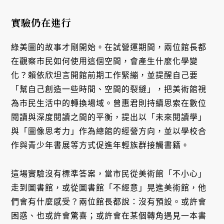
實驗仍在進行
綠美圖的故事才剛開始。在試營運期間，兩位館長都
在觀察市民如何使用這個空間，會產生什麼化學變
化？賴依欣坦言開館前期工作緊繃，並提醒自己要
「幫自己創造一些時間、空間的裂縫」，把美術館視
為市民生活中的轉換場域。曾惠君則持續思索在數位
閱讀與深度閱讀之間的平衡，提出以「未來閱讀學」
與「圖像思考力」作為總館的經營方向，並以學校合
作與青少年書展等方式促進年輕族群接觸書籍。
這場實驗沒有標準答案，當市民從美術館「不小心」
走到圖書館，或從圖書館「不經意」晃進美術館，他
們會有什麼感受？兩位館長都說：沒有預設。或許會
困惑、也或許會驚喜；或許會在某個轉角遇見一本書