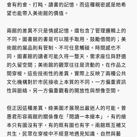
會有約會、打盹、讀書的記憶，而這種親密感是她希
望也能帶入美術館的價值。
兩館的差異不只是情感記憶，還包含了管理邏輯上的
不同。圖書館的書是可以隨手取用、鼓勵借閱的；美
術館的展品則有管制、不可任意觸碰。時間感也不
同，圖書館的讀者可能久待一整天，需求座位與舒適
的久留空間；美術館的觀眾往往是流動的，在作品之
間穿梭。這些技術性的差異，實際上反映了兩種公共
文化機構對於市民接收上本質的不同，一方偏重資訊
性與脈絡，另一方偏重觀看的開放性與想像空間。
但正因這種差異，綠美圖才展現出最迷人的可能。曾
惠君形容兩館的關係像在「閱讀一本繪本」，有的繪
本只有圖沒有字，有的既有圖也有字。兩館既互補又
共生，民眾在穿梭中不經意地遇見知識、自然與藝