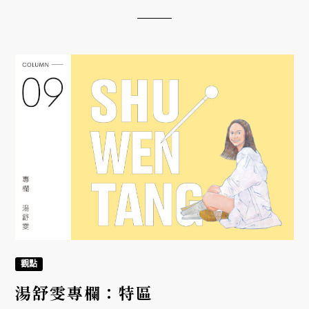
觀點
湯舒雯專欄：特區