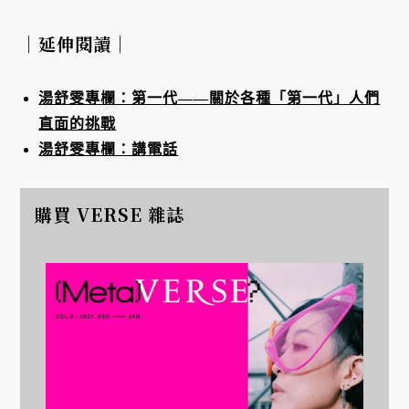
｜延伸閱讀｜
湯舒雯專欄：第一代——關於各種「第一代」人們
直面的挑戰
湯舒雯專欄：講電話
購買 VERSE 雜誌