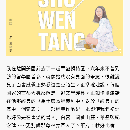
我在離開美國前去了一趟華盛頓特區。六年來不曾到
訪的留學國首都，就像始終沒有見面的筆友，很難說
見了面會感覺更熟悉還是更陌生。更準確地說，每個
國家的首都大概都像是一部文學經典。正如
卡爾維諾
在他那經典的《為什麼讀經典》中，對於「經典」的
其中一個定義：「一部經典作品是一本即使我們初讀
也好像是在重溫的書。」白宮、國會山莊、華盛頓紀
念碑⋯⋯更別說那尊林肯巨人了。華府，就好比倫