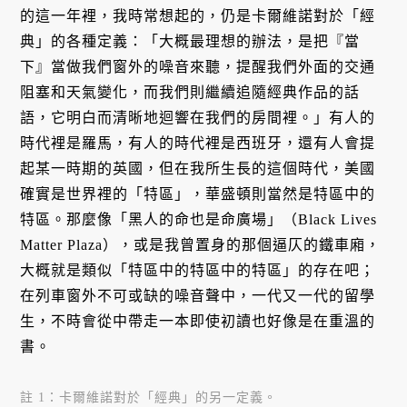
的這一年裡，我時常想起的，仍是卡爾維諾對於「經
典」的各種定義：「大概最理想的辦法，是把『當
下』當做我們窗外的噪音來聽，提醒我們外面的交通
阻塞和天氣變化，而我們則繼續追隨經典作品的話
語，它明白而清晰地迴響在我們的房間裡。」有人的
時代裡是羅馬，有人的時代裡是西班牙，還有人會提
起某一時期的英國，但在我所生長的這個時代，美國
確實是世界裡的「特區」，華盛頓則當然是特區中的
特區。那麼像「黑人的命也是命廣場」（Black Lives
Matter Plaza），或是我曾置身的那個逼仄的鐵車廂，
大概就是類似「特區中的特區中的特區」的存在吧；
在列車窗外不可或缺的噪音聲中，一代又一代的留學
生，不時會從中帶走一本即使初讀也好像是在重溫的
書。
註 1：卡爾維諾對於「經典」的另一定義。