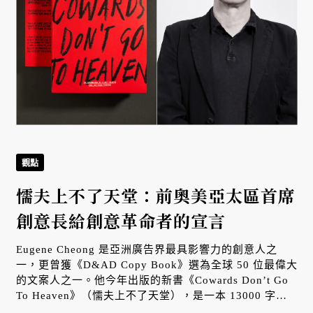
觀點
懦夫上不了天堂：前奧美亞太區首席
創意長給創意革命者的宣言
Eugene Cheong 是亞洲廣告界最具影響力的創意人之
一，更曾獲《D&AD Copy Book》選為全球 50 位最偉大
的文案人之一。他今年出版的新書《Cowards Don’t Go
To Heaven》（懦夫上不了天堂），是一本 13000 字的
創意，提出他認為當代創意工作者必須培養的八種核心習