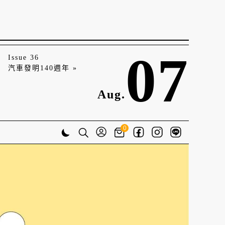
07
Issue 36
汽車發明140週年 »
Aug.
0