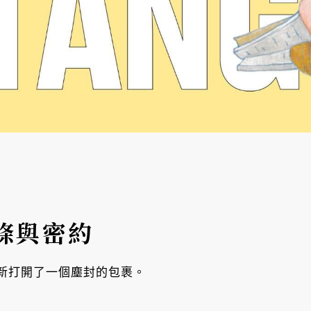
條與密約
新打開了一個塵封的包裹。