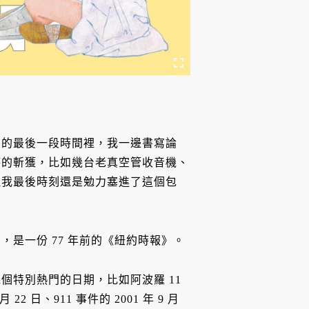
。
國的最後一段時間裡，我一邊書寫論
時的斬獲，比如幾台老真空管收音機、
但我最後時刻還是勉力塞進了這個包
是一份 77 年前的《紐約時報》。
個特別熱門的日期，比如阿波羅 11
 22 日、911 事件的 2001 年 9 月