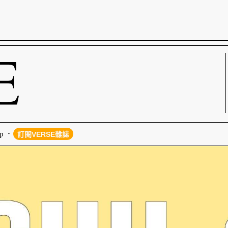
p
訂閱VERSE雜誌