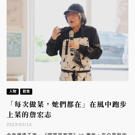
人物
飲食
「每次做菜，她們都在」在風中跑步
上菜的詹宏志
2023/02/14