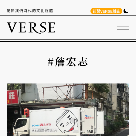
屬於我們時代的文化媒體
訂閱VERSE雜誌
#詹宏志