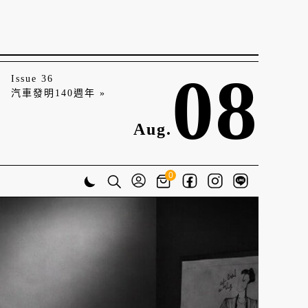
08
Issue 36
汽車發明140週年 »
Aug.
0