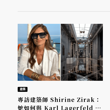
建築
專訪建築師 Shirine Zirak：
她如何與 Karl Lagerfeld 攜