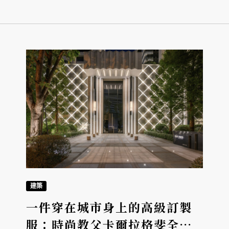
建築
一件穿在城市身上的高級訂製
服：時尚教父卡爾拉格斐全球