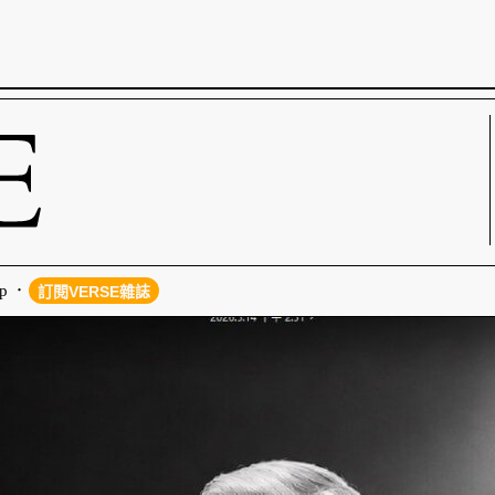
p
訂閱VERSE雜誌