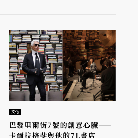
文化
巴黎里爾街7號的創意心臟——
卡爾拉格斐與他的7L書店