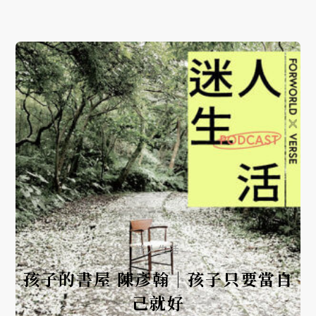
迷人生活
孩子的書屋 陳彥翰｜孩子只要當自
己就好