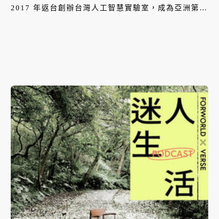
2017 年返台創辦台灣人工智慧實驗室，成為亞洲第一
個非營利導向的 AI 研究機構。面對人工智慧時代的
來臨，他持續推動人機介面的創新應用，讓 AI 提升
生活品質，同時也保障人權及隱私。本集，他將分享
自己一路走來的產業觀察，以及未來台灣 AI 的多元
發展。