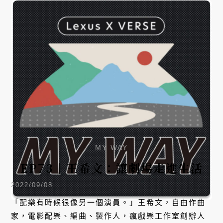
MY WAY
EP73｜王希文：讓劇場走進生活
2022/09/08
「配樂有時候很像另一個演員。」王希文，自由作曲
家，電影配樂、編曲、製作人，瘋戲樂工作室創辦人