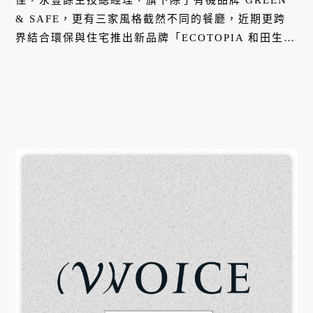
& SAFE，更有三家風格截然不同的餐廳，近期更跨
界結合環保與住宅推出新品牌「ECOTOPIA 和田生
活」。有機產業一路經營下來，何奕佳不斷走在最前
面，探索有機、環保以及生活風格的各種可能性，不
但要讓消費者過得更健康，也同時守護我們的環境。
本集，她將分享經營 GREEN & SAFE 時面臨的各種
挑戰，以及對於未來有機、永續的規劃。