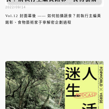
于寧解密企劃過程
2022/09/14
Vol.12 封面幕後 —— 如何拍攝蔬食？前執行主編黃
銘彰、食物藝術家于寧解密企劃過程