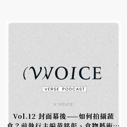
舞台劇《魔法阿媽》的精采幕後故事。
V VOICE
Vol.12 封面幕後——如何拍攝蔬
食？前執行主編黃銘彰、食物藝術家