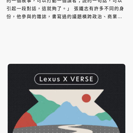
的一個故事，可以打動一個讀者；説的一句話，可以
引起一段對話，這就夠了。」 張鐵志有許多不同的身
份，他參與的雜誌，書寫過的議題橫跨政治、商業、
數位、音樂與文化，對他而言這一切是相連的，我們
需要去探索其中的整體性。為此他開創了混種的文化
媒體 ——VERSE，去探索、挖掘和剖析文化與社會的
脈動。他認為不停地探索與學習，便是最迷人的生
活。 本集，張鐵志將與我們分享這一路上，他對於世
界的好奇與渴望。就讓我們一同翻開雜誌，看見這時
代的模樣。