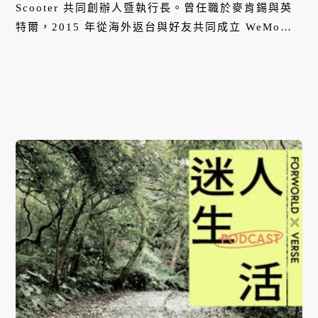
Scooter 共同創辦人暨執行長。曾任職於麥肯錫與英
特爾，2015 年從海外返台與好友共同成立 WeMo
Scooter，結合「共享經濟」、「綠能環保」等概念，
提供民眾交通服務的新選擇。透過自身的數據分析系
統，不斷改善消費者騎乘機車的使用體驗，也與許多
產業進行合作，幫助使用者解決在交通選擇上面臨的
各種問題。本集，他將分享如何透過數據分析提升消
費者體驗，以及台灣共享經濟的未來發展。