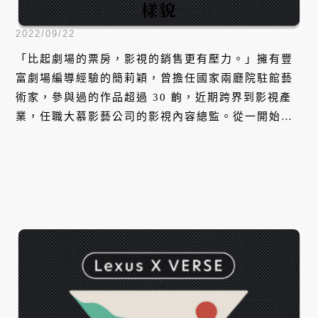
樣貌
2022/09/22
「比起劇場的票房，影視的銷售更有壓力。」擁有豐
富劇場編導經驗的簡莉穎，曾擔任國家兩廳院駐館藝
術家，參與過的作品超過 30 齣，近期跨界到影視產
業，任職大慕影藝公司的影視內容總監。從一開始劇
場劇本的創作到影視內容的管理，簡莉穎面對許多不
為人知的艱辛，也在這過程中不斷成長。本集她將分
享劇本創作的初心及未來影劇的製作計畫。