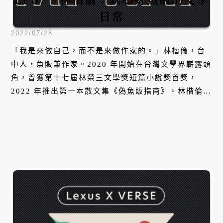
日常
2022/07/28
「我是來做自己，而不是來做作家的。」林楷倫，台
中人，魚販兼作家。2020 年開始在台灣文學界嶄露頭
角，曾獲第十七屆林榮三文學獎短篇小說獎首獎，
2022 年推出第一本散文集《偽魚販指南》。林楷倫的
生活三軌並行，賣魚、寫散文也寫小說。他巧妙的運
用文字的虛實，讓大眾了解魚販的專業，也將最真實
的自我展現在一篇篇故事當中。本集，他將分享拾筆
寫作的契機，以及多重身分帶給生活的挑戰。