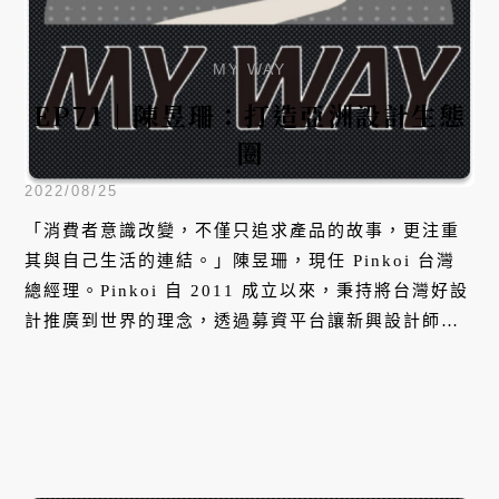
MY WAY
EP71｜陳昱珊：打造亞洲設計生態
圈
2022/08/25
「消費者意識改變，不僅只追求產品的故事，更注重
其與自己生活的連結。」陳昱珊，現任 Pinkoi 台灣
總經理。Pinkoi 自 2011 成立以來，秉持將台灣好設
計推廣到世界的理念，透過募資平台讓新興設計師輕
鬆上架，並利用大數據分析優化購物體驗，在消費者
跟設計師間建立迅速且溫暖的橋樑。本集，她將分享
Pinkoi 對於消費者意識及美學的觀察，以及企業的經
營規劃。