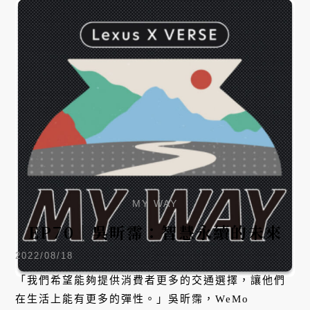
MY WAY
EP70｜吳昕霈：智慧永續的未來
2022/08/18
「我們希望能夠提供消費者更多的交通選擇，讓他們
在生活上能有更多的彈性。」吳昕霈，WeMo