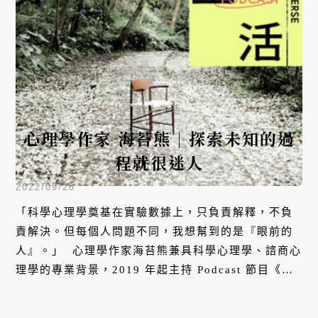
迷人生活
心理學作家 海苔熊｜​​探索未知的過
程就很迷人
2022/09/26
「科學心理學奠基在實驗數據上，只負責解釋，不負
責解決。但每個人問題不同，我想幫到的是『眼前的
人』。」​ ​ 心理學作家海苔熊兼具科學心理學、諮商心
理學的專業背景，2019 年起主持 Podcast 節目《海
苔熊心理話》，以心理學角度剖析流傳已久的童話故
事，探究集體生命經驗的異與同。他在節目中分享給