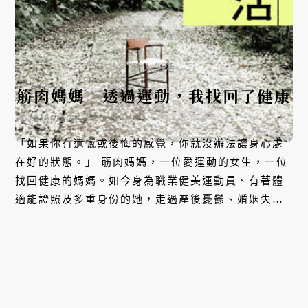
迷人生活
筋肉媽媽｜透過運動，我找回了健康
2022/09/12
「如果你有遺憾或後悔的感覺，你就沒辦法讓身心處
在好的狀態。」 筋肉媽媽，一位愛運動的女生，一位
找回健康的媽媽。如今身為職業健美運動員、有著體
適能證照及多重身份的她，走過產後憂鬱、婚姻失和
等種種難關，每一次她都透過運動保持著自己的健
康，也審視自己的心靈。 本集，筋肉媽媽將與我們分
享，她是如何開啟運動生活，又是怎麼將自己的身心
靈維持在最理想的狀態。就讓我們隨著她，一起尋找
適合自己的運動吧！