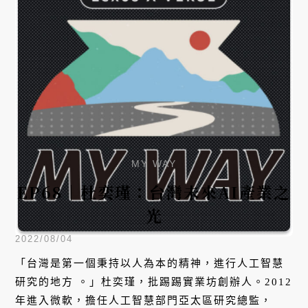
MY WAY
EP68｜杜奕瑾：台灣未來AI產業之
光
2022/08/04
「台灣是第一個秉持以人為本的精神，進行人工智慧
研究的地方 。」杜奕瑾，批踢踢實業坊創辦人。2012
年進入微軟，擔任人工智慧部門亞太區研究總監，