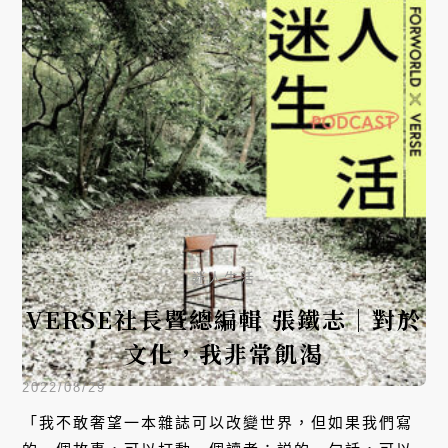
迷人生活
VERSE社長暨總編輯 張鐵志｜對於
文化，我非常飢渴
2022/08/29
「我不敢奢望一本雜誌可以改變世界，但如果我們寫