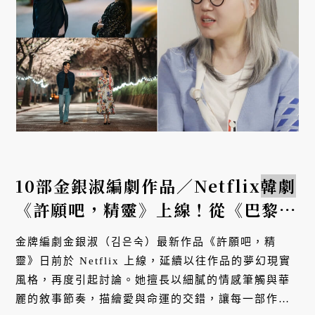
10部金銀淑編劇作品／Netflix
韓劇
《許願吧，精靈》上線！從《巴黎戀
人》到《黑暗榮耀》20年備受矚目
金牌編劇金銀淑（김은숙）最新作品《許願吧，精
靈》日前於 Netflix 上線，延續以往作品的夢幻現實
風格，再度引起討論。她擅長以細膩的情感筆觸與華
麗的敘事節奏，描繪愛與命運的交錯，讓每一部作品