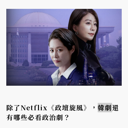
除了Netflix《政壇旋風》，
韓劇
還
有哪些必看政治劇？