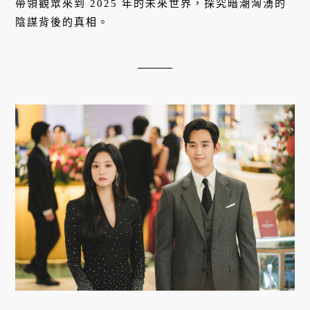
帶領觀眾來到 2025 年的未來世界，探究暗潮洶湧的
陰謀背後的真相。