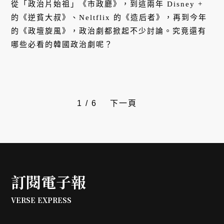
從「政治片始祖」《市政廳》，到這兩年 Disney +
的《逆貧大叔》、Neltflix 的《造后者》，再到今年
的《政壇旋風》，政治劇都掀起不少討論。究竟還有
哪些必看的韓國政治劇呢？
1
/
6
下一頁
訂閱電子報
VERSE EXPRESS