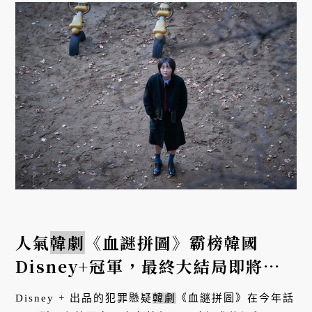
人氣
韓劇
《血謎拼圖》霸榜韓國
Disney+冠軍，最終大結局即將揭
曉
Disney + 出品的犯罪懸疑
韓劇
《血謎拼圖》在今年話