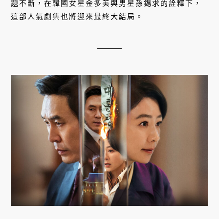
題不斷，在韓國女星金多美與男星孫錫求的詮釋下，
這部人氣劇集也將迎來最終大結局。