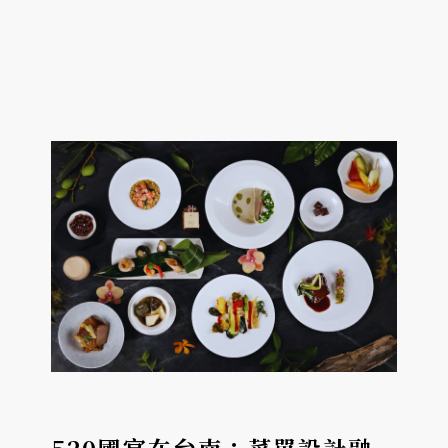
、9/17 ）將回到嘉義演出。