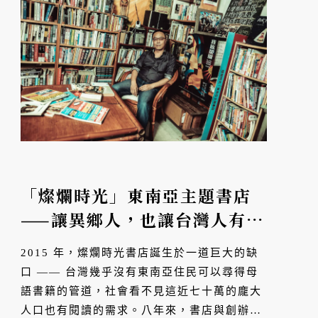
「燦爛時光」東南亞主題書店
——讓異鄉人，也讓台灣人有更
多選擇
2015 年，燦爛時光書店誕生於一道巨大的缺
口 —— 台灣幾乎沒有東南亞住民可以尋得母
語書籍的管道，社會看不見這近七十萬的龐大
人口也有閱讀的需求。八年來，書店與創辦人