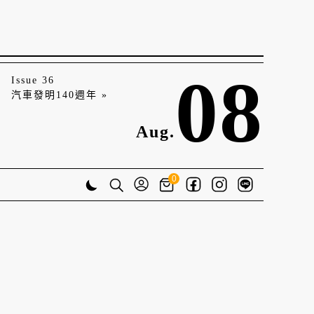
08
Issue 36
汽車發明140週年 »
Aug.
0