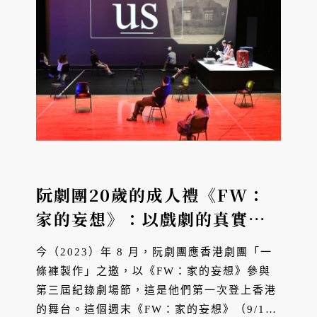
阮劇團20歲的成人禮《FW：
家的妄想》：以戲劇的真實，
記錄離開或留下的足跡
今（2023）年 8 月，阮劇團應香港劇團「一
條褲製作」之邀，以《FW：家的妄想》參與
第三屆紀錄劇場節，這是他們第一次登上香港
的舞台。這個週末《FW：家的妄想》（9/16