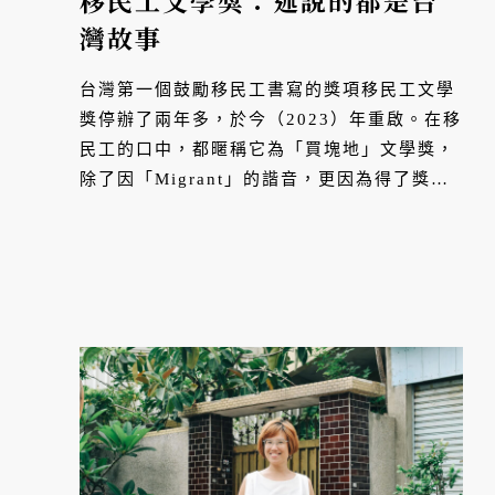
移民工文學獎：述說的都是台
灣故事
台灣第一個鼓勵移民工書寫的獎項移民工文學
獎停辦了兩年多，於今（2023）年重啟。在移
民工的口中，都暱稱它為「買塊地」文學獎，
除了因「Migrant」的諧音，更因為得了獎金
就有機會在家鄉買下一塊地。文學獎的存在不
只是為了讓移民工有空間能述說自我，更是為
了讓台灣人...