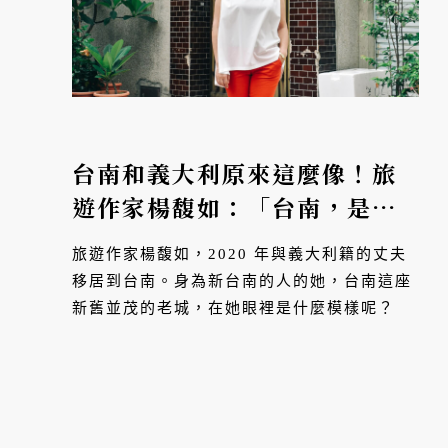
台南和義大利原來這麼像！旅
遊作家楊馥如：「台南，是一
個挑人住的地方。」
旅遊作家楊馥如，2020 年與義大利籍的丈夫
移居到台南。身為新台南的人的她，台南這座
新舊並茂的老城，在她眼裡是什麼模樣呢？