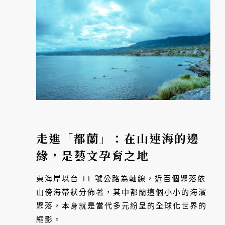
走進「都蘭」：在山連海的邊
緣，是藝文孕育之地
東海岸以台 11 號公路為軸線，近百個聚落依
山傍海帶狀分佈著，其中都蘭這個小小的海濱
聚落，本身就是當代多元紛呈的全球化世界的
縮影。