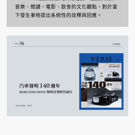
音樂、閱讀、電影、飲食的文化觀點，對於當
下發生事物提出系統性的詮釋與回應。