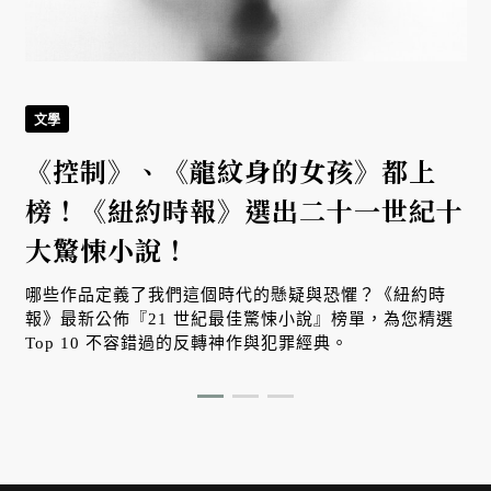
文學
《控制》、《龍紋身的女孩》都上
榜！《紐約時報》選出二十一世紀十
大驚悚小說！
哪些作品定義了我們這個時代的懸疑與恐懼？《紐約時
報》最新公佈『21 世紀最佳驚悚小說』榜單，為您精選
Top 10 不容錯過的反轉神作與犯罪經典。