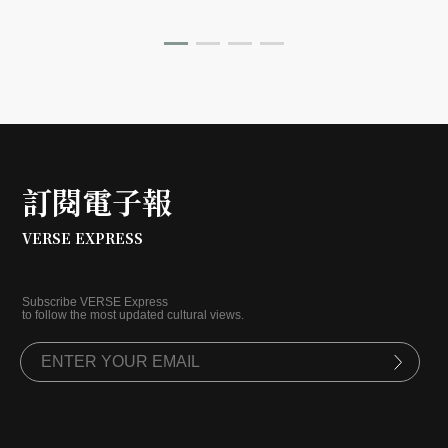
訂閱電子報
VERSE EXPRESS
Subscribe VERSE Express
to follow the most updated cultural views.