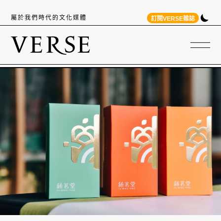
屬於我們時代的文化媒體
訂閱VERSE雜誌