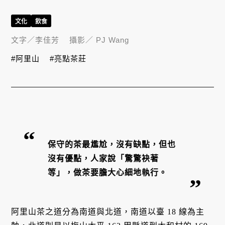
文化
飲食
文字／
李佳芳
攝影／
PJ Wang
#阿里山
#亮點茶莊
保守的茶最尷尬，沒有缺點，但也
沒有優點，人家說「驚驚袂著
等」，做茶要膽大心細地執行。
阿里山茶之道分為南道與北道，南道以臺 18 線為主