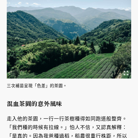
三次補苗呈現「色差」的茶園。
混血茶園的意外風味
走入他的茶園，一行一行茶樹種得如同跑道般整齊。
「我們種的時候有拉線。」怕人不信，又認真解釋：
「是真的。因為我爸種過稻，稻農很重行株距，所以