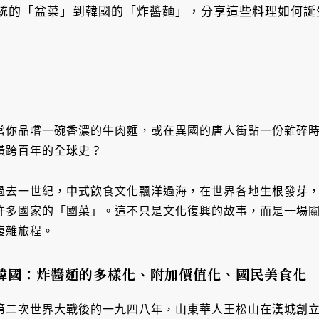
統的「盆菜」到韓國的「炸醬麵」，分享這些料理如何誕
當你品嚐一碗香濃的牛肉麵，或在異國的唐人街點一份雜碎
橫跨百年的全球史？
過去一世紀，中式飲食文化飄洋過海，在世界各地生根發芽
許多國家的「國菜」。這不只是文化復興的故事，而是一場
複雜旅程。
韓國：炸醬麵的多樣化、附加價值化、國民美食化
第二次世界大戰後的一九四八年，山東華人王松山在漢城創