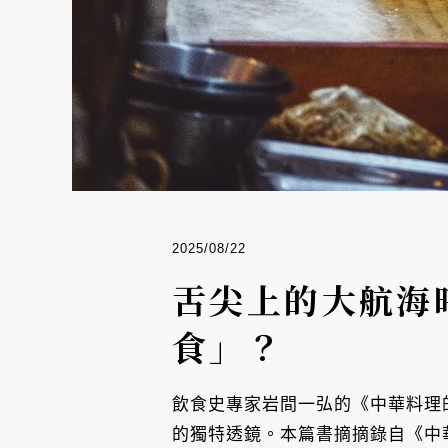
2025/08/22
舌尖上的大航海
食」？
飲食史專家岩間一弘的《中華料理
的獨特透鏡。本篇書摘摘錄自《中華