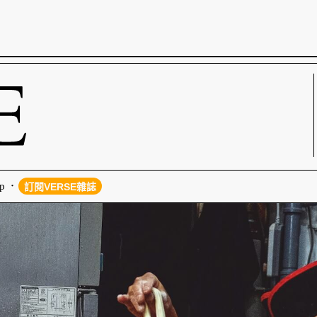
p
訂閱VERSE雜誌