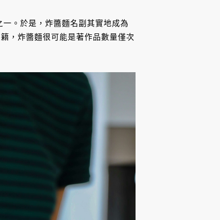
之一。於是，炸醬麵名副其實地成為
書籍，炸醬麵很可能是著作品數量僅次