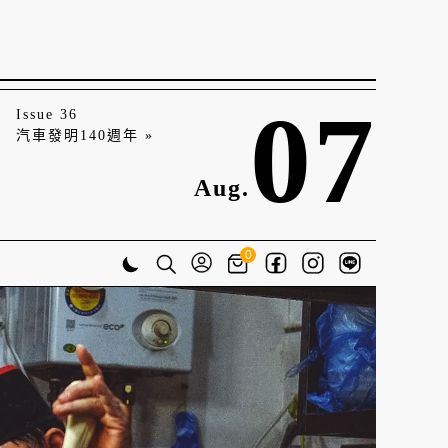
07
Issue 36
汽車發明140週年 »
Aug.
0