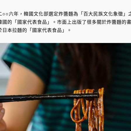
二○○六年，韓國文化部選定炸醬麵為「百大民族文化象徵」
韓國的「國家代表食品」。市面上出版了很多關於炸醬麵的
於日本拉麵的「國家代表食品」。