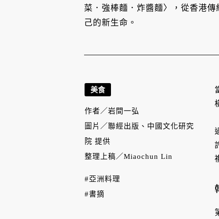
菜．強棒麵．炸醬麵〉，從香港傳
己的新生命。
美食
作者／
岩間一弘
圖片／
聯經出版、中國文化研究
院 提供
整理上稿／
Miaochun Lin
#亞洲料理
#書摘