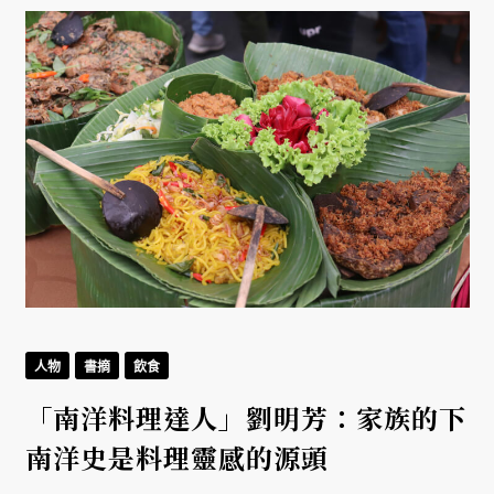
人物
書摘
飲食
「南洋料理達人」劉明芳：家族的下
南洋史是料理靈感的源頭