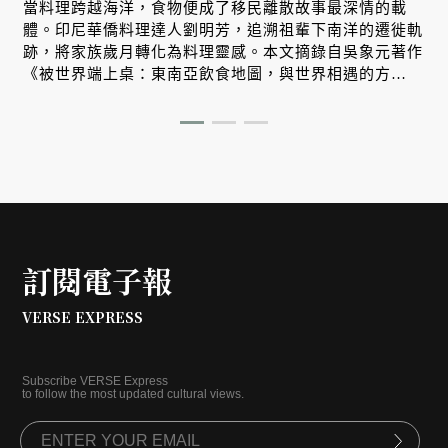
當料理跨越海洋，食物便成了移民離散故事最深情的載
體。印尼華僑料理達人劉明芳，追溯祖輩下南洋的遷徙軌
跡，將家族歲月轉化為料理靈感。本文摘錄自吳象元著作
《被世界端上桌：東南亞飲食地圖，與世界相遇的方
式》，帶您從故事出發，探索南洋飲食文化在世界深耕與
交融的原因。
訂閱電子報
VERSE EXPRESS
Subscribe VERSE Express
to follow the most updated cultural views.