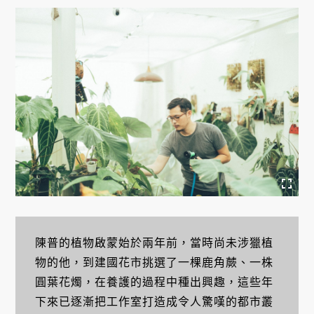
陳普的植物啟蒙始於兩年前，當時尚未涉獵植
物的他，到建國花市挑選了一棵鹿角蕨、一株
圓葉花燭，在養護的過程中種出興趣，這些年
下來已逐漸把工作室打造成令人驚嘆的都市叢