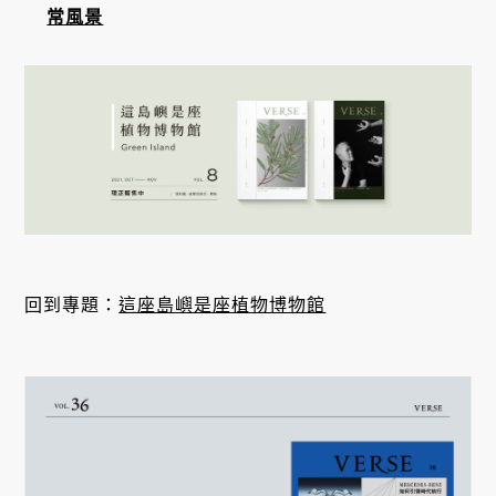
常風景
回到專題：
這座島嶼是座植物博物館