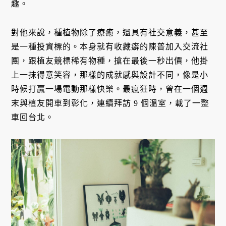
趣。
對他來說，種植物除了療癒，還具有社交意義，甚至
是一種投資標的。本身就有收藏癖的陳普加入交流社
團，跟植友競標稀有物種，搶在最後一秒出價，他掛
上一抹得意笑容，那樣的成就感與設計不同，像是小
時候打贏一場電動那樣快樂。最瘋狂時，曾在一個週
末與植友開車到彰化，連續拜訪 9 個溫室，載了一整
車回台北。