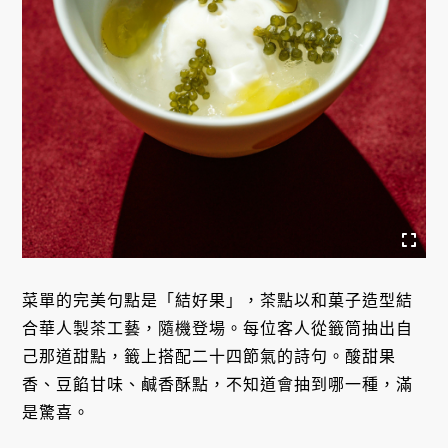
菜單的完美句點是「結好果」，茶點以和菓子造型結
合華人製茶工藝，隨機登場。每位客人從籤筒抽出自
己那道甜點，籤上搭配二十四節氣的詩句。酸甜果
香、豆餡甘味、鹹香酥點，不知道會抽到哪一種，滿
是驚喜。