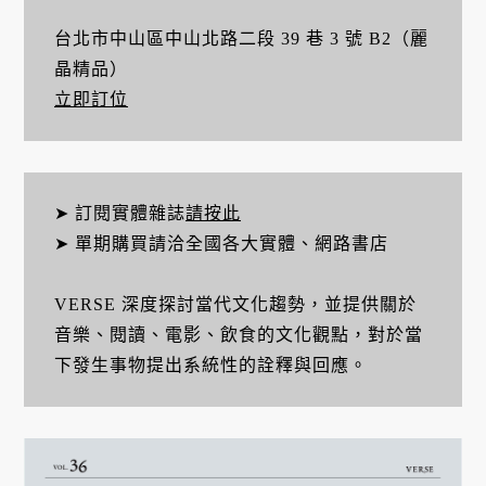
台北市中山區中山北路二段 39 巷 3 號 B2（麗
晶精品）
立即訂位
➤ 訂閱實體雜誌
請按此
➤ 單期購買請洽全國各大實體、網路書店
VERSE 深度探討當代文化趨勢，並提供關於
音樂、閱讀、電影、飲食的文化觀點，對於當
下發生事物提出系統性的詮釋與回應。