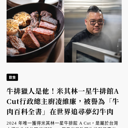
飲食
牛排獵人是他！米其林一星牛排館A
Cut行政總主廚凌維廉，被譽為「牛
肉百科全書」在世界追尋夢幻牛肉
2024 年唯一獲得米其林一星牛排館 A Cut，是屬於台灣