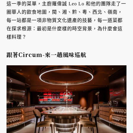
這一季的菜單，主廚羅偉誠 Leo Lo 和他的團隊走了一
圈華人的飲食地圖，閩、湘、黔、粵、西北、嶺南，
每一站都是一項非物質文化遺產的技藝，每一道菜都
在探求根源：最初是什麼樣的時空背景，為什麼會這
樣料理？
跟著Circum-來一趟風味巡航