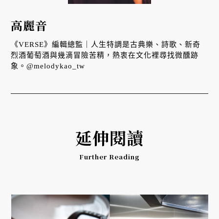
高麗音
《VERSE》編輯總監｜人生特調是古典樂、詩歌、新奇
烈酒葡萄酒與幾滴冒險苦精，熱衷在文化裡尋找微醺跡
象。@melodykao_tw
延伸閱讀
Further Reading