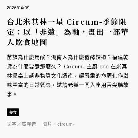
2026/04/09
台北米其林一星 Circum-季節限
定：以「非遺」為軸，畫出一部華
人飲食地圖
苗族為什麼用酸？湖南人為什麼發酵辣椒？福建乾
貨為什麼要煮那麼久？ Circum- 主廚 Leo 在米其
林餐桌上談非物質文化遺產，讓嚴肅的命題化作滋
味豐富的日常餐桌，邀請老饕一同入座用舌尖聽故
事。
美食
文字／
高麗音
圖片／
circum-