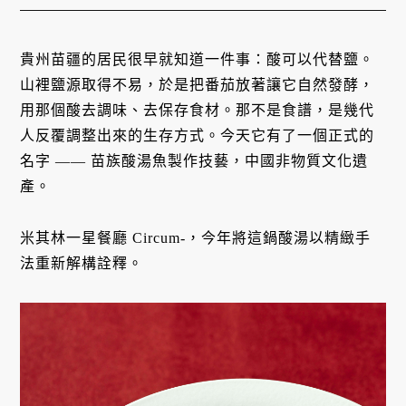
貴州苗疆的居民很早就知道一件事：酸可以代替鹽。
山裡鹽源取得不易，於是把番茄放著讓它自然發酵，
用那個酸去調味、去保存食材。那不是食譜，是幾代
人反覆調整出來的生存方式。今天它有了一個正式的
名字 —— 苗族酸湯魚製作技藝，中國非物質文化遺
產。
米其林一星餐廳 Circum-，今年將這鍋酸湯以精緻手
法重新解構詮釋。