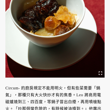
Circum- 的廚房規定不能用明火，但有些菜需要「鍋
氣」，那種只有大火快炒才有的焦香。Leo 將商用電
磁爐燒到三、四百度，等鍋子冒出白煙，再用噴槍點
火。「炒那個蠻危險的，有時候被油噴到。」他露出