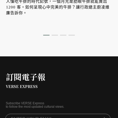
人懂吃牛排的時代記號，一個月光是肋眼牛排就能賣出
1200 客。如何呈現心中完美的牛排？讓行政總主廚凌維
廉告訴你。
訂閱電子報
VERSE EXPRESS
Subscribe VERSE Express
to follow the most updated cultural views.