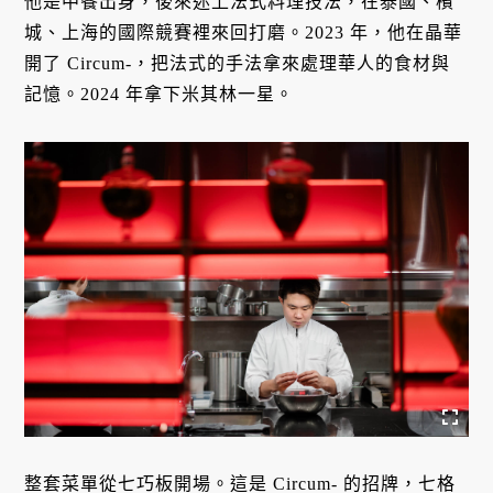
他是中餐出身，後來迷上法式料理技法，在泰國、檳
城、上海的國際競賽裡來回打磨。2023 年，他在晶華
開了 Circum-，把法式的手法拿來處理華人的食材與
記憶。2024 年拿下米其林一星。
整套菜單從七巧板開場。這是 Circum- 的招牌，七格