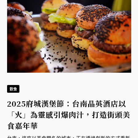
飲食
2025府城漢堡節：台南晶英酒店以
「火」為靈感引爆肉汁，打造街頭美
食嘉年華