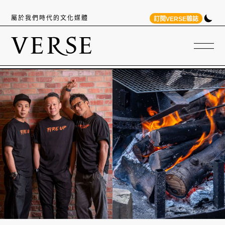
屬於我們時代的文化媒體
訂閱VERSE雜誌