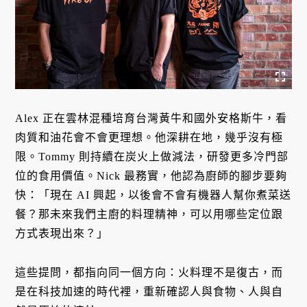
Alex 正在雲林混種培育台灣黃牛和國外安格斯牛，看
肉質和油花會不會更理想。他深耕在地，幾乎沒有極
限。Tommy 則持續在炭火上做減法，研發更多冷門部
位的食用價值。Nick 最務實，他認為廚師的腳步要夠
快：「現在 AI 興起，以後會不會有機器人幫你煮菜送
餐？那未來我們主廚的料理精神，可以用哪些定位跟
方式表現出來？」
這些提問，都指向同一個方向：火料理不是復古，而
是在科技加速的時代裡，重新確認人與食物、人與自