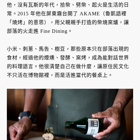
他，沒有瓦斯的年代，拾柴、劈柴、起火是生活的日
常。2015 年他在屏東霧台開了 AKAME（魯凱語裡
「燒烤」的意思），用父親親手打造的柴燒窯爐，讓
部落的火走進 Fine Dining。
小米、刺蔥、馬告、樹豆，那些原本只在部落出現的
食材，經過他的煙燻、發酵、窯烤，成為能對話世界
的料理語言。他很清楚自己在做什麼，讓原住民文化
不只活在博物館裡，而是活進當代的餐桌上。