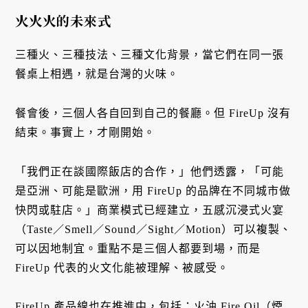
火火火的未來式
三種火、三種技法、三種文化背景，當它們在同一張
餐桌上相遇，就是台灣的火味。
餐會後，三個人各自回到自己的餐廳。但 FireUp 沒有
結束。事實上，才剛開始。
「我們正在談國際飯店的合作，」他們透露，「可能
是亞洲、可能是歐洲，用 FireUp 的品牌在不同城市做
快閃或駐店。」商業模式已經建立，五感沉浸式火宴
（Taste／Smell／Sound／Sight／Motion）可以複製、
可以因地制宜。重點不是三個人都要到場，而是
FireUp 代表的火文化能被理解、被感受。
FireUp 產品線也在推進中，包括：火油 Fire Oil（煙