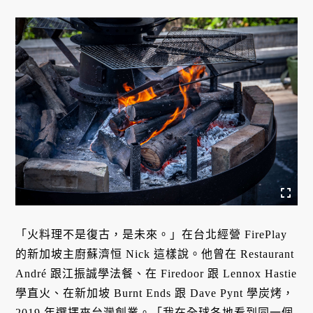
「火料理不是復古，是未來。」在台北經營 FirePlay
的新加坡主廚蘇濟恒 Nick 這樣說。他曾在 Restaurant
André 跟江振誠學法餐、在 Firedoor 跟 Lennox Hastie
學直火、在新加坡 Burnt Ends 跟 Dave Pynt 學炭烤，
2019 年選擇來台灣創業。「我在全球各地看到同一個