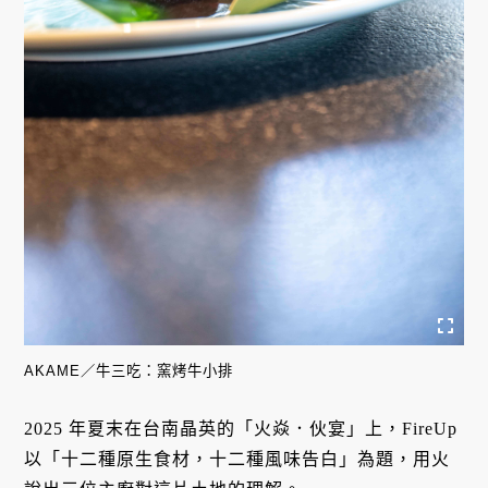
AKAME／牛三吃：窯烤牛小排
2025 年夏末在台南晶英的「火焱．伙宴」上，FireUp
以「十二種原生食材，十二種風味告白」為題，用火