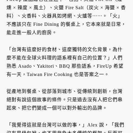
燻 × 辣度 × 風土）、火鹽 Fire Salt（炭火 × 海鹽 × 香
料）、火香料、火器具如烤網、火爐等⋯⋯。「火」
不應該只在 Fine Dining 的餐桌上，它本來就是日常，
能走進一般人的廚房。
「台灣有這麼好的食材、這麼獨特的文化背景，為什
麼不能在全球火料理的語系裡有自己的位置？」人們
熟悉 Asado、Yakitori、BBQ 那些語系，FireUp 希望
有一天，Taiwan Fire Cooking 也是答案之一。
從產地到餐桌、從部落到城市、從傳統到創新，台灣
絕對有說這個故事的條件。只是過去沒有人把它們串
起來、把它們變成一個可以對外輸出的品牌。
「我覺得這就是台灣可以做的事，」Alex 說，「我們