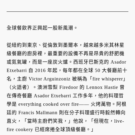
全球餐飲界正興起一股新風潮。
從紐約到東京、從倫敦到墨爾本，越來越多米其林星
級餐廳的廚房裡，最重要的設備不再是昂貴的舒肥機
或氮氣罐，而是一座炭火爐。西班牙巴斯克的 Asador
Etxebarri 自 2016 年起，每年都在全球 50 大餐廳前十
名，主廚 Victor Arguinzoniz 被稱為「fire whisperer」
（火語者）。澳洲雪梨 Firedoor 的 Lennox Hastie 曾
在傳奇餐廳 Asador Etxebarri 工作多年，他的料理哲
學是 everything cooked over fire—— 火烤萬物。阿根
廷的 Francis Mallmann 則在分子料理盛行時毅然轉向
直火，「當時主廚們笑我，」他說，「但現在，live-
fire cookery 已經席捲全球頂級餐廳。」