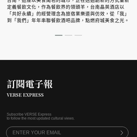
台南，這座以美食聞名的城市，正在透過創新的方式重新
定義餐飲文化，作為餐飲界的領頭羊，台南晶英酒店以
—
「共好永續」的經營理念為旅宿業樂道與仿效，從「我」
到「我們」年年串聯餐飲酒吧品牌，點燃府城美食之光。
訂閱電子報
VERSE EXPRESS
Subscribe VERSE Express
to follow the most updated cultural views.