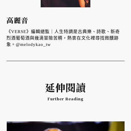
高麗音
《VERSE》編輯總監｜人生特調是古典樂、詩歌、新奇
烈酒葡萄酒與幾滴冒險苦精，熱衷在文化裡尋找微醺跡
象。@melodykao_tw
延伸閱讀
Further Reading