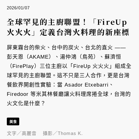
2026/01/07
全球罕見的主廚聯盟！「FireUp
火火火」定義台灣火料理的新座標
屏東霧台的柴火、台中的炭火、台北的直火 ——
彭天恩（AKAME）、湯仲鴻（鳥苑）、蘇濟恒
（FirePlay）三位主廚以「FireUp 火火火」組成全
球罕見的主廚聯盟。這不只是三人合作，更是台灣
餐飲界開創性實驗：當 Asador Etxebarri、
Firedoor 等米其林餐廳讓火料理席捲全球，台灣的
火文化是什麼？
美食
文字／
高麗音
攝影／
Thomas K.