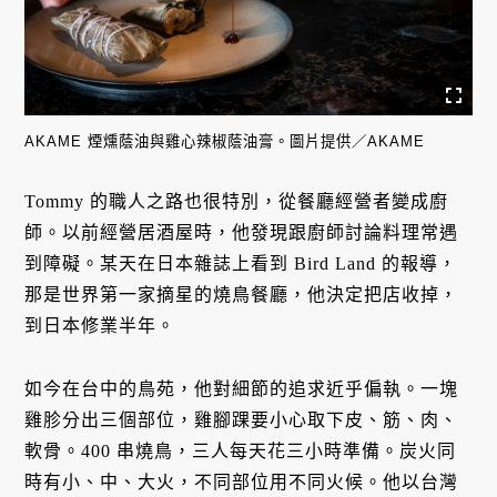
AKAME 煙燻蔭油與雞心辣椒蔭油膏。圖片提供／AKAME
Tommy 的職人之路也很特別，從餐廳經營者變成廚
師。以前經營居酒屋時，他發現跟廚師討論料理常遇
到障礙。某天在日本雜誌上看到 Bird Land 的報導，
那是世界第一家摘星的燒鳥餐廳，他決定把店收掉，
到日本修業半年。
如今在台中的鳥苑，他對細節的追求近乎偏執。一塊
雞胗分出三個部位，雞腳踝要小心取下皮、筋、肉、
軟骨。400 串燒鳥，三人每天花三小時準備。炭火同
時有小、中、大火，不同部位用不同火候。他以台灣