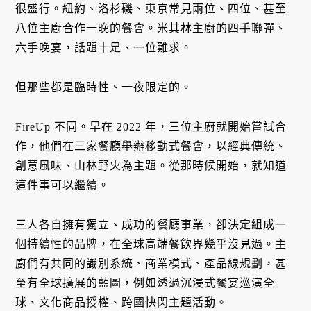
很盛行。紐約、洛杉磯、東京常見兩位、四位、甚至
八位主廚合作一晚的餐會。米其林主廚的四手聯彈、
六手晚宴，話題十足、一位難求。
但那些都是臨時性、一夜限定的。
FireUp 不同。早在 2022 年，三位主廚就開始嘗試合
作，他們在三家餐廳舉辦移動式餐會，以經典傳統、
創意風味、山林野火為主題。從那時候開始，就知道
這件事可以繼續。
三人各自擁有獨立、成功的餐廳事業，卻決定組成一
個持續性的品牌，在全球高端餐飲界幾乎沒見過。主
廚們有共同的識別系統、商業模式、產品線規劃，甚
至有全球擴展的藍圖，例如透過沉浸式餐宴巡演全
球、文化商品授權、跨國快閃主題活動。