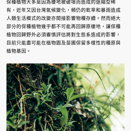
保種植物大多是因為棲地被破壞而造成的退縮型稀
有，近年又因台灣氣候變化，頻仍的乾旱和暴雨造成
人類生活模式的改變亦間接影響物種存續。然而絕大
部分的保種植物幾乎都不可能再回歸原棲地，讓保種
植物回歸野外必須審慎評估將對生態系造成的影響，
目前只能盡可能在植物園及苗圃保留多樣性的種原與
植物基因。