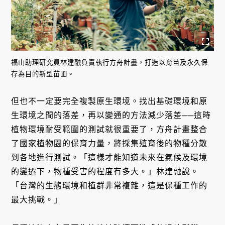
福山助理研究員林建融負責執行方舟計畫，打造以育苗及永久保
存為目的新型苗圃。
但也不一定要完全複製原生環境。找出基礎環境和原
生環境之間的落差，再以變通的方法減少落差──這時
植物環境耐受範圍的測試就很重要了，方舟計畫整合
了國家植物園的保育力量，將採集殖育後的物種分散
到各地進行測試。「這樣才能知道未來在氣候及環境
的變遷下，物種受害的程度有多大。」林建融說。
「台灣的生態環境和植群非常複雜，這是保種工作的
最大挑戰。」