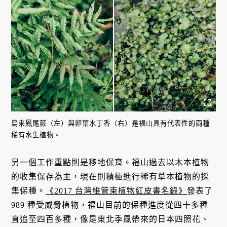
烏來鳳尾蕨（左）與卵葉水丁香（右）是福山具有代表性的兩種
稀有水生植物。
另一個工作重點則是移地保育。福山過去以木本植物
的收集保存為主，現在則積極進行稀有草本植物的採
集保種。
《2017 台灣維管束植物紅皮書名錄》
發表了
989 種受威脅植物，福山目前的保種進度從四十多種
直追至四百多種，像是東北季風帶來的日本四照花、