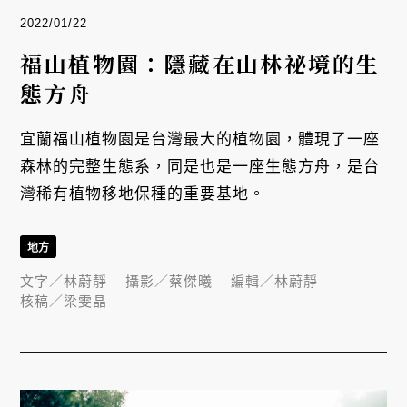
2022/01/22
福山植物園：隱藏在山林祕境的生
態方舟
宜蘭福山植物園是台灣最大的植物園，體現了一座
森林的完整生態系，同是也是一座生態方舟，是台
灣稀有植物移地保種的重要基地。
地方
文字／
林蔚靜
攝影／
蔡傑曦
編輯／
林蔚靜
核稿／
梁雯晶