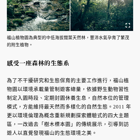
福山植物園為典型的中低海拔闊葉天然林，豐沛水氣孕育了繁茂
的附生植物。
感受一座森林的生態系
為了不干擾研究和生態保育的主要工作進行，福山植
物園以環境承載量管制遊客總量，依據野生動物習性
制定入園時段、定期封園休養生息，自然本位的管理
模式，方能維持最天然而多樣化的自然生態。2011 年
更以環境倫理為概念重新規劃探索體驗式的四大主題
區，一改過去「樹木標本園」的傳統展示，引導到訪
遊人以直覺發現福山的生態環境之美。