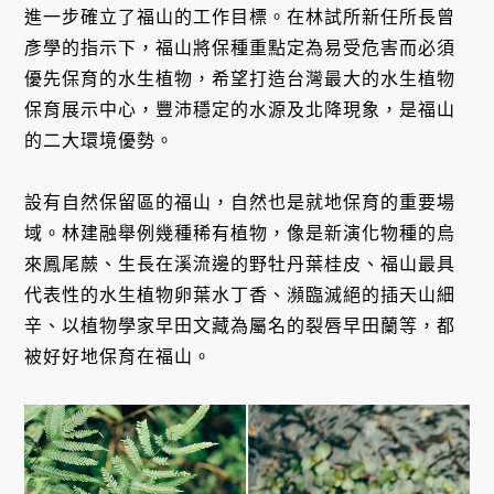
進一步確立了福山的工作目標。在林試所新任所長曾
彥學的指示下，福山將保種重點定為易受危害而必須
優先保育的水生植物，希望打造台灣最大的水生植物
保育展示中心，豐沛穩定的水源及北降現象，是福山
的二大環境優勢。
設有自然保留區的福山，自然也是就地保育的重要場
域。林建融舉例幾種稀有植物，像是新演化物種的烏
來鳳尾蕨、生長在溪流邊的野牡丹葉桂皮、福山最具
代表性的水生植物卵葉水丁香、瀕臨滅絕的插天山細
辛、以植物學家早田文藏為屬名的裂唇早田蘭等，都
被好好地保育在福山。