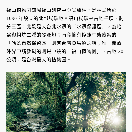
福山植物園隸屬
福山研究中心
試驗林，是林試所於
1990 年設立的北部試驗地。福山試驗林占地千頃，劃
分三區：北段是大台北水源的「水源保護區」，為哈
盆與粗坑二溪的發源地；南段擁有複雜生態體系的
「哈盆自然保留區」則有台灣亞馬遜之稱；唯一開放
外界申請參觀的則是中段的「福山植物園」，占地 30
公頃，是台灣最大的植物園。