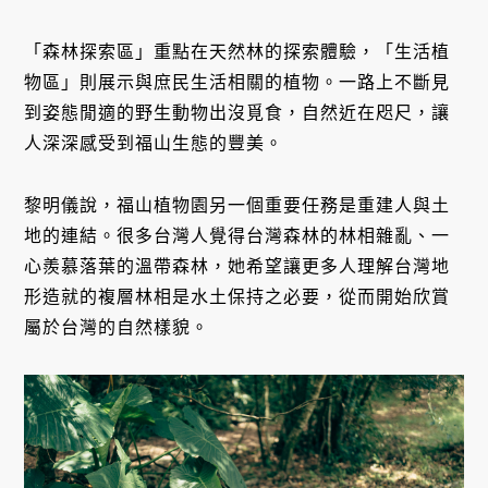
「森林探索區」重點在天然林的探索體驗，「生活植
物區」則展示與庶民生活相關的植物。一路上不斷見
到姿態閒適的野生動物出沒覓食，自然近在咫尺，讓
人深深感受到福山生態的豐美。
黎明儀說，福山植物園另一個重要任務是重建人與土
地的連結。很多台灣人覺得台灣森林的林相雜亂、一
心羨慕落葉的溫帶森林，她希望讓更多人理解台灣地
形造就的複層林相是水土保持之必要，從而開始欣賞
屬於台灣的自然樣貌。