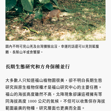
園內不時可見山羌及台灣獼猴出沒，幸運的話還可以見到藍腹
鷴、長鬃山羊或食蟹獴。
長期生態研究和方舟保種並行
大多數人只知道福山植物園很美，卻不明白長期生態
研究與原生植物保種才是福山研究中心的主要任務。
福山的海拔高度雖然不高，北降現象卻讓這裡擁有等
同海拔高度 1000 公尺的氣候，不但可以收集保存海拔
範圍最廣的物種，研究層面也更廣而全面。