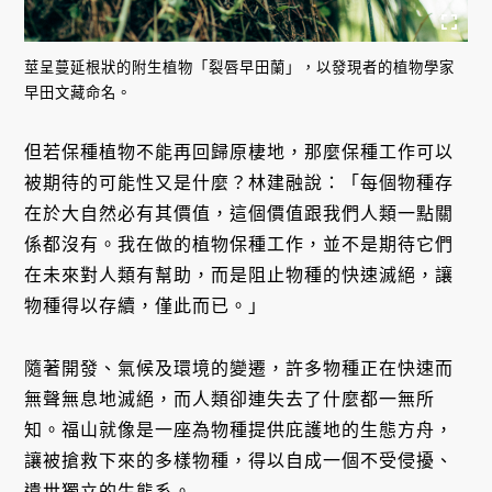
莖呈蔓延根狀的附生植物「裂唇早田蘭」，以發現者的植物學家
早田文藏命名。
但若保種植物不能再回歸原棲地，那麼保種工作可以
被期待的可能性又是什麼？林建融說：「每個物種存
在於大自然必有其價值，這個價值跟我們人類一點關
係都沒有。我在做的植物保種工作，並不是期待它們
在未來對人類有幫助，而是阻止物種的快速滅絕，讓
物種得以存續，僅此而已。」
隨著開發、氣候及環境的變遷，許多物種正在快速而
無聲無息地滅絕，而人類卻連失去了什麼都一無所
知。福山就像是一座為物種提供庇護地的生態方舟，
讓被搶救下來的多樣物種，得以自成一個不受侵擾、
遺世獨立的生態系。