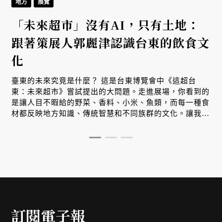
地方
展覽
「未來超市」沒有AI，只有土地：
跟著策展人郭麗津認識台東的飲食文
化
臺東的未來究竟是什麼？ 這是台東博覽會中《這超台
東：未來超市》嘗試提出的大問題。走進展場，你看到的
是讓人目不暇給的野菜、香料、小米、魚類，而每一種食
材都反映地方知識、傳統智慧和不同族群的文化。讓我們
跟著策展人郭麗津來場非常精彩的紙上導覽。
訂閱電子報