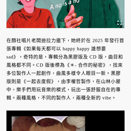
在顏社唱片老闆迪拉力邀下，她終於在 2025 年發行首
張專輯《如果每天都可以 happy happy 誰想要
sad》，奇特的是，專輯分為黑膠版及 CD 版，曲目和
風格都不同。CD 版後標為《＊- 合作的秘密》，找來
多位製作人一起創作，曲風多樣令人眼目一新。黑膠
版則是《一起去度假》，由李權哲製作，在山林小屋
中，樂手們用玩音樂的模式，玩出一張舒服自在的專
輯。兩種風格，不同的製作人，兩種全新的 vibe。