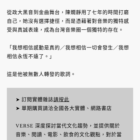
從政大黑音到金曲舞台，陳嫺靜用了七年的時間打磨
自己，她沒有選擇捷徑，而是憑藉著對音樂的獨特感
受與真誠表達，成為台灣音樂圈一個獨特的存在。
「我想相信感動是真的／我想相信一切會發生／我想
相信永恆不遠了。」
這是他被無數人轉發的歌詞。
➤ 訂閱實體雜誌
請按此
➤ 單期購買請洽全國各大實體、網路書店
VERSE 深度探討當代文化趨勢，並提供關於
音樂、閱讀、電影、飲食的文化觀點，對於當