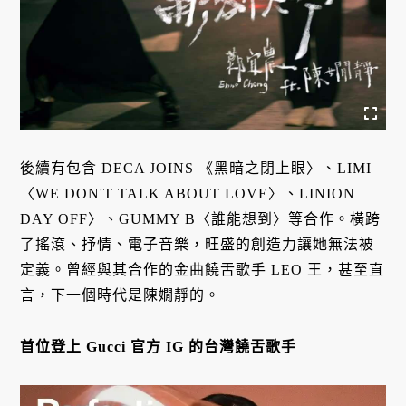
後續有包含 DECA JOINS 《黑暗之閉上眼〉、LIMI
〈WE DON'T TALK ABOUT LOVE〉、LINION
DAY OFF〉、GUMMY B〈誰能想到〉等合作。橫跨
了搖滾、抒情、電子音樂，旺盛的創造力讓她無法被
定義。曾經與其合作的金曲饒舌歌手 LEO 王，甚至直
言，下一個時代是陳嫺靜的。
首位登上 Gucci 官方 IG 的台灣饒舌歌手