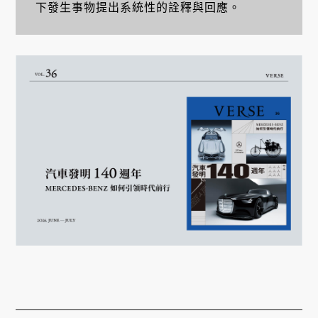
下發生事物提出系統性的詮釋與回應。