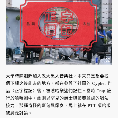
大學時陳嫺靜加入政大黑人音樂社，本來只是想要找
個下課之後能去的地方，卻在參與了社團的 Cypher 作
品〈正字標記〉後，被嘻哈樂迷們記住。當時 Trap 盛
行於嘻哈圈中，她則以罕見的爵士與節奏藍調的唱法
接力，那種奇怪的斷句與節奏，馬上就在 PTT 嘻哈版
被廣泛討論。