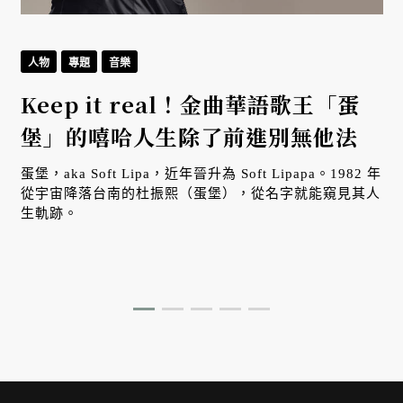
人物
專題
音樂
Keep it real！金曲華語歌王「蛋
堡」的嘻哈人生除了前進別無他法
蛋堡，aka Soft Lipa，近年晉升為 Soft Lipapa。1982 年
從宇宙降落台南的杜振熙（蛋堡），從名字就能窺見其人
生軌跡。