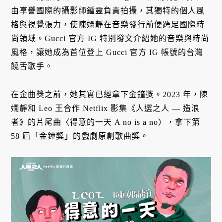
由享譽國際的攝影師鍾靈負責拍攝，其獨特的個人風
格與視覺張力，使陳嫻靜在音樂發行前便跨足國際時
尚領域。Gucci 官方 IG 特別發文介紹她的音樂與時尚
風格，讓她成為首位登上 Gucci 官方 IG 帳號的台灣
饒舌歌手。
在金曲獎之前，她其實已經拿下金鐘獎。2023 年，陳
嫺靜和 Leo 王合作 Netflix 影集《人選之人 — 造浪
者》的片尾曲〈得意的一天 A no is a no〉，拿下第
58 屆「金鐘獎」的戲劇原創歌曲獎。