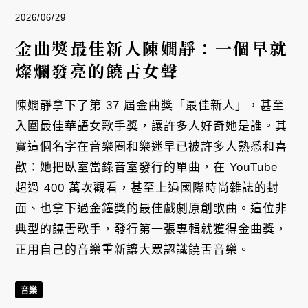
2026/06/29
金曲獎最佳新人陳嫺靜：一個早就
燦爛發亮的饒舌女聲
陳嫺靜拿下了第 37 屆金曲獎「最佳新人」，甚至
入圍最佳華語女歌手獎，讓許多人好奇她是誰。其
實這個名字在音樂圈和樂迷早已被許多人熟悉和喜
歡：她把臥室當錄音室發行的單曲，在 YouTube
超過 400 萬次觀看，甚至上過國際時尚雜誌的封
面、也拿下過金鐘獎的最佳戲劇原創歌曲。這位非
典型的饒舌歌手，發行第一張專輯就獲得金曲獎，
正用自己的音樂重新讓大眾認識饒舌音樂。
音樂