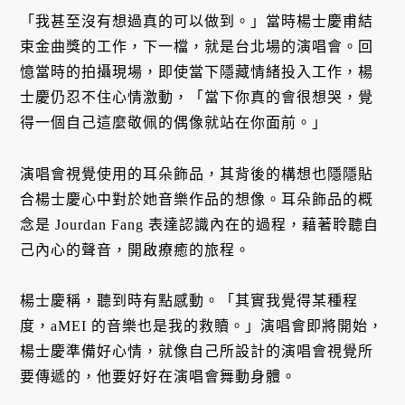
「我甚至沒有想過真的可以做到。」當時楊士慶甫結
束金曲獎的工作，下一檔，就是台北場的演唱會。回
憶當時的拍攝現場，即使當下隱藏情緒投入工作，楊
士慶仍忍不住心情激動，「當下你真的會很想哭，覺
得一個自己這麼敬佩的偶像就站在你面前。」
演唱會視覺使用的耳朵飾品，其背後的構想也隱隱貼
合楊士慶心中對於她音樂作品的想像。耳朵飾品的概
念是 Jourdan Fang 表達認識內在的過程，藉著聆聽自
己內心的聲音，開啟療癒的旅程。
楊士慶稱，聽到時有點感動。「其實我覺得某種程
度，aMEI 的音樂也是我的救贖。」演唱會即將開始，
楊士慶準備好心情，就像自己所設計的演唱會視覺所
要傳遞的，他要好好在演唱會舞動身體。