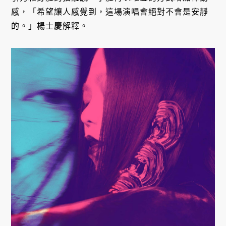
感，「希望讓人感覺到，這場演唱會絕對不會是安靜
的。」楊士慶解釋。