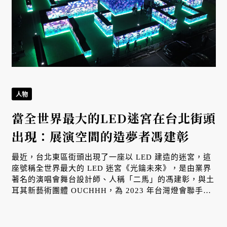
人物
當全世界最大的LED迷宮在台北街頭
出現：展演空間的造夢者馮建彰
最近，台北東區街頭出現了一座以 LED 建造的迷宮，這
座號稱全世界最大的 LED 迷宮《光鑰未來》，是由業界
著名的演唱會舞台設計師、人稱「二馬」的馮建彰，與土
耳其新藝術團體 OUCHHH，為 2023 年台灣燈會聯手打
造的。這座以光築構的迷宮，使用超過 2700 片 LED，運
用大樹據、AI 演算等技術，將台北各種即時數據化為燦
爛的光影，展現台北的生活脈動。陳綺貞、五月天、蘇打