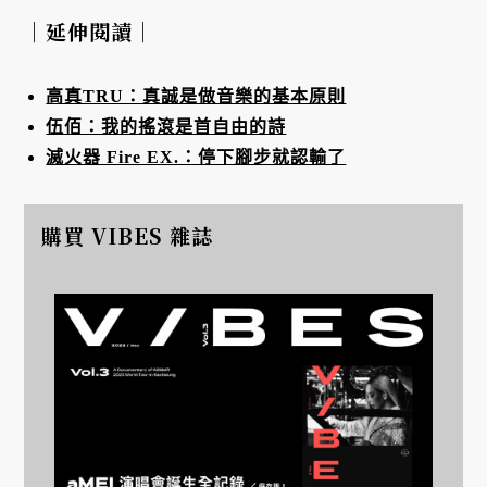
｜延伸閱讀｜
高真TRU：真誠是做音樂的基本原則
伍佰：我的搖滾是首自由的詩
滅火器 Fire EX.：停下腳步就認輸了
購買 VIBES 雜誌