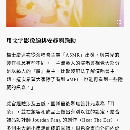
用文字影像編排安靜與躁動
楊士慶這次從演唱會主題「ASMR」出發，與常見的
製作概念有些不同，「主流藝人的演唱會視覺大部分
是以藝人的『臉』為主，比較沒辦法了解演唱會主
題，這次希望大家除了看到 aMEI，也能再看到一些隱
藏的訊息。」
感官經驗涉及五感，團隊最後聚焦設計元素為「耳
朵」，並在妝容和飾品上做出有別以往的設定，結合
飾品設計師 Jourdan Fang 的創作〈Hear The Ear〉，
多個由大到小串連而成的耳飾，銀色從畫面外向內延