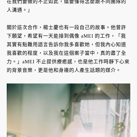
在我們要做的不止如此，還要懂得怎麼跟不同團隊的
人溝通。」
關於這次合作，楊士慶也有一段自己的故事。他曾許
下願望，希望有一天能接到偶像 aMEI 的工作，「我
其實有點難用語言告訴你我多喜歡她，但我內心知道
我喜歡的程度，以及我在這個案子當中，真的盡了全
力。」aMEI 不止提供療癒感，也是他工作時靜下心來
的背景音樂，更是他和身邊的人產生話題的媒介。