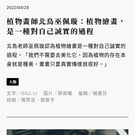
2022/04/29
植物畫師北鳥巫佩璇：植物繪畫，
是一種對自己誠實的過程
北鳥老師巫佩璇認為植物繪畫是一種對自己誠實的
過程。「我們不需要去美化它，因為植物的存在本
身就是種美，畫畫只要真實傳達就很好。」
人物
文字／
GILL LI
圖片／
蔡傑曦
編輯／
楊惠芬
核稿／
陳葶芸、郭振宇