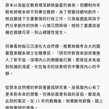
原本以為能在教育裡深耕她最愛的美術，但體制內年
輕老師根本排不到專任教師，為了想要持續地創作，
她自願接下文書繁瑣的行政工作，只為每週能與孩子
們分享創作的快樂。心情沉悶時候，她除了畫畫就是
親近摸摸花草，到山裡隨性寫生。
同事看她每日沉浸在大自然裡，推薦她報考台大的園
藝暨景觀系碩士在職專班，「研究所對我來說就像進
入了新宇宙，深埋內心的開關被打開，那是從未有過
對知識的渴望，也在每次的採集研究中獲得內心的平
靜。
從原本自然裡的參與者變成研究者，巫佩璇內心有了
更多對未來的想像，彷彿前面曾有過的妥協，都是為
此刻的篤定，在 15 年的教職後，她果斷地辭職，踏上
植物畫師的道路。