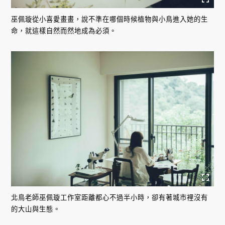
巫佩璇從小喜愛畫畫，說不準在哪個時候植物與小鳥進入她的生
命，就這樣自然而然地成為必須。
北鳥老師巫佩璇工作室距離都心不過半小時，卻有著城市裡沒有
的大山與生態。