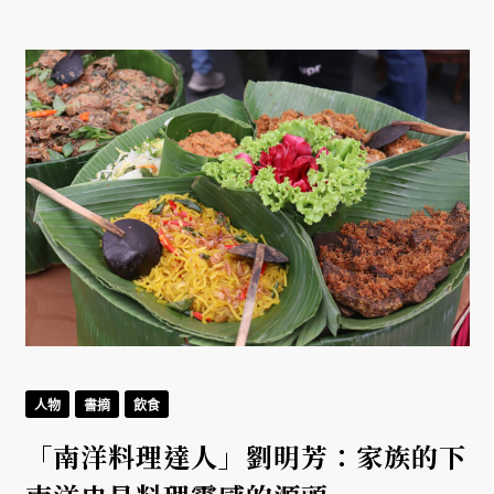
人物
書摘
飲食
「南洋料理達人」劉明芳：家族的下