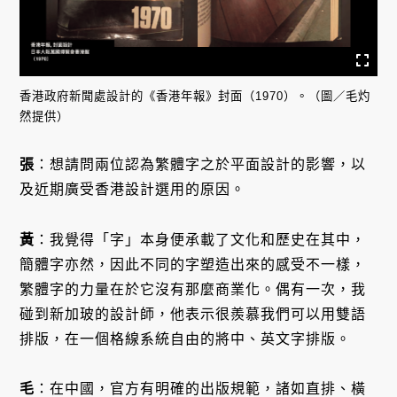
香港政府新聞處設計的《香港年報》封面（1970）。（圖／毛灼
然提供）
張
：想請問兩位認為繁體字之於平面設計的影響，以
及近期廣受香港設計選用的原因。
黃
：我覺得「字」本身便承載了文化和歷史在其中，
簡體字亦然，因此不同的字塑造出來的感受不一樣，
繁體字的力量在於它沒有那麼商業化。偶有一次，我
碰到新加玻的設計師，他表示很羨慕我們可以用雙語
排版，在一個格線系統自由的將中、英文字排版。
毛
：在中國，官方有明確的出版規範，諸如直排、橫