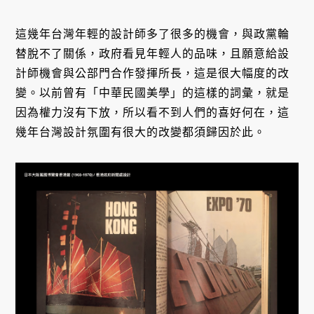
這幾年台灣年輕的設計師多了很多的機會，與政黨輪
替脫不了關係，政府看見年輕人的品味，且願意給設
計師機會與公部門合作發揮所長，這是很大幅度的改
變。以前曾有「中華民國美學」的這樣的詞彙，就是
因為權力沒有下放，所以看不到人們的喜好何在，這
幾年台灣設計氛圍有很大的改變都須歸因於此。