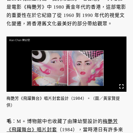
是電影《梅艷芳》中 1980 黃金年代的香港，這部電影
的重要性在於它紀錄了從 1960 到 1990 年代的視覺文
化變遷，將香港舊文化最美好的部分帶給觀眾。
梅艷芳《飛躍舞台》唱片封套設計（1984）。（圖／黃家賢提
供）
毛
：M + 博物館中也收藏了由陳幼堅設計的
梅艷芳
《飛躍舞台》唱片封套
（1984），當時港日有許多來