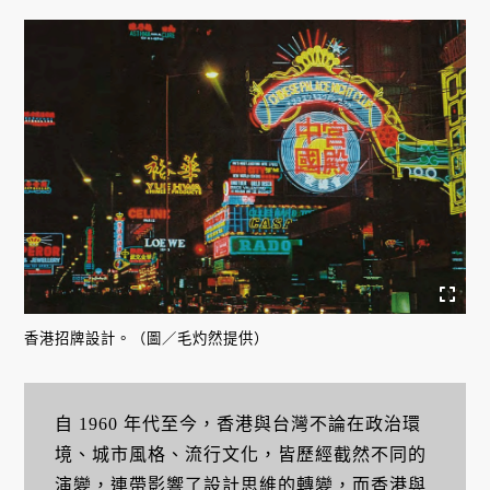
香港招牌設計。（圖／毛灼然提供）
自 1960 年代至今，香港與台灣不論在政治環
境、城市風格、流行文化，皆歷經截然不同的
演變，連帶影響了設計思維的轉變，而香港與