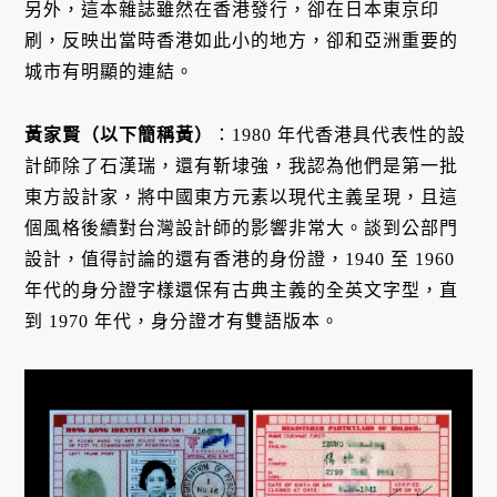
另外，這本雜誌雖然在香港發行，卻在日本東京印
刷，反映出當時香港如此小的地方，卻和亞洲重要的
城市有明顯的連結。
黃家賢（以下簡稱黃）
：1980 年代香港具代表性的設
計師除了石漢瑞，還有靳埭強，我認為他們是第一批
東方設計家，將中國東方元素以現代主義呈現，且這
個風格後續對台灣設計師的影響非常大。談到公部門
設計，值得討論的還有香港的身份證，1940 至 1960
年代的身分證字樣還保有古典主義的全英文字型，直
到 1970 年代，身分證才有雙語版本。