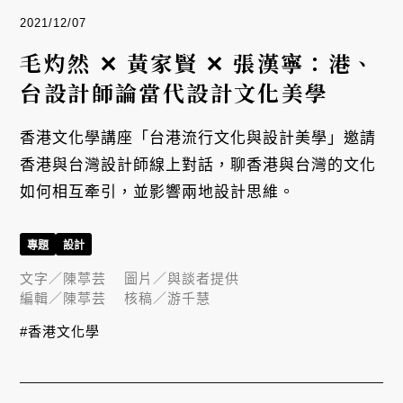
2021/12/07
毛灼然 ✕ 黃家賢 ✕ 張漢寧：港、
台設計師論當代設計文化美學
香港文化學講座「台港流行文化與設計美學」邀請
香港與台灣設計師線上對話，聊香港與台灣的文化
如何相互牽引，並影響兩地設計思維。
專題
設計
文字／
陳葶芸
圖片／
與談者提供
編輯／
陳葶芸
核稿／
游千慧
#香港文化學