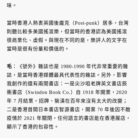
味。
當時香港人熱衷英國後龐克（Post-punk）居多，台灣
則聽比較多美國搖滾樂，但當時的香港認為美國搖滾
很商業化、虛假。與現在不同的是，樂評人的文字在
當時是很有份量和價值的。
毛
：《號外》雜誌也是 1980-1990 年代非常重要的雜
誌，是當時香港媒體最具代表性的雜誌。另外，影響
我創作的還有兩間書店：一是尖沙咀老牌英文書店辰
衝書店（Swindon Book Co.）自 1918 年開業，2020
年 7 月結業，招牌、裝潢在百年來沒有太大的改變；
二是香港首間日本書店智源書店，開業 70 年後因不敵
疫情於 2021 年關閉，任何語言的書店能在香港展店，
顯示了香港的包容性。