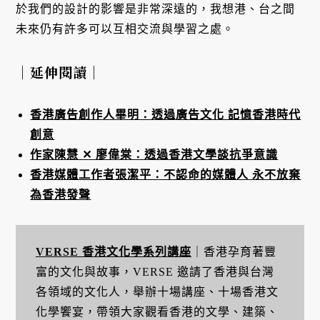
於我們的設計的影響是非常深遠的，我想港、台之間
未來仍有許多可以互相交流與學習之處。
｜延伸閱讀｜
香港廣告創作人畢明：透過廣告文化 記憶香港時代
創意
作家陳慧 ✕ 廖偉棠：透過香港文學談抗爭意識
香港媒體工作者張潔平：不認命的媒體人 永不放棄
為香港發聲
VERSE 香港文化學系列講座
｜香港孕育著豐
富的文化與故事，VERSE 邀請了香港與台灣
各領域的文化人，舉辦十場講座、十場香港文
化學饗宴，帶領大家觀看香港的文學、建築、