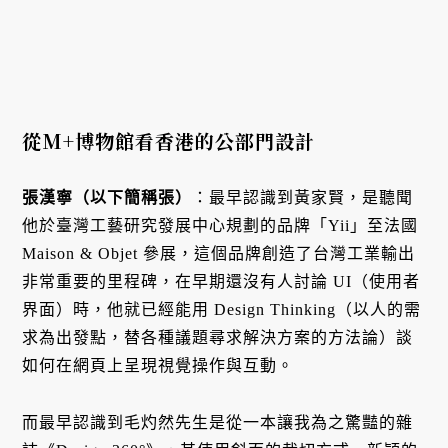
從M+博物館看香港的公部門設計
張漢寧（以下簡稱張）
：最早認識到黃家賢，是聽聞
他於臺灣工藝研究發展中心規劃的品牌「Yii」至法國
Maison & Objet 參展，這個品牌創造了台灣工業輸出
非常重要的里程碑，在早期還沒有人討論 UI（使用者
界面）時，他就已經能用 Design Thinking（以人的需
求為出發點，替各種議題尋求解決方案的方法論）談
如何在網頁上呈現視覺操作與互動。
而最早認識到毛灼然先生是從一本讓我為之驚豔的雜