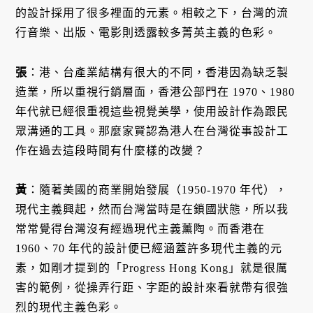
的設計採用了很多裡面的元素。相較之下，台灣的流
行音樂、出版、電影則透露較多菁英主義的色彩。
張
：港、台產業結構有很大的不同，香港因為缺乏製
造業，所以重視行銷層面，香港公部門在 1970、1980
年代就已經很重視這些視覺美學，使用設計作為跟民
眾溝通的工具。那麼家賢認為港人在台灣從事設計工
作在過去這段時間有什麼樣的改變？
黃
：隨著美國的商業開始發展（1950-1970 年代），
現代主義興起，然而台灣當時是在鎖國狀態，所以我
常常覺得台灣沒有經過現代主義薰陶。而香港在
1960、70 年代的設計便已經涵蓋許多現代主義的元
素，如剛才提到的「Progress Hong Kong」就是很厲
害的範例，從操弄行距、字距的設計來看就帶有很強
烈的現代主義色彩。