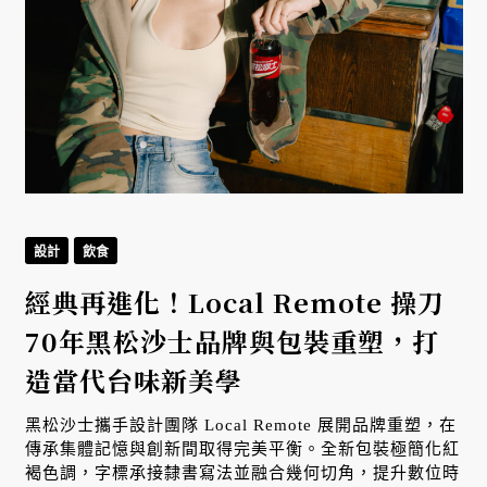
設計
飲食
經典再進化！Local Remote 操刀
返
70年黑松沙士品牌與包裝重塑，打
造當代台味新美學
黑松沙士攜手設計團隊 Local Remote 展開品牌重塑，在
傳承集體記憶與創新間取得完美平衡。全新包裝極簡化紅
E
褐色調，字標承接隸書寫法並融合幾何切角，提升數位時