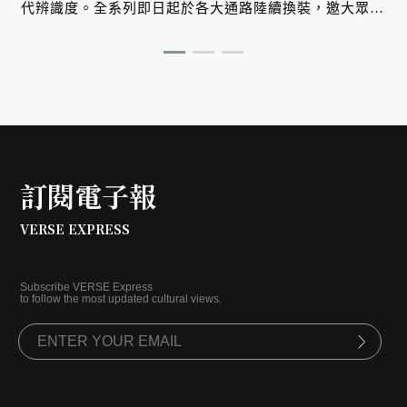
代辨識度。全系列即日起於各大通路陸續換裝，邀大眾感
受升級版台味美學。
訂閱電子報
VERSE EXPRESS
Subscribe VERSE Express
to follow the most updated cultural views.