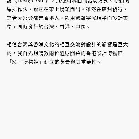
誌《Design 360°》，其使用斜面的裁切方式、新穎的
編排作法，讓它在架上脫穎而出。雖然在廣州發行，
讀者大部分都是香港人，卻用繁體字展現平面設計美
學，同時發行於台灣、香港、中國。
相信台灣與香港文化的相互交流對設計的影響是巨大
的，我首先想請教兩位近期開幕的香港設計博物館
「
M + 博物館
」建立的背景與其重要性。