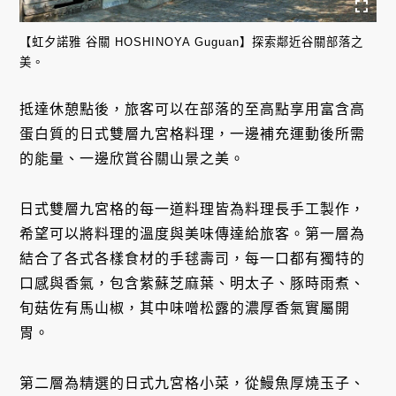
【虹夕諾雅 谷關 HOSHINOYA Guguan】探索鄰近谷關部落之
美。
抵達休憩點後，旅客可以在部落的至高點享用富含高
蛋白質的日式雙層九宮格料理，一邊補充運動後所需
的能量、一邊欣賞谷關山景之美。
日式雙層九宮格的每一道料理皆為料理長手工製作，
希望可以將料理的溫度與美味傳達給旅客。第一層為
結合了各式各樣食材的手毬壽司，每一口都有獨特的
口感與香氣，包含紫蘇芝麻葉、明太子、豚時雨煮、
旬菇佐有馬山椒，其中味噌松露的濃厚香氣實屬開
胃。
第二層為精選的日式九宮格小菜，從鰻魚厚燒玉子、