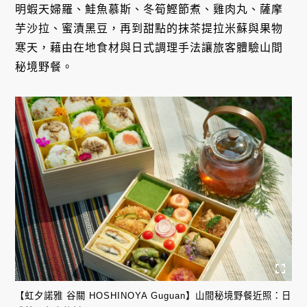
明蝦天婦羅、鮭魚慕斯、冬筍鰹節煮、雞肉丸、薩摩
芋沙拉、蜜漬黑豆，再到甜點的抹茶提拉米蘇與果物
寒天，藉由在地食材與日式調理手法讓旅客體驗山間
秘境野餐。
【虹夕諾雅 谷關 HOSHINOYA Guguan】山間秘境野餐近照：日