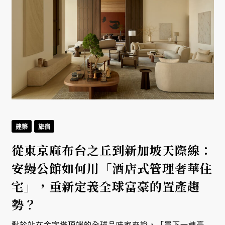
建築
旅宿
從東京麻布台之丘到新加坡天際線：
安縵公館如何用「酒店式管理奢華住
宅」，重新定義全球富豪的置產趨
勢？
式