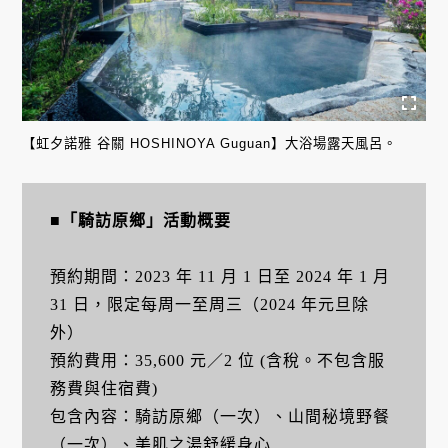
【虹夕諾雅 谷關 HOSHINOYA Guguan】大浴場露天風呂。
■「騎訪原鄉」活動概要
預約期間：2023 年 11 月 1 日至 2024 年 1 月
31 日，限定每周一至周三（2024 年元旦除
外）
預約費用：35,600 元／2 位 (含稅。不包含服
務費與住宿費)
包含內容：騎訪原鄉（一次）、山間秘境野餐
（一次）、美肌之湯舒緩身心