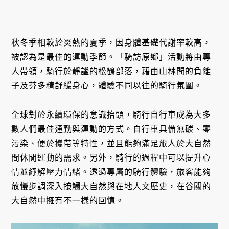
秋冬季相較於炎熱的夏季，因身體基礎代謝率較高，
被認為是最佳的運動季節。「騎訪原鄉」活動將由專
人帶領，騎行於靜謐的松鶴
部落
，藉由山林間的負離
子及芬多精舒緩身心，體驗不同以往的騎行氛圍。
全球對於永續環保的意識抬頭，騎行自行車成為大多
數人們最佳通勤與運動的方式。自行車具備無碳、零
污染、便於攜帶等特性，並且能夠滿足旅人於大自然
間休閒運動的需求。另外，騎行的過程中可以提升心
情並紓解壓力情緒。透過專屬的騎行體驗，旅客能夠
放慢步調深入接觸大自然與在地人文歷史，在谷關的
大自然中擁有不一樣的回憶。