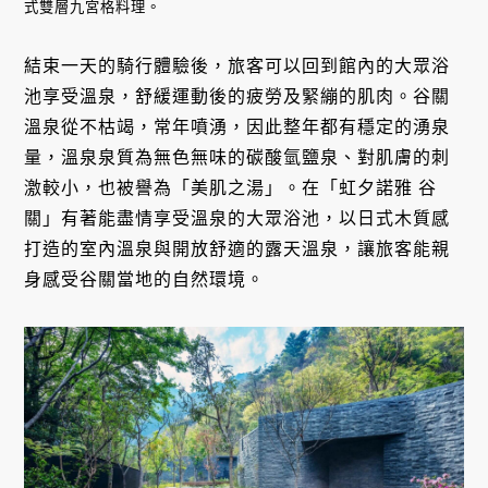
式雙層九宮格料理。
結束一天的騎行體驗後，旅客可以回到館內的大眾浴
池享受溫泉，舒緩運動後的疲勞及緊繃的肌肉。谷關
溫泉從不枯竭，常年噴湧，因此整年都有穩定的湧泉
量，溫泉泉質為無色無味的碳酸氫鹽泉、對肌膚的刺
激較小，也被譽為「美肌之湯」。在「虹夕諾雅 谷
關」有著能盡情享受溫泉的大眾浴池，以日式木質感
打造的室內溫泉與開放舒適的露天溫泉，讓旅客能親
身感受谷關當地的自然環境。