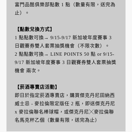
富門品酩俱樂部點數 1 點（數量有限，送完為
止）。
【點數兌換方式】
1 點點數可換→ 9/15-9/17 新加坡年度賽事 3
日觀賽券雙人套票抽獎機會（不限次數）。
2 點點數可換→ LINE POINTS 50 點 or 9/15-
9/17 新加坡年度賽事 3 日觀賽券雙人套票抽獎
機會 兩次。
【菸酒專賣店活動】
即日於指定菸酒專賣店，購買傑克丹尼田納西
威士忌 - 麥拉倫限定版任 2 瓶，即送傑克丹尼
x 麥拉倫聯名棒球帽，或傑克丹尼╳麥拉倫聯
名馬克杯乙個（數量有限，送完為止）