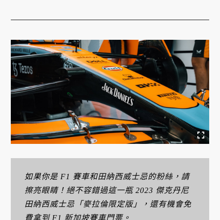
如果你是 F1
賽車和田納西威士忌的粉絲，請
擦亮眼睛！絕不容錯過這一瓶 2023
傑克丹尼
田納西威士忌「麥拉倫限定版」，還有機會免
費拿到 F1
新加坡賽車門票。