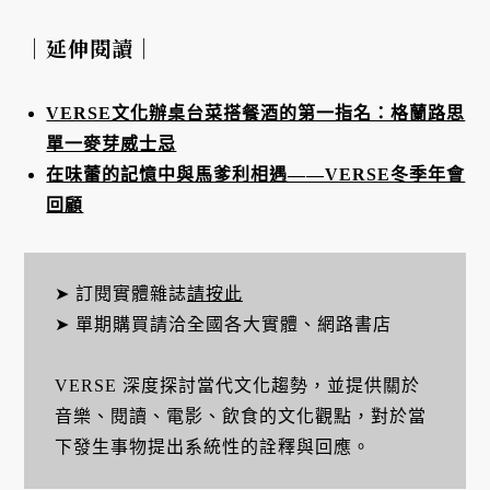
｜延伸閱讀｜
VERSE文化辦桌台菜搭餐酒的第一指名：格蘭路思
單一麥芽威士忌
在味蕾的記憶中與馬爹利相遇——VERSE冬季年會
回顧
➤ 訂閱實體雜誌
請按此
➤ 單期購買請洽全國各大實體、網路書店
VERSE 深度探討當代文化趨勢，並提供關於
音樂、閱讀、電影、飲食的文化觀點，對於當
下發生事物提出系統性的詮釋與回應。