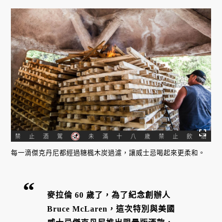
每一滴傑克丹尼都經過糖楓木炭過濾，讓威士忌喝起來更柔和。
麥拉倫 60 歲了，為了紀念創辦人
Bruce McLaren，這次特別與美國