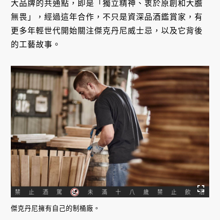
大品牌的共通點，即是「獨立精神、衷於原創和大膽
無畏」，經過這年合作，不只是資深品酒鑑賞家，有
更多年輕世代開始關注傑克丹尼威士忌，以及它背後
的工藝故事。
傑克丹尼擁有自己的制桶廠。