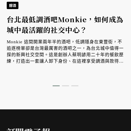
醇酒
台北最低調酒吧Monkie，如何成為
城中最活躍的社交中心？
Monkie 這間開業兩年半的酒吧，低調隱身在東豐街，不
追逐榜單卻是台灣最厲害的酒吧之一，為台北城中值得一
探的新興社交空間。這是創辦人蔡明諺用二十年的餐飲歷
練，打造出一套讓人卸下身份、在這裡享受調酒與款待的
學問。