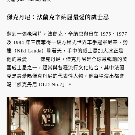
傑克丹尼：法蘭克辛納屈最愛的威士忌
翻到一張老照片，法蘭克・辛納屈與曾在 1975、1977
及 1984 年三度奪得一級方程式世界車手冠軍尼基・勞
達（Niki Lauda）聊著天，手中的威士忌加大冰正是
他的最愛 —— 傑克丹尼，傑克丹尼是全球最暢銷的美
國威士忌之一，經常與各種流行文化結合，其中法蘭
克是最愛喝傑克丹尼的代表性人物，他每場演出都會
喝「傑克丹尼 OLD No.7」。