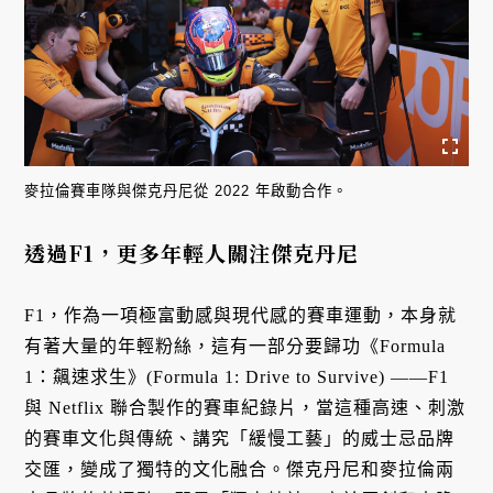
麥拉倫賽車隊與傑克丹尼從 2022 年啟動合作。
透過F1，更多年輕人關注傑克丹尼
F1，作為一項極富動感與現代感的賽車運動，本身就
有著大量的年輕粉絲，這有一部分要歸功《Formula
1：飆速求生》(Formula 1: Drive to Survive) ——F1
與 Netflix 聯合製作的賽車紀錄片，當這種高速、刺激
的賽車文化與傳統、講究「緩慢工藝」的威士忌品牌
交匯，變成了獨特的文化融合。傑克丹尼和麥拉倫兩