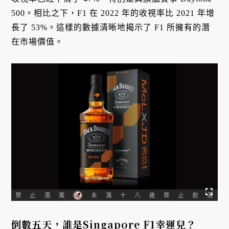
500。相比之下，F1 在 2022 年的收視率比 2021 年增
長了 53%。這樣的數據清晰地揭示了 F1 所擁有的潛
在市場價值。
倒數五天，誰是Singapore F1幸運兒？