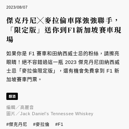
2023/08/07
傑克丹尼╳麥拉倫車隊強強聯手，
「限定版」送你到F1新加坡賽車現
場
如果你是 F1 賽車和田納西威士忌的粉絲，請擦亮
眼睛！絕不容錯過這一瓶 2023 傑克丹尼田納西威
士忌「麥拉倫限定版」，還有機會免費拿到 F1 新
加坡賽車門票。
醇酒
編輯／
高麗音
圖片／
Jack Daniel's Tennessee Whiskey
#傑克丹尼
#麥拉倫
#F1