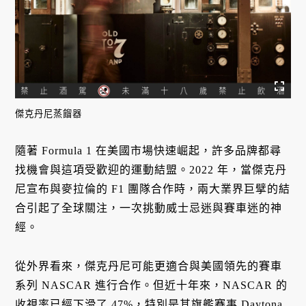
傑克丹尼蒸餾器
隨著 Formula 1 在美國市場快速崛起，許多品牌都尋
找機會與這項受歡迎的運動結盟。2022 年，當傑克丹
尼宣布與麥拉倫的 F1 團隊合作時，兩大業界巨擘的結
合引起了全球關注，一次挑動威士忌迷與賽車迷的神
經。
從外界看來，傑克丹尼可能更適合與美國領先的賽車
系列 NASCAR 進行合作。但近十年來，NASCAR 的
收視率已經下滑了 47%，特別是其旗艦賽事 Daytona