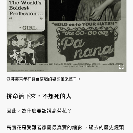
派娜娜當年在舞台演唱的姿態風采萬千。
拼命活下來，不想死的人
因此，為什麼要認識高菊花？
高菊花是受難者家屬最真實的縮影 ，過去的歷史鏡頭