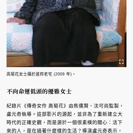
高菊花女士攝於達邦老宅 (2009 年)。
不向命運低頭的優雅女士
紀錄片《傳奇女伶 高菊花》由熊儒賢、沈可尚監製，
盧元奇執導。這部影片的源起，並非為了重新建立大
時代的正確史觀，而是源於一個很素樸的關心：活下
來的人，是在過著什麼樣的生活？導演盧元奇表示，