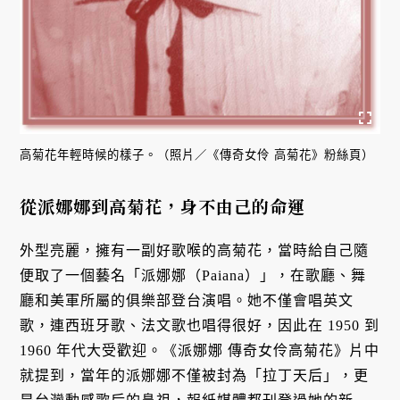
高菊花年輕時候的樣子。（照片／《傳奇女伶 高菊花》粉絲頁）
從派娜娜到高菊花，身不由己的命運
外型亮麗，擁有一副好歌喉的高菊花，當時給自己隨
便取了一個藝名「派娜娜（Paiana）」，在歌廳、舞
廳和美軍所屬的俱樂部登台演唱。她不僅會唱英文
歌，連西班牙歌、法文歌也唱得很好，因此在 1950 到
1960 年代大受歡迎。《派娜娜 傳奇女伶高菊花》片中
就提到，當年的派娜娜不僅被封為「拉丁天后」，更