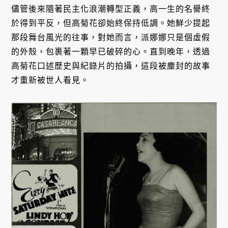
儘管後來隨著民主化浪潮轉型正義，高一生的名譽終
於得到平反，但高菊花卻始終保持低調。她鮮少提起
那段舞台風光的往事，對她而言，派娜娜只是個虛假
的外殼，包裹著一顆早已破碎的心。直到晚年，透過
高菊花口述歷史與紀錄片的拍攝，這段被塵封的故事
才重新被世人看見。