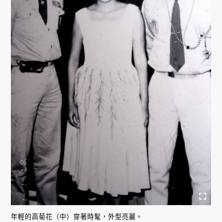
年輕的高菊花（中）穿著時髦，外型亮麗。