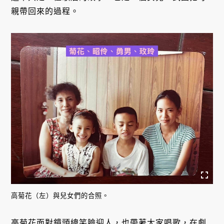
親帶回來的過程。
高菊花（左）與兒女們的合照。
高菊花面對鏡頭總笑臉迎人，也帶著大家唱歌，在劇