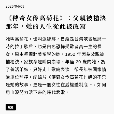
2026/04/09
《傳奇女伶高菊花》：父親被槍決
那年，她的人生從此被改寫
她叫高菊花，也叫派娜娜，曾經是台灣歌壇風靡一
時的拉丁歌后，也是白色恐怖受難者高一生的長
女。原本準備赴美留學的她，1952 年因為父親被
捕槍決，家族命運瞬間崩塌。年僅 20 歲的她，為
了養活弟妹，只好走上歌廳表演，卻長年被國家情
治單位監控。紀錄片《傳奇女伶高菊花》講的不只
是她的故事，更是一個女性在威權體制底下，如何
用血淚努力活下來的時代悲歌。
電影