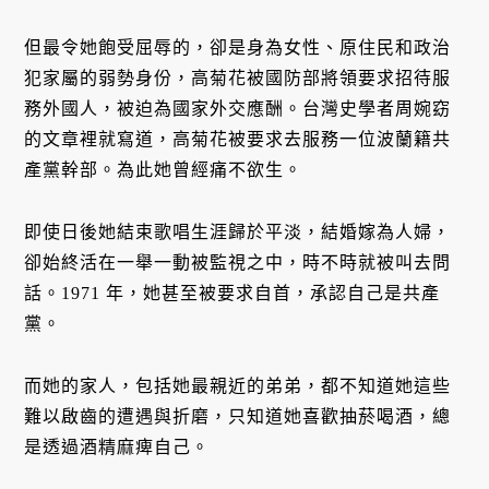
但最令她飽受屈辱的，卻是身為女性、原住民和政治
犯家屬的弱勢身份，高菊花被國防部將領要求招待服
務外國人，被迫為國家外交應酬。台灣史學者周婉窈
的文章裡就寫道，高菊花被要求去服務一位波蘭籍共
產黨幹部。為此她曾經痛不欲生。
即使日後她結束歌唱生涯歸於平淡，結婚嫁為人婦，
卻始終活在一舉一動被監視之中，時不時就被叫去問
話。1971 年，她甚至被要求自首，承認自己是共產
黨。
而她的家人，包括她最親近的弟弟，都不知道她這些
難以啟齒的遭遇與折磨，只知道她喜歡抽菸喝酒，總
是透過酒精麻痺自己。