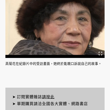
高菊花在紀錄片中的受訪畫面，她終於能親口訴說自己的故事。
➤ 訂閱實體雜誌
請按此
➤ 單期購買請洽全國各大實體、網路書店