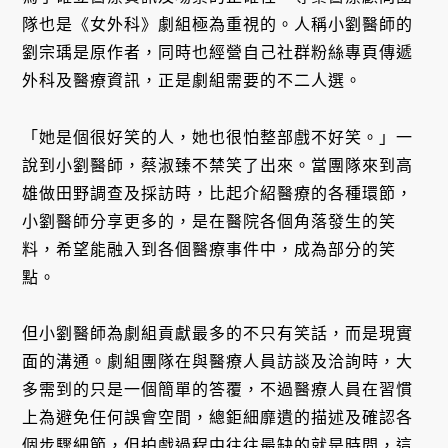
隊也是《女外科》劇組極為重視的。人稱小劉醫師的
劉宗瑀是原作者，同時也經營自己社群粉絲專頁傳遞
外科及醫療資訊，正是劇組需要的不二人選。
「她是個很好笑的人，她也很怕整部戲不好笑。」一
說到小劉醫師，蔡淑臻不禁笑了出來。當團隊來到高
雄做田野調查及採訪時，比起介紹醫療的各種環節，
小劉醫師分享更多的，是在醫院各個角落發生的笑
料，希望能融入到各個醫療事件中，成為部分的笑
點。
但小劉醫師為劇組貢獻最多的不只有笑話，而是現實
面的溝通。劇組團隊在與醫療人員訪談及洽詢時，大
多需到的只是一個簡單的答覆，不過醫療人員在習慣
上為避免任何誤會空間，總鉅細靡遺的描述及確認各
個步驟細節，但拍戲過程中往往最缺的就是時間，這