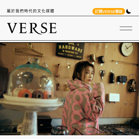
屬於我們時代的文化媒體
訂閱VERSE雜誌