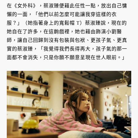
在《女外科》，蔡淑臻便藉此任性一點，放出自己慵
懶的一面，「他們以前怎麼可能讓我穿這樣的衣
服？」（她指著身上的寬鬆帽 T）蔡淑臻說，現在的
她自在了許多，在這齣戲裡，她也藉由飾演小劉醫
師，讓自己回歸到沒有包裝與包袱、更孩子氣、更真
實的蔡淑臻，「我覺得我們長得再大，孩子氣的那一
面都不會消失，只是你願不願意呈現在世人眼前。」