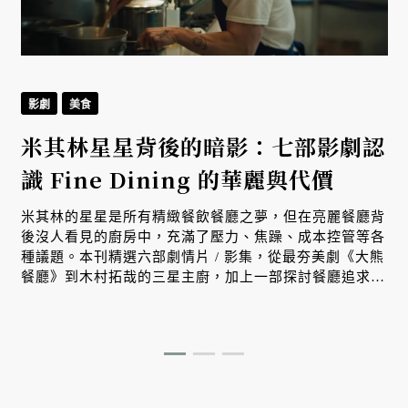
影劇
美食
米其林星星背後的暗影：七部影劇認
識 Fine Dining 的華麗與代價
米其林的星星是所有精緻餐飲餐廳之夢，但在亮麗餐廳背
後沒人看見的廚房中，充滿了壓力、焦躁、成本控管等各
種議題。本刊精選六部劇情片 / 影集，從最夯美劇《大熊
餐廳》到木村拓哉的三星主廚，加上一部探討餐廳追求米
其林星星的真實紀錄片系列，讓我們深入認識璀璨星星背
後的暗影、辛酸與代價。