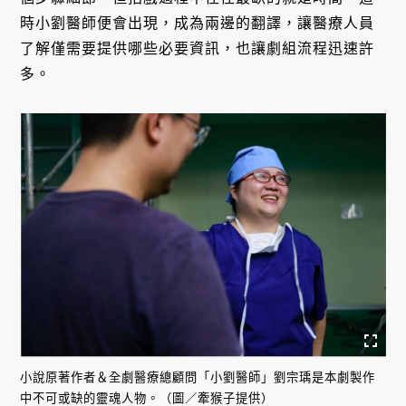
時小劉醫師便會出現，成為兩邊的翻譯，讓醫療人員
了解僅需要提供哪些必要資訊，也讓劇組流程迅速許
多。
小說原著作者＆全劇醫療總顧問「小劉醫師」劉宗瑀是本劇製作
中不可或缺的靈魂人物。（圖／牽猴子提供）