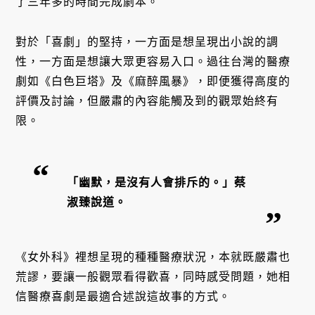
了三年多的時間完成劇本。
對於「喜劇」的堅持，一方面是想呈現出小說的調
性，一方面是想讓大眾更容易入口。過往台灣的醫療
劇如《白色巨塔》及《麻醉風暴》，即便獲得高度的
評價及討論，但嚴肅的內容能觸及到的觀眾始終有
限。
「幽默，是沒有人會排斥的。」蔡
淑臻說道。
《女外科》裡想呈現的種種醫療狀況，本就既嚴肅也
荒謬，要讓一般觀眾看得歡喜，同時感受問題，她相
信醫療喜劇是最適合述說這故事的方式。