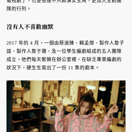
電視劇了，也便答應不只飾演女主角，更加入主創團
隊的行列。
沒有人不喜歡幽默
2017 年的 4 月，一個由蔡淑臻、賴孟傑、製作人詹子
誼、製作人詹于珊，及一位學生編劇組成的五人團隊
成立，他們每天緊鎖在辦公室裡，在缺乏專業編劇的
狀況下，硬生生寫出了一份 11 集的劇本。