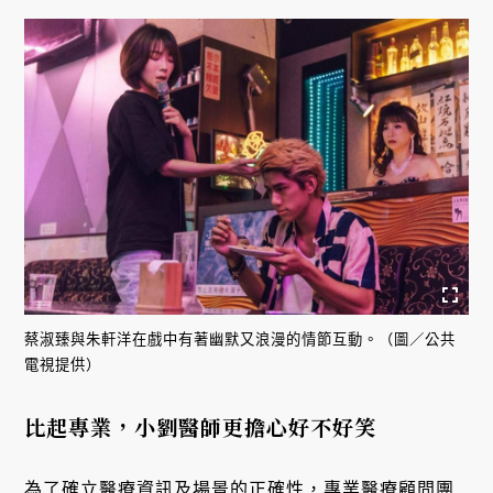
蔡淑臻與朱軒洋在戲中有著幽默又浪漫的情節互動。（圖／公共
電視提供）
比起專業，小劉醫師更擔心好不好笑
為了確立醫療資訊及場景的正確性，專業醫療顧問團