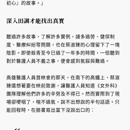
初心』的故事。」
深入田調才能找出真實
聽過許多故事，了解許多實例，諸多過勞、健保制
度、醫療糾紛等問題，也在蔡淑臻的心理留下了一塊
陰影。即使殺青至今已過了一年多的時間，一但聽到
對於醫護人員不義之事，便會感到氣餒與難過。
高雄醫護人員首映會的那天，在南下的高鐵上，蔡淑
臻還想著要在映前致謝，讓醫護人員知道《女外科》
團隊理解他們許多的辛勞及不得已。然而實際到了現
場卻哽咽了，喘不過氣，說不出想說的半句話語。只
能回程時，在臉書寫出當下沒說出口的：