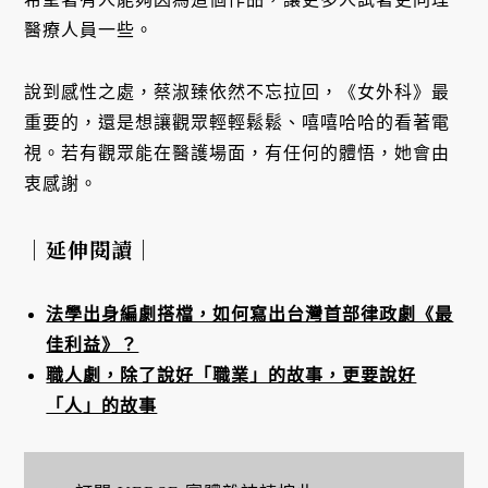
醫療人員一些。
說到感性之處，蔡淑臻依然不忘拉回，《女外科》最
重要的，還是想讓觀眾輕輕鬆鬆、嘻嘻哈哈的看著電
視。若有觀眾能在醫護場面，有任何的體悟，她會由
衷感謝。
｜延伸閱讀｜
法學出身編劇搭檔，如何寫出台灣首部律政劇《最
佳利益》？
職人劇，除了說好「職業」的故事，更要說好
「人」的故事