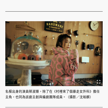
名模出身的演員蔡淑臻，除了在《村裡來了個暴走女外科》擔任
主角，也同為該劇主創與編劇團隊成員。（攝影／沈裕麒）