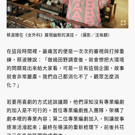
蔡淑臻在《女外科》展現幽默的演技。（攝影／沈裕麒）
在這段時間裡，最痛苦的便是一次次的審視與打掉重
練，蔡淑臻說：「做過田野調查後，就會想把大環境
的問題寫出來給大家看，可是一旦有這個企圖，故事
就會非常嚴肅。我們自己都消化不了，觀眾怎麼消
化？」
若要用喜劇的方式述說議題，他們深知沒有專業編劇
的加入是不可行的。首位專業編劇進入團隊，架構了
劇本裡的專業內容；第二位專業編劇加入，則讓故事
逐漸活潑起來；最終在導演的重新梳理下，前後共花