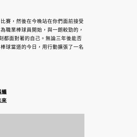
場比賽，然後在今晚站在你們面前接受
成為職業棒球員開始，與一朗較勁的，
時刻都面對著的自己。無論三年後能否
力棒球當道的今日，用行動擴張了一名
螞蟻
未來