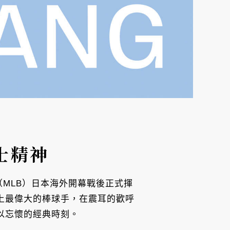
士精神
盟（MLB）日本海外開幕戰後正式揮
史上最偉大的棒球手，在震耳的歡呼
以忘懷的經典時刻。