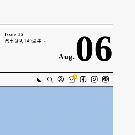
06
Issue 36
汽車發明140週年 »
Aug.
0