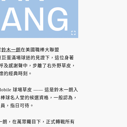
星
鈴木一朗
在美國職棒大聯盟
京巨蛋滿場球迷的見證下，這位身著
歡呼及感謝聲中，步離了右外野草皮，
忘懷的經典時刻。
ile 球場草皮 —— 這是鈴木一朗入
家棒球名人堂的候選資格，一般認為，
球員，指日可待。
木一朗，在萬眾矚目下，正式轉戰所有