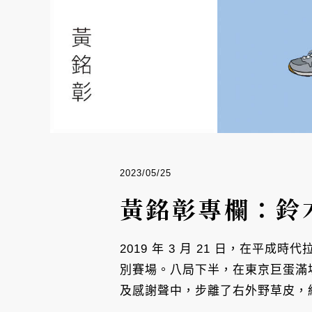
2023/05/25
黃銘彰專欄：鈴
2019 年 3 月 21 日，在
別賽場。八局下半，在東京巨蛋滿
及感謝聲中，步離了右外野草皮，結