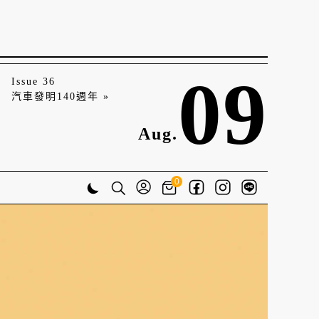
09
Issue 36
汽車發明140週年 »
Aug.
0