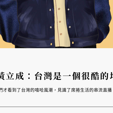
黃立成：台灣是一個很酷的
們才看到了台灣的嘻哈風潮，見識了席捲生活的串流直播