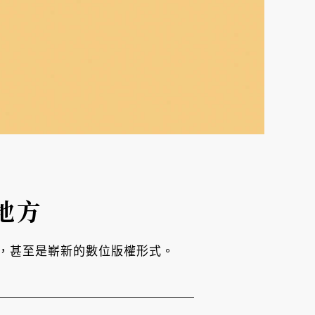
地方
，甚至是嶄新的數位版權形式。