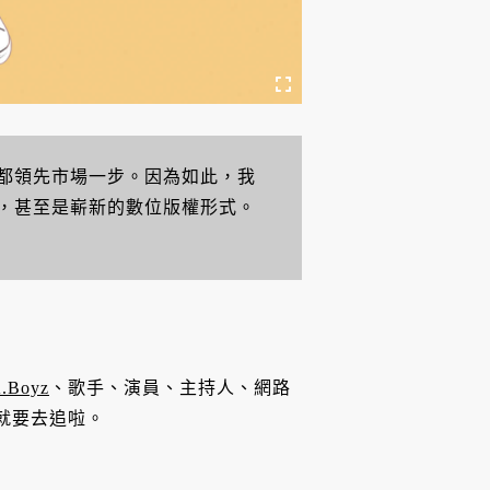
都領先市場一步。因為如此，我
，甚至是嶄新的數位版權形式。
.Boyz
、歌手、演員、主持人、網路
就要去追啦。