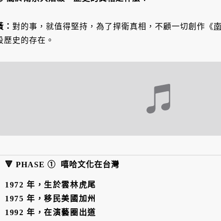
黃
：
對的事，就值得堅持，為了捍衛真相，不顧一切創作《
南
段歷史的存在。
🔻 PHASE ① 嘻哈文化在台灣
1972 年，生於雲林虎尾
1975 年，移民美國加州
1992 年，在演藝圈出道