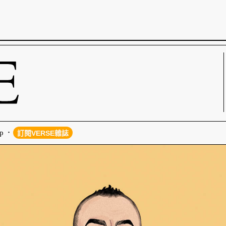
p
訂閱VERSE雜誌