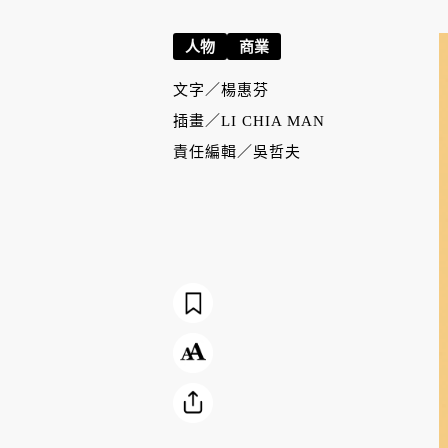
人物
商業
文字／
楊惠芬
插畫／
LI CHIA MAN
責任編輯／
吳哲夫