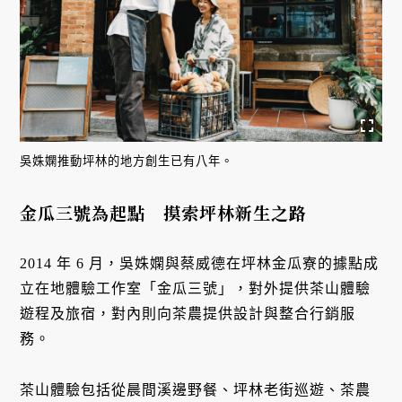
吳姝嫻推動坪林的地方創生已有八年。
金瓜三號為起點 摸索坪林新生之路
2014 年 6 月，吳姝嫻與蔡威德在坪林金瓜寮的據點成
立在地體驗工作室「金瓜三號」，對外提供茶山體驗
遊程及旅宿，對內則向茶農提供設計與整合行銷服
務。
茶山體驗包括從晨間溪邊野餐、坪林老街巡遊、茶農