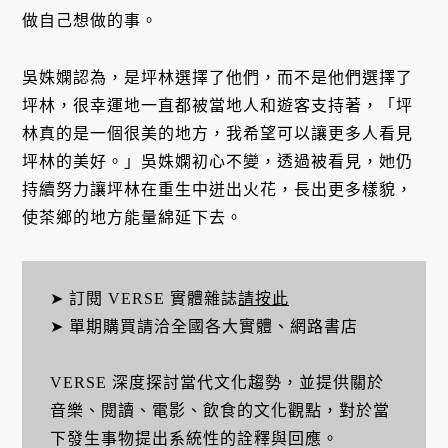
做自己想做的事。
吳姝嫻認為，是坪林選擇了他們，而不是他們選擇了
坪林，很幸運地一直都被當地人和遊客支持著，「坪
林真的是一個很美的地方，我希望可以讓更多人看見
坪林的美好。」吳姝嫻初心不變，透過被看見，她仍
持續努力讓坪林在重生中迸出火花，長出更多樣貌，
使茶鄉的地方能量綿延下去。
➤ 訂閱 VERSE 實體雜誌
請按此
➤ 單期購買請洽全國各大實體、網路書店
VERSE 深度探討當代文化趨勢，並提供關於
音樂、閱讀、電影、飲食的文化觀點，對於當
下發生事物提出系統性的詮釋與回應。