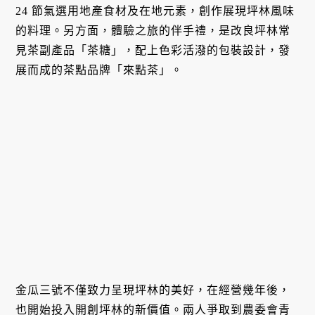
24 節氣選用地產食材及在地元素，創作展現坪林風味
的料理。另方面，體驗之旅的伴手禮，是改良坪林常
見茶副產品「茶糖」，配上色彩活潑的包裝設計，發
展而成的茶點品牌「來點茶」。
金瓜三號不僅致力呈現坪林的美好，在經營幾年後，
也開始投入開創坪林的新價值。兩人爭取到農委會青