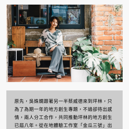
原先，吳姝嫻跟著另一半蔡威德來到坪林，只
為了為期一年的地方創生專題，不過卻待出感
情，兩人分工合作，共同推動坪林的地方創生
已屆八年。從在地體驗工作室「金瓜三號」出