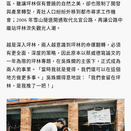
區，雖讓坪林保有豐饒的自然之美，卻也限制了開發
與產業轉型，青壯人口紛紛外移到都市尋求工作機
會；2006 年雪山隧道開通取代北宜公路，再讓公路中
繼站坪林流失觀光人潮。
越是深入坪林，兩人越意識到坪林的命運翻轉，必須
有更全面、深度的策略，因此原本以蔡威德寫論文的
一年為限的坪林專題，在吳姝嫻的主張下，正式成為
兩人的事業。「當時我就是覺得，我們還可以在這個
地方做更多事。」吳姝嫻得意地說：「我們會留在坪
林，是我推了一把！」