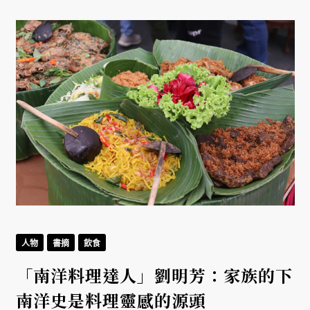
人物
書摘
飲食
「南洋料理達人」劉明芳：家族的下
南洋史是料理靈感的源頭