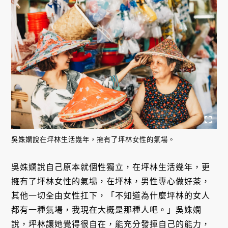
吳姝嫻說在坪林生活幾年，擁有了坪林女性的氣場。
吳姝嫻說自己原本就個性獨立，在坪林生活幾年，更
擁有了坪林女性的氣場，在坪林，男性專心做好茶，
其他一切全由女性扛下，「不知道為什麼坪林的女人
都有一種氣場，我現在大概是那種人吧。」吳姝嫻
說，坪林讓她覺得很自在，能充分發揮自己的能力，