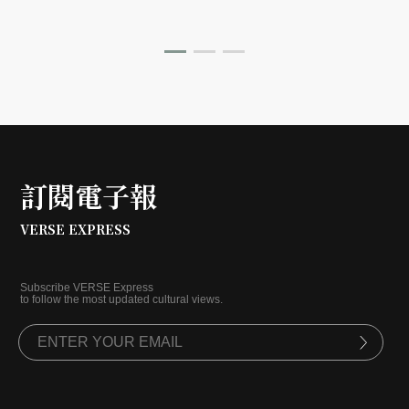
訂閱電子報
VERSE EXPRESS
Subscribe VERSE Express
to follow the most updated cultural views.