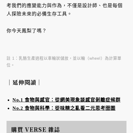
考我們的應變能力與作為，不僅是設計師、也是每個
人探險未來的必備生存工具。
你今天鳳梨了嗎？
註 1：乳酪生產過程以車輪狀儲放，並以輪（wheel）為計算單
位。
｜延伸閱讀｜
No.1 食物與感官：從網美現象談感官剝離症候群
No.2 食物與科學：從味精之亂看二元思考囹圄
購買 VERSE 雜誌