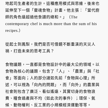
地起司生產者的生計。這種應用模式與思維，後來也
延伸至下一個「靈魂食物」計畫。他主張：「當代廚
師的角色遠超過他食譜的總和。」（The
contemporary chef is much more than the sum of his
recipes.）
從起士到鳳梨，我們是否可借鏡不斷重演的天災人
禍，打造未來的思考工具？
食物議題，一直都是食物設計中的最大公約領域。以
食物為核心的議題，包含了「人」、「農業」與「社
會」等面向；人的部分諸如先前「食物與心理」所
述，可以視為「向內的問題」，而「向外」的農業與
社會則包含了廣泛、看似遙遠，其實切身的食物浪
費、糧食過產與不均（如此次的事件）；環保、氣
候、動物權利、反工業的小規模經濟運動等等。