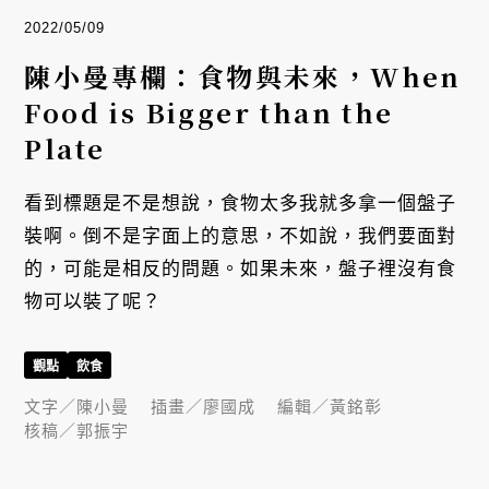
2022/05/09
陳小曼專欄：食物與未來，When
Food is Bigger than the
Plate
看到標題是不是想說，食物太多我就多拿一個盤子
裝啊。倒不是字面上的意思，不如說，我們要面對
的，可能是相反的問題。如果未來，盤子裡沒有食
物可以裝了呢？
觀點
飲食
文字／
陳小曼
插畫／
廖國成
編輯／
黃銘彰
核稿／
郭振宇