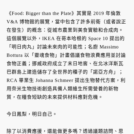
《Food: Bigger than the Plate》其實是 2019 年倫敦
V&A 博物館的展覽，當中包含了許多前衛（或者說正
在發生）的概念：從城市農業到美食實驗和合成肉。
這個展覽以外，IKEA 在哥本哈根的 Space 10 提出的
「明日肉丸」討論未來肉的可能性；名廚 Massimo
Bottura 以「靈魂食物」計畫倡議食物浪費應用並討論
食物正義；挪威政府成立了末日地窖、在北冰洋斯瓦
巴群島上建造儲存了全世界的種子的「諾亞方舟」；
RCA 畢業生 Johanna Schmeer 提出生物替代方案，利
用奈米生物技術創造具備人類維生所需營養的新物
質，在糧食短缺的未來提供材料應對危機。
今日鳳梨，明日自己。
除了以消費應援，還能做更多嗎？透過議題詰問、思