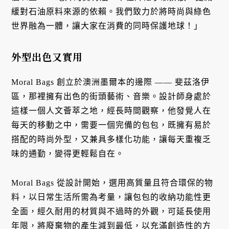
緩對石油原料來源的依賴。我們致力於將時尚與綠色
世界融為一體，讓大家在消費的同時保護地球！」
外型出色又實用
Moral Bags 創立於澳洲墨爾本的邊際 —— 斐茲洛伊
區，那裡擁有出色的街頭藝術、音樂。設計師身處於
這樣一個人文薈萃之地，經長時間觀察，他發覺人在
每天的移動之中，需要一個完備的包包，既擁有易於
搭配的時尚外型，又兼具多樣化功能，讓每天重複乏
味的通勤，變得更輕鬆自在。
Moral Bags 從設計開始，選用高質量且符合環保的物
料，以日常生活所需為考量，讓包包的收納功能性更
全面，經久耐用的材質與不過時的外觀，可延長使用
年限，將廢棄物的產生減到最低，以充滿創造性的方