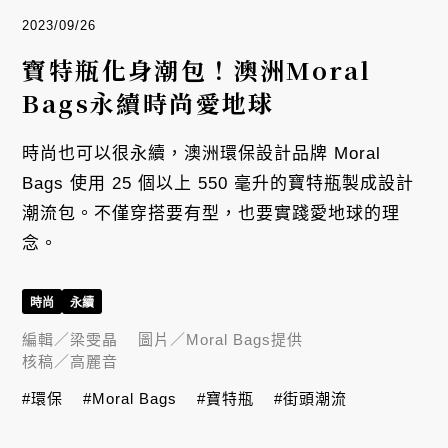
2023/09/26
寶特瓶化身潮包！澳洲Moral
Bags永續時尚愛地球
時尚也可以很永續，澳洲環保設計品牌 Moral
Bags 使用 25 個以上 550 毫升的寶特瓶製成設計
潮流包。不僅穿搭要有型，也要實踐愛地球的理
念。
時尚
永續
編輯／
梁雯晶
圖片／
Moral Bags提供
核稿／
高麗音
#環保
#Moral Bags
#寶特瓶
#街頭潮流