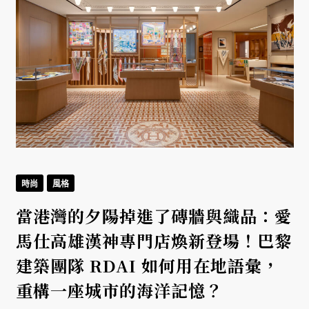
時尚
風格
當港灣的夕陽掉進了磚牆與織品：愛
馬仕高雄漢神專門店煥新登場！巴黎
建築團隊 RDAI 如何用在地語彙，
重構一座城市的海洋記憶？