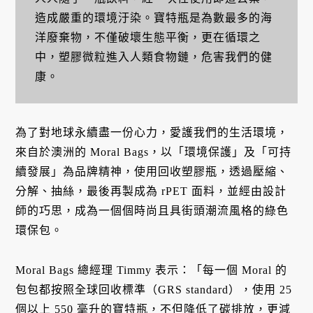
造成嚴重的環境汙染。寶特瓶是為數最多的海
洋廢棄物，不僅破壞生態平衡，更在循環之
中，塑膠微粒進入人類食物鏈，危害我們的健
康。
為了對地球永續盡一份心力，愛護我們的生活環境，
來自於澳洲的 Moral Bags，以「環境保護」及「可持
續發展」為品牌精神，使用回收塑膠瓶，透過壓縮、
分解、抽絲，最後再製成為 rPET 面料，並經由設計
師的巧思，成為一個個時尚且具街頭潮流風格的綠色
環保包。
Moral Bags 總經理 Timmy 表示：「每一個 Moral 的
包包都按照全球回收標準（GRS standard），使用 25
個以上 550 毫升的寶特瓶，不但降低了碳排放，更減