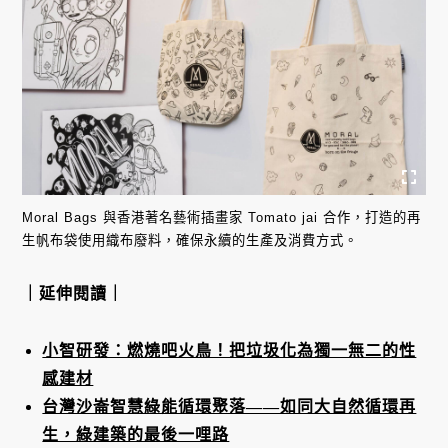
Moral Bags 與香港著名藝術插畫家 Tomato jai 合作，打造的再
生帆布袋使用織布廢料，確保永續的生產及消費方式。
｜延伸閱讀｜
小智研發：燃燒吧火鳥！把垃圾化為獨一無二的性
感建材
台灣沙崙智慧綠能循環聚落——如同大自然循環再
生，綠建築的最後一哩路