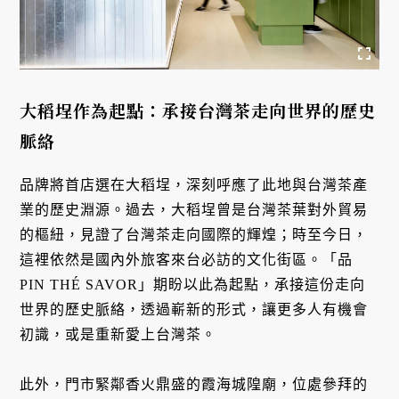
大稻埕作為起點：承接台灣茶走向世界的歷史
脈絡
品牌將首店選在大稻埕，深刻呼應了此地與台灣茶產
業的歷史淵源。過去，大稻埕曾是台灣茶葉對外貿易
的樞紐，見證了台灣茶走向國際的輝煌；時至今日，
這裡依然是國內外旅客來台必訪的文化街區。「品
PIN THÉ SAVOR」期盼以此為起點，承接這份走向
世界的歷史脈絡，透過嶄新的形式，讓更多人有機會
初識，或是重新愛上台灣茶。
此外，門市緊鄰香火鼎盛的霞海城隍廟，位處參拜的