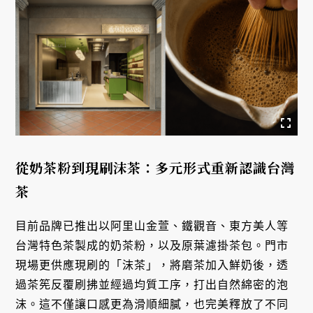
從奶茶粉到現刷沫茶：多元形式重新認識台灣
茶
目前品牌已推出以阿里山金萱、鐵觀音、東方美人等
台灣特色茶製成的奶茶粉，以及原葉濾掛茶包。門市
現場更供應現刷的「沫茶」，將磨茶加入鮮奶後，透
過茶筅反覆刷拂並經過均質工序，打出自然綿密的泡
沫。這不僅讓口感更為滑順細膩，也完美釋放了不同