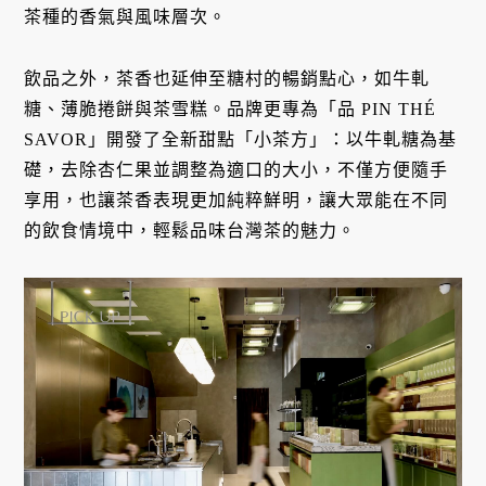
茶種的香氣與風味層次。
飲品之外，茶香也延伸至糖村的暢銷點心，如牛軋
糖、薄脆捲餅與茶雪糕。品牌更專為「品 PIN THÉ
SAVOR」開發了全新甜點「小茶方」：以牛軋糖為基
礎，去除杏仁果並調整為適口的大小，不僅方便隨手
享用，也讓茶香表現更加純粹鮮明，讓大眾能在不同
的飲食情境中，輕鬆品味台灣茶的魅力。