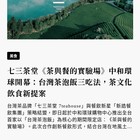
美食
七三茶堂《茶與餐的實驗場》中和環
球開幕：台灣茶泡飯三吃法，茶文化
飲食新提案
台灣茶品牌「七三茶堂 7teahouse」與餐飲新星「新誥餐
飲集團」策略結盟，即日起於中和環球購物中心推出全台
首家以「台灣茶泡飯」為核心的期間限定店：《茶與餐的
實驗場》。此次合作創新餐飲形式，結合台灣在地風土與
日本傳統飲食文化，透過獨創「賞味三步驟」與研磨茶技