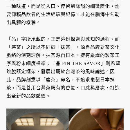
一種味道，而是從入口、停留到餘韻的細微變化，需
要仰賴品飲者的生活經驗與記憶，才能在腦海中勾勒
出具體的樣貌。
「品」字所承載的，正是這份探索與感知的過程。而
「磨茶」之所以不同於「抹茶」，源自品牌對茶文化
脈絡的深刻理解。抹茶源自日本，擁有嚴謹的製茶工
序與粉末細度標準；「品 PIN THÉ SAVOR」則希望
跳脫既定框架，發展出屬於台灣茶的風味論述。因
此，品牌刻意以「磨茶」命名，不追求複製日本抹
茶，而是善用台灣茶既有的香氣、口感與層次，打造
出全新的品飲體驗。