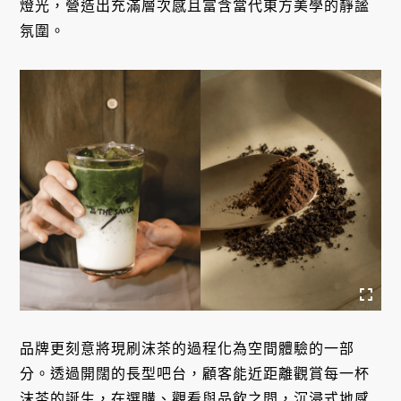
燈光，營造出充滿層次感且富含當代東方美學的靜謐
氛圍。
品牌更刻意將現刷沫茶的過程化為空間體驗的一部
分。透過開闊的長型吧台，顧客能近距離觀賞每一杯
沫茶的誕生，在選購、觀看與品飲之間，沉浸式地感