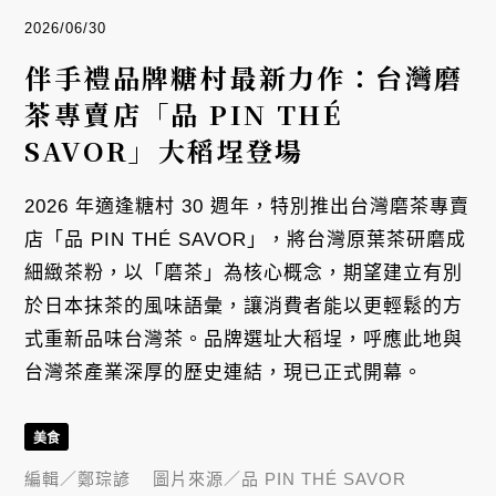
2026/06/30
伴手禮品牌糖村最新力作：台灣磨
茶專賣店「品 PIN THÉ
SAVOR」大稻埕登場
2026 年適逢糖村 30 週年，特別推出台灣磨茶專賣
店「品 PIN THÉ SAVOR」，將台灣原葉茶研磨成
細緻茶粉，以「磨茶」為核心概念，期望建立有別
於日本抹茶的風味語彙，讓消費者能以更輕鬆的方
式重新品味台灣茶。品牌選址大稻埕，呼應此地與
台灣茶產業深厚的歷史連結，現已正式開幕。
美食
編輯／
鄭琮諺
圖片來源／
品 PIN THÉ SAVOR