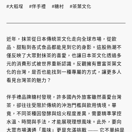
#大稻埕
#伴手禮
#糖村
#茶葉文化
近年，抹茶從日本傳統茶文化走向全球市場，從飲
品、甜點到各式食品都能見到它的身影。這股熱潮不
僅反映了大眾對抹茶的喜愛，也讓日本茶文化透過多
元的消費形式被世界重新認識。反觀擁有豐富茶葉文
化的台灣，是否也能找到一種專屬的方式，讓更多人
看見台灣茶的魅力？
伴手禮品牌糖村發現，許多國內外旅客雖然喜愛台灣
茶，卻往往受限於傳統的沖泡門檻與飲用情境。畢
竟，不同茶種因發酵與焙火程度差異，需要精準掌控
水溫、時間與手法，才能展現理想風味。此外，要向
大眾市場溝通「風味」更是充滿挑戰 —— 它不單純是