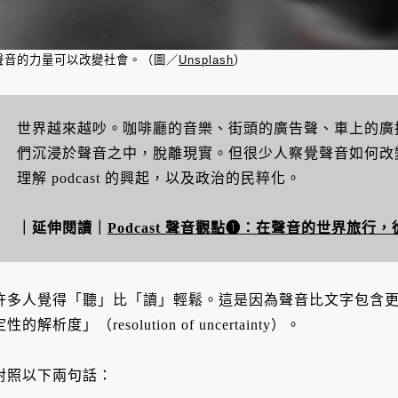
聲音的力量可以改變社會。（圖／
Unsplash
）
世界越來越吵。咖啡廳的音樂、街頭的廣告聲、車上的廣
們沉浸於聲音之中，脫離現實。但很少人察覺聲音如何改
理解 podcast 的興起，以及政治的民粹化。
｜延伸閱讀｜
Podcast 聲音觀點❶：在聲音的世界旅行，從廣
許多人覺得「聽」比「讀」輕鬆。這是因為聲音比文字包含
定性的解析度」（resolution of uncertainty）。
對照以下兩句話：