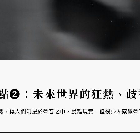
音觀點❷：未來世界的狂熱、
機，讓人們沉浸於聲音之中，脫離現實。但很少人察覺聲