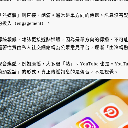
「熱媒體」則直接、飽滿。通常是單方向的傳遞。訊息沒有
的投入（engagement）。
傳統報紙、雜誌更接近熱媒體，因為是單方向的傳播，不可能與
隨著性質由私人社交網絡轉為公眾意見平台，逐漸「由冷轉
聲音媒體，例如廣播，大多很「熱」。YouTube 也是。You
鏡頭說話」的形式，真正傳遞訊息的是聲音，不是視覺。