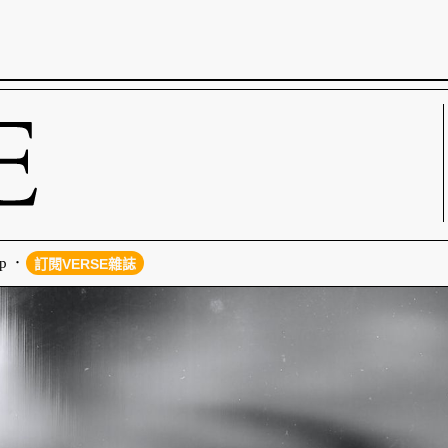
p
訂閱VERSE雜誌