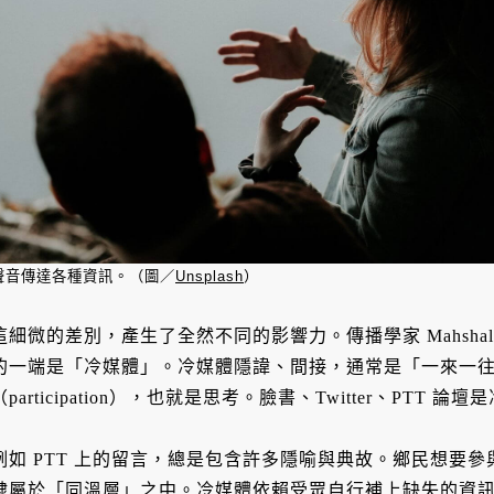
聲音傳達各種資訊。（圖／
Unsplash
）
這細微的差別，產生了全然不同的影響力。傳播學家 Mahshall
的一端是「冷媒體」。冷媒體隱諱、間接，通常是「一來一
（participation），也就是思考。臉書、Twitter、PTT 論
例如 PTT 上的留言，總是包含許多隱喻與典故。鄉民想要
隸屬於「同溫層」之中。冷媒體依賴受眾自行補上缺失的資