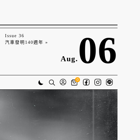
06
Issue 36
汽車發明140週年 »
Aug.
0