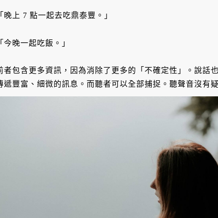
「晚上 7 點一起去吃鼎泰豐。」
「今晚一起吃飯。」
前者包含更多資訊，因為消除了更多的「不確定性」。說話
傳遞豐富、細微的訊息。而聽者可以全部捕捉。聽聲音沒有