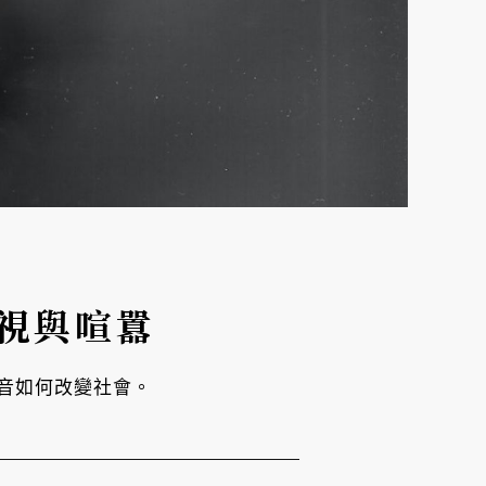
歧視與喧囂
音如何改變社會。