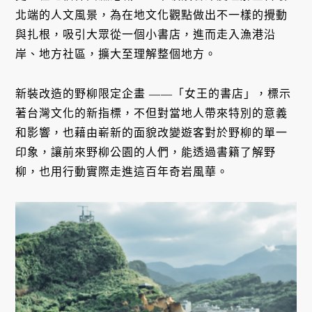
北端的人文風景，為在地文化觀點做出不一樣的攪動
與扎根，吸引大眾從一個小書店，進而走入漁港沿
岸、地方社區，擴大至理解整個地方。
新裝改造的野柳限定企畫 ——「女王的書店」，標示
著台灣文化的新指標，不但對當地人帶來特別的意義
和影響，也藉由嶄新的面貌改變遊客對於野柳的單一
印象，讓前來野柳公園的人們，能透過書籍了解野
柳，也用行動實際走進這百年奇岩風華。