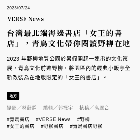
2023/07/24
VERSE News
台灣最北端海邊書店「女王的書
店」，青鳥文化帶你閱讀野柳在地
2023 年野柳地質公園於暑假開起一連串的文化策
展，青鳥文化前進野柳，將園區內的經典小販亭全
新改裝為在地版限定的「女王的書店」。
地方
攝影／
林蔚靜
編輯／
郭振宇
核稿／
高麗音
#青鳥書店
#VERSE News
#野柳
#女王的書店
#野柳書店
#青鳥書店野柳