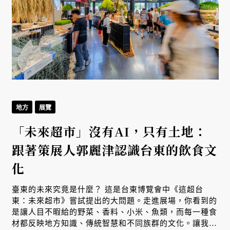
地方
展覽
「未來超市」沒有AI，只有土地：
跟著策展人郭麗津認識台東的飲食文
化
臺東的未來究竟是什麼？ 這是台東博覽會中《這超台
東：未來超市》嘗試提出的大問題。走進展場，你看到的
是讓人目不暇給的野菜、香料、小米、魚類，而每一種食
材都反映地方知識、傳統智慧和不同族群的文化。讓我們