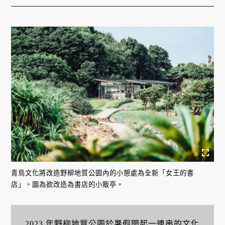
青鳥文化將改造野柳地質公園內的小憩處為全新「女王的書
店」。圖為欲改造為書店的小販亭。
2023 年
野柳地質公園
於暑假開起一連串的
文化