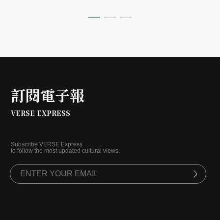
跟著策展人郭麗津來場非常精彩的紙上導覽。
訂閱電子報
VERSE EXPRESS
Subscribe VERSE Express
to follow the most updated cultural views.