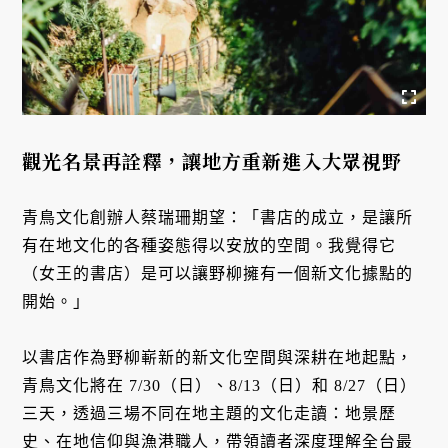
觀光名景再詮釋，讓地方重新進入大眾視野
青鳥文化創辦人蔡瑞珊期望：「書店的成立，是讓所
有在地文化的各種姿態得以安放的空間。我覺得它
（女王的書店）是可以讓野柳擁有一個新文化據點的
開始。」
以書店作為野柳嶄新的新文化空間與深耕在地起點，
青鳥文化將在 7/30（日）、8/13（日）和 8/27（日）
三天，透過三場不同在地主題的文化走讀：地景歷
史、在地信仰與漁港職人，帶領讀者深度理解全台最