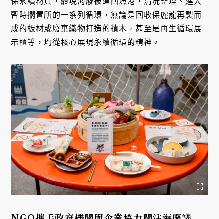
保永續材質，體現海廢被運回漁港，清洗整理、進入
暫時擱置所的一系列循環，無論是回收保麗龍再製而
成的板材或廢棄織物打造的積木，甚至是再生循環展
示櫃等，均從核心展現永續循環的精神。
NGO攜手政府機關與企業協力關注海廢議