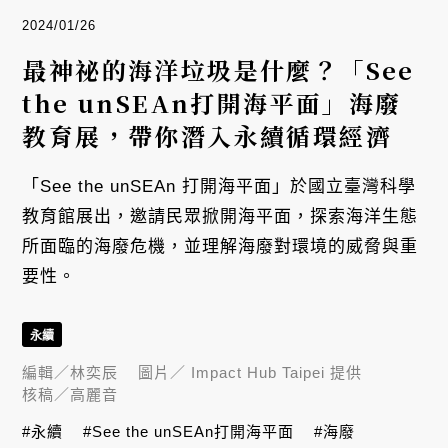
2024/01/26
最神祕的海洋垃圾是什麼？「See
the unSEAn打開海平面」海廢
教育展，帶你潛入永續循環經濟
「See the unSEAn 打開海平面」於國立臺灣科學
教育館展出，邀請民眾掀開海平面，探索海洋生態
所面臨的海廢危機，並理解海廢對環境的威脅與重
要性。
永續
編輯／
林奕辰
圖片／
Impact Hub Taipei 提供
核稿／
高麗音
#永續
#See the unSEAn打開海平面
#海廢