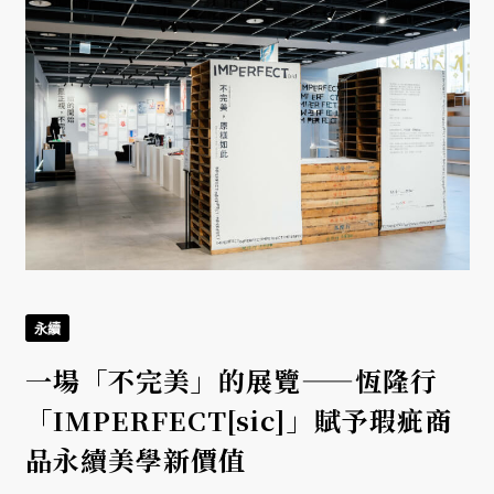
永續
一場「不完美」的展覽——恆隆行
「IMPERFECT[sic]」賦予瑕疵商
品永續美學新價值