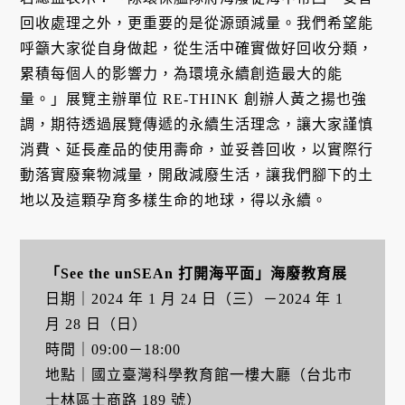
回收處理之外，更重要的是從源頭減量。我們希望能
呼籲大家從自身做起，從生活中確實做好回收分類，
累積每個人的影響力，為環境永續創造最大的能
量。」展覽主辦單位 RE-THINK 創辦人黃之揚也強
調，期待透過展覽傳遞的永續生活理念，讓大家謹慎
消費、延長產品的使用壽命，並妥善回收，以實際行
動落實廢棄物減量，開啟減廢生活，讓我們腳下的土
地以及這顆孕育多樣生命的地球，得以永續。
「See the unSEAn 打開海平面」海廢教育展
日期｜2024 年 1 月 24 日（三）－2024 年 1
月 28 日（日）
時間｜09:00－18:00
地點｜國立臺灣科學教育館一樓大廳（台北市
士林區士商路 189 號）