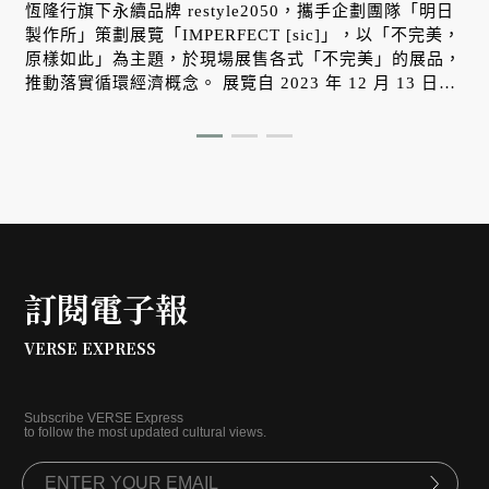
恆隆行旗下永續品牌 restyle2050，攜手企劃團隊「明日
製作所」策劃展覽「IMPERFECT [sic]」，以「不完美，
原樣如此」為主題，於現場展售各式「不完美」的展品，
推動落實循環經濟概念。 展覽自 2023 年 12 月 13 日
（三）起於 NOKE 忠泰樂生活 3F Uncanny 登場。
訂閱電子報
VERSE EXPRESS
Subscribe VERSE Express
to follow the most updated cultural views.