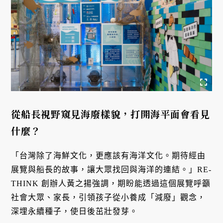
從船長視野窺見海廢樣貌，打開海平面會看見
什麼？
「台灣除了海鮮文化，更應該有海洋文化。期待經由
展覽與船長的故事，讓大眾找回與海洋的連結。」RE-
THINK 創辦人黃之揚強調，期盼能透過這個展覽呼籲
社會大眾、家長，引領孩子從小養成「減廢」觀念，
深埋永續種子，使日後茁壯發芽。