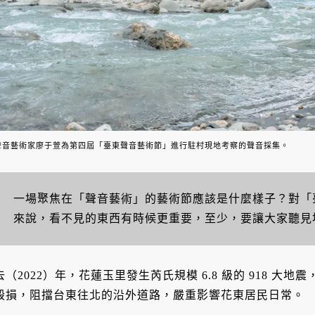
聲音藝術家廖于萱為第四屆「臺東聲音藝術節」進行駐村現地考察的聲音採集。
一場聚焦在「聲音藝術」的藝術節應該是什麼樣子？對「
來說，看不見的東西有時候更重要，至少，要讓大家聽見
去（2022）年，花蓮玉里發生芮氏規模 6.8 級的 918 
毀損，阻擋台東往北的沿外道路，嚴重影響花東居民日常。