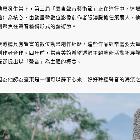
地震發生當下，第三屆「臺東聲音藝術節」正在進行中，這
館）為核心，由動畫暨數位影像創作者張溥騰擔任策展人，
別聚焦在聲音藝術形式的藝術節。
張溥騰具有豐富的數位動畫創作經歷，這些作品經常需要大
創作者合作。四年前，當東美館希望透過主題藝術活動拓展
騰卻提出以「聲音」為主體的概念。
因為他認為臺東是一個可以靜下心來，好好聆聽聲音的海濱