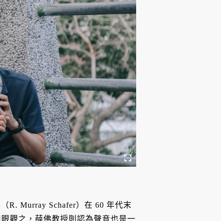
rray Schafer）在 60 年代末
常是用眼觀之，薛佛教授則認為聲音也是一