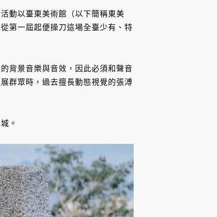
場活動以臺東美術館（以下簡稱東美
他從第一屆起便操刀這場全臺少有、特
量的背景音樂與音效，因此必須和聲音
觀展群眾時，過去擅長動態視覺的張溥
之城。