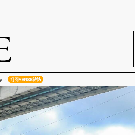
p
訂閱VERSE雜誌