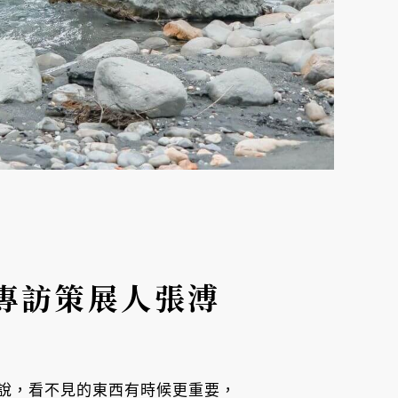
專訪策展人張溥
說，看不見的東西有時候更重要，