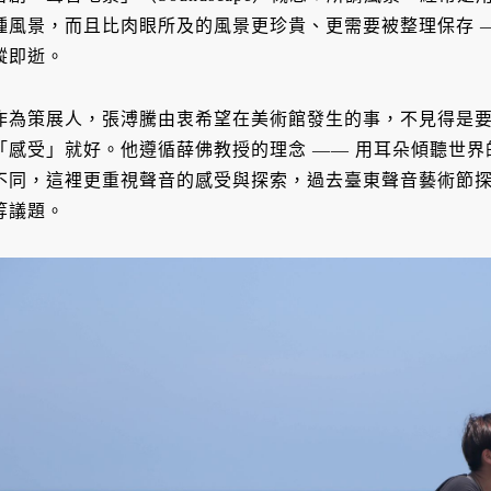
種風景，而且比肉眼所及的風景更珍貴、更需要被整理保存 
縱即逝。
作為策展人，張溥騰由衷希望在美術館發生的事，不見得是
「感受」就好。他遵循薛佛教授的理念 —— 用耳朵傾聽世
不同，這裡更重視聲音的感受與探索，過去臺東聲音藝術節
等議題。