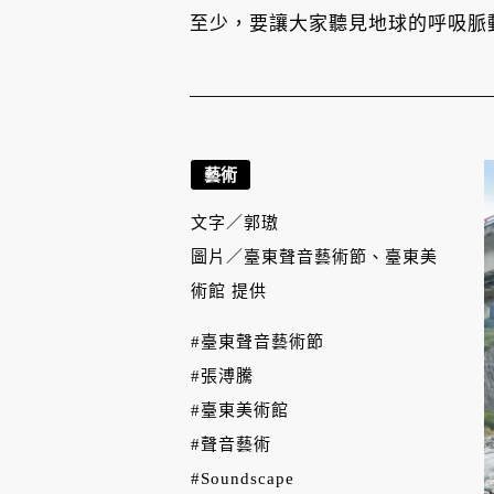
至少，要讓大家聽見地球的呼吸脈
藝術
文字／
郭璈
圖片／
臺東聲音藝術節、臺東美
術館 提供
#臺東聲音藝術節
#張溥騰
#臺東美術館
#聲音藝術
#Soundscape