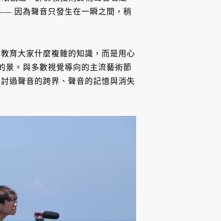
—— 因為聲音只發生在一瞬之間，稍
要教育大家什麼複雜的知識，而是用心
界的景。與多數視覺導向的主流藝術節
探討過聲音的跨界、聲音的記憶與消失