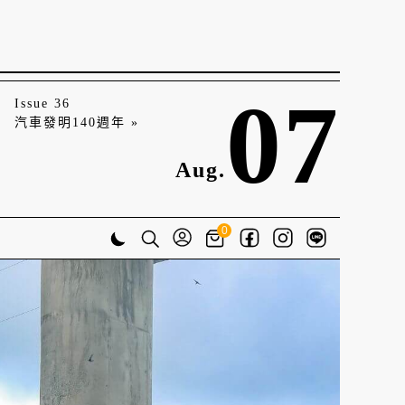
07
Issue 36
汽車發明140週年 »
Aug.
0