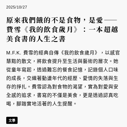
2025/10/27
原來我們餓的不是食物，是愛——
費雪《我的飲食歲月》：一本超越
美食書的人生之書
M.F.K. 費雪的經典自傳《我的飲食歲月》，以感官
慧黠的散文，將飲食提升至生活與藝術的層次。她
從童年寫起，透過難忘的餐食記憶，記錄個人口味
的成長，交織著動盪年代的經歷、愛情的失落與生
存的掙扎。費雪認為對食物的渴望，實為對愛與安
全感的追求，書寫的不僅是美食，更是透過認真吃
喝，腳踏實地活著的人生提醒。
文學