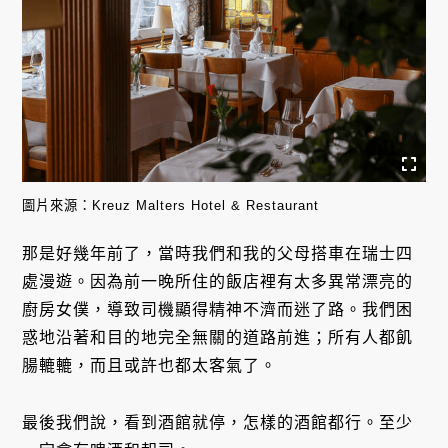
圖片來源：Kreuz Malters Hotel & Restaurant
那是好幾年前了，當時我們和我的父母搭車在瑞士四
處漫遊。因為前一晚所住的飯店裡有太多異常漂亮的
廚房女僕，導致司機顯得精神不濟而迷了路。我們困
惑地沿著和目的地完全無關的道路前進；所有人都飢
腸轆轆，而且或許也都太客氣了。
最後我們說，看到酒館就停，怎樣的酒館都行。至少