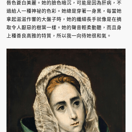
唇色蒼白美麗。她的臉色暗沉，可能是因為肝病，不
過給人一種神祕的色彩。她總是穿著一身黑，每當她
拿起滋滋作響的大盤子時，她的纖細長手就像是在摘
取令人厭惡的樹葉一樣。她的聲音輕柔動聽，而且身
上種善良高雅的特質，所以我一向待她很和氣。