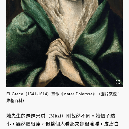
El Greco（1541-1614）畫作《Mater Dolorosa》（圖片來源：
維基百科）
她先生的妹妹米琪（Mitzi）則截然不同。她個子嬌
小，雖然臉很瘦，但整個人看起來卻很臃腫，皮膚白