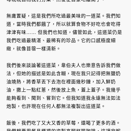
無庸置疑，這是我們所吃過最美味的一道菜。我們知
道，當時我們都餓了，所以就算食物不好吃也會吃得
津津有味…… 但我們也知道，儘管如此，這道菜仍是
我們吃過最精湛、最稀有的珍品。它的口感極度細
緻，就像苜蓿一樣清新。
我們後來談論著這道菜，韋伯夫人也樂意告訴我們做
法，但她的描述是如此含糊，現在我只記得把無鹽奶
油燒熱，將香草丟下去泡在裡面幾秒鐘，加入鮮奶
油，撒上一點紅蔥，然後放上魚，蓋上蓋子。我幾乎
能夠看到、聞到、嘗到它。但我知道我永遠無法如法
炮製，也許現在任何人都無法複製出這道菜。
飯後，我們吃了又大又香的草莓，還喝了更多的酒。