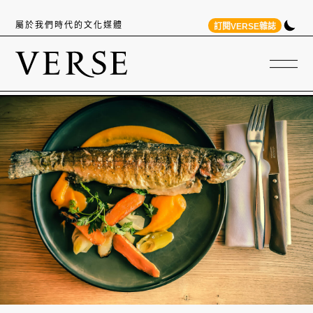
屬於我們時代的文化媒體
訂閱VERSE雜誌