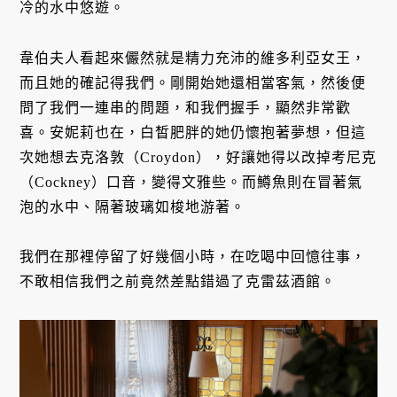
冷的水中悠遊。
韋伯夫人看起來儼然就是精力充沛的維多利亞女王，
而且她的確記得我們。剛開始她還相當客氣，然後便
問了我們一連串的問題，和我們握手，顯然非常歡
喜。安妮莉也在，白皙肥胖的她仍懷抱著夢想，但這
次她想去克洛敦（Croydon），好讓她得以改掉考尼克
（Cockney）口音，變得文雅些。而鱒魚則在冒著氣
泡的水中、隔著玻璃如梭地游著。
我們在那裡停留了好幾個小時，在吃喝中回憶往事，
不敢相信我們之前竟然差點錯過了克雷茲酒館。