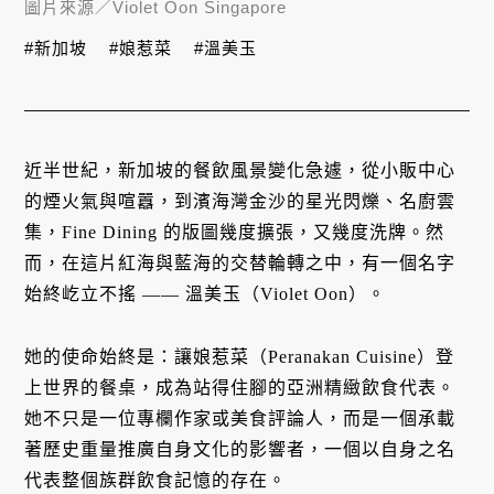
圖片來源／
Violet Oon Singapore
#新加坡
#娘惹菜
#溫美玉
近半世紀，新加坡的餐飲風景變化急遽，從小販中心
的煙火氣與喧囂，到濱海灣金沙的星光閃爍、名廚雲
集，Fine Dining 的版圖幾度擴張，又幾度洗牌。然
而，在這片紅海與藍海的交替輪轉之中，有一個名字
始終屹立不搖 —— 溫美玉（Violet Oon）。
她的使命始終是：讓娘惹菜（Peranakan Cuisine）登
上世界的餐桌，成為站得住腳的亞洲精緻飲食代表。
她不只是一位專欄作家或美食評論人，而是一個承載
著歷史重量推廣自身文化的影響者，一個以自身之名
代表整個族群飲食記憶的存在。