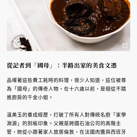
從記者到「國母」：半路出家的美食文憑
品嚐著這些費工耗時的料理，很少人知道，這位被尊
為「國母」的傳奇人物，在十六歲以前，是個從不踏
進廚房的千金小姐。
溫美玉的養成經歷，打破了所有人對傳統名廚「家學
淵源」的刻板印象。父親是跨國石油公司的高階主
管，她從小跟著家人旅居倫敦，在法國肉醬與西班牙