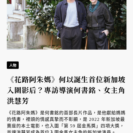
人物
《花路阿朱媽》何以誕生首位新加坡
入圍影后？專訪導演何書銘、女主角
洪慧芳
《花路阿朱媽》是何書銘的首部長片作品，是他獻給媽媽
的情書，裡頭的情感真摯而不彰顯，是 2022 年新加坡最
賣座的本土電影，也入圍「第 59 屆金馬獎」四項大獎，
並讓洪慧芳成為首位入圍金馬女主角的新加坡演員。