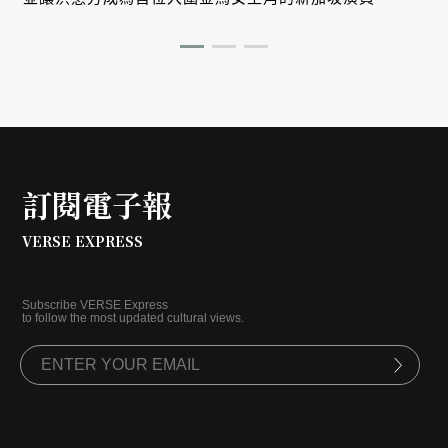
訂閱電子報
VERSE EXPRESS
Subscribe VERSE Express
to follow the most updated cultural views.