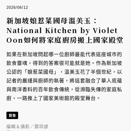
2026/06/12
新加坡娘惹菜國母溫美玉：
National Kitchen by Violet
Oon如何將家庭廚房搬上國家殿堂
如果在新加坡問起哪一位廚師最能代表這座城市的
飲食靈魂，得到的答案很可能就是她。作為新加坡
公認的「娘惹菜國母」，溫美玉花了半個世紀，以
記者的嚴謹與廚師的執著，將這套融合了華人底蘊
與南洋香料的百年飲食傳統，從瀕臨失傳的家庭私
廚，一路推上了國家美術館的殿堂舞台。
飲食
編輯＆攝影／
鄭琮諺