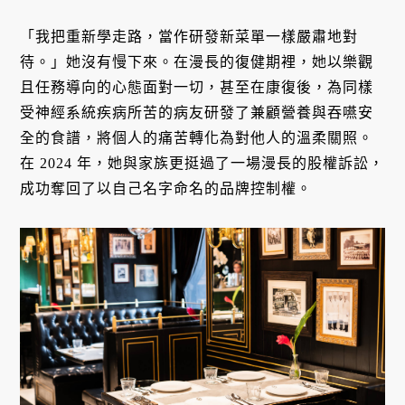
「我把重新學走路，當作研發新菜單一樣嚴肅地對
待。」她沒有慢下來。在漫長的復健期裡，她以樂觀
且任務導向的心態面對一切，甚至在康復後，為同樣
受神經系統疾病所苦的病友研發了兼顧營養與吞嚥安
全的食譜，將個人的痛苦轉化為對他人的溫柔關照。
在 2024 年，她與家族更挺過了一場漫長的股權訴訟，
成功奪回了以自己名字命名的品牌控制權。