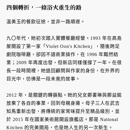
四個轉折，一條浴火重生的路
溫美玉的餐飲征途，並非一路順遂。
九〇年代，她初次踏入實體餐廳經營。1993 年在高島
屋開設了第一家「Violet Oon's Kitchen」，隨後跨足
劇院咖啡廳，卻因不諳商業操作，在 1996 年黯然結
業；2009 年再度出發，但新店同樣僅撐了一年。在很
長一段時間裡，她退回顧問與作家的身份，在外界的
目光中，彷彿是一段未竟的故事。
2012 年，是關鍵的轉捩點。她的兒女鄭書琳與鄭益銘
放棄了各自的事業，回到母親身邊。母子三人在武吉
知馬重新出發，將傳統的家常味提升至精品級別，並
於 2015 年在國家美術館開設旗艦店。那是 National
Kitchen 的完美開局，也是她人生的另一次新生。