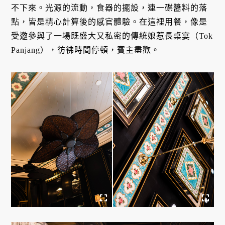
不下來。光源的流動，食器的擺設，連一碟醬料的落
點，皆是精心計算後的感官體驗。在這裡用餐，像是
受邀參與了一場既盛大又私密的傳統娘惹長桌宴（Tok
Panjang），彷彿時間停頓，賓主盡歡。