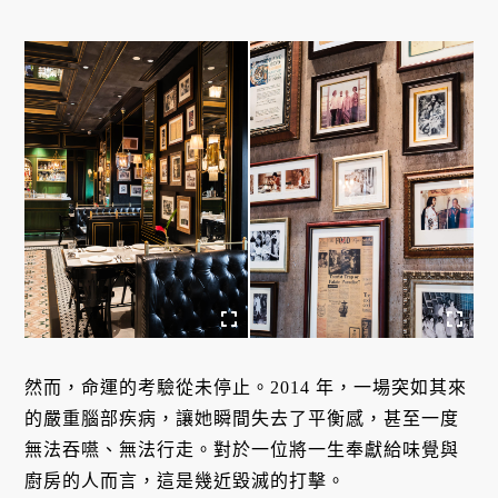
然而，命運的考驗從未停止。2014 年，一場突如其來
的嚴重腦部疾病，讓她瞬間失去了平衡感，甚至一度
無法吞嚥、無法行走。對於一位將一生奉獻給味覺與
廚房的人而言，這是幾近毀滅的打擊。