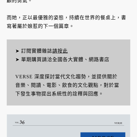
顧的勇氣。
而她，正以最優雅的姿態，持續在世界的餐桌上，書
寫著屬於娘惹的下一個篇章。
➤ 訂閱實體雜誌
請按此
➤ 單期購買請洽全國各大實體、網路書店
VERSE 深度探討當代文化趨勢，並提供關於
音樂、閱讀、電影、飲食的文化觀點，對於當
下發生事物提出系統性的詮釋與回應。