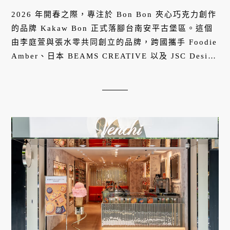
2026 年開春之際，專注於 Bon Bon 夾心巧克力創作
的品牌 Kakaw Bon 正式落腳台南安平古堡區。這個
由李庭萱與張水零共同創立的品牌，跨國攜手 Foodie
Amber、日本 BEAMS CREATIVE 以及 JSC Design
Studio 等團隊，從品牌故事、空間到包裝設計，將歷
史、風味與當代美學層層交織，構築一座 Kakaw
Bon 的巧克力宇宙。