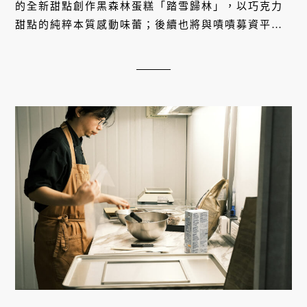
的全新甜點創作黑森林蛋糕「踏雪歸林」，以巧克力
甜點的純粹本質感動味蕾；後續也將與嘖嘖募資平台
合作，推出全新概念巧克力冰品。