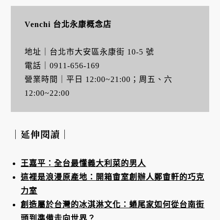
Venchi
台北永康概念店
地址｜台北市大安區永康街 10-5 號
電話｜0911-656-169
營業時間｜平日 12:00~21:00；周五、六
12:00~22:00
｜延伸閱讀｜
王嘉平：全台最懂義大利菜的男人
這裡是浪漫原產地：開箱畬室創辦人鄭畬軒的巧克
力室
創造屬於台灣的冰淇淋文化：蜷尾家如何從台南街
頭到準備走向世界？