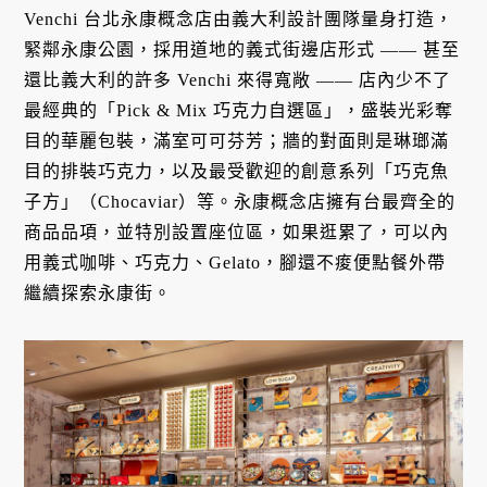
Venchi 台北永康概念店由義大利設計團隊量身打造，
緊鄰永康公園，採用道地的義式街邊店形式 —— 甚至
還比義大利的許多 Venchi 來得寬敞 —— 店內少不了
最經典的「Pick & Mix 巧克力自選區」，盛裝光彩奪
目的華麗包裝，滿室可可芬芳；牆的對面則是琳瑯滿
目的排裝巧克力，以及最受歡迎的創意系列「巧克魚
子方」（Chocaviar）等。永康概念店擁有台最齊全的
商品品項，並特別設置座位區，如果逛累了，可以內
用義式咖啡、巧克力、Gelato，腳還不痠便點餐外帶
繼續探索永康街。