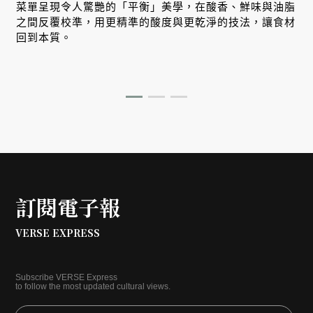
菜單呈現令人驚艷的「平衡」美學，在酸香、鮮味與油脂
之間反覆校準，用更精準的酸度與更乾淨的技法，讓食材
回到本質。
訂閱電子報
VERSE EXPRESS
Subscribe VERSE Express
to follow the most updated cultural views.