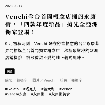
2023/09/17
Venchi全台首間概念店插旗永康
街，「四款年度新品」搶先全亞洲
獨家登場！
9 月初秋時刻，Venchi 選在舒適愜意的台北永康巷
弄間插旗全台首間獨立概念店，移植最道地的歐洲
店鋪樣貌，飄散香甜不變的純正義式風味。
美食
編輯／
郭振宇
圖片／
Venchi
核稿／
郭振宇
#Gelato
#巧克力
#義大利
#Venchi
#Venchi永康
#永康街
#永康街美食