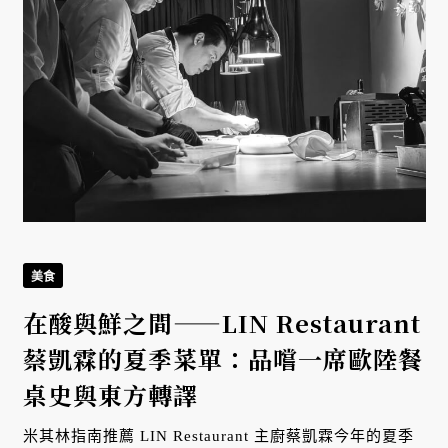
美食
在酸與鮮之間——LIN Restaurant
蔡凱霖的夏季菜單：品嚐一席歐陸餐
拼
桌史與東方轉譯
米其林指南推薦 LIN Restaurant 主廚蔡凱霖今年的夏季