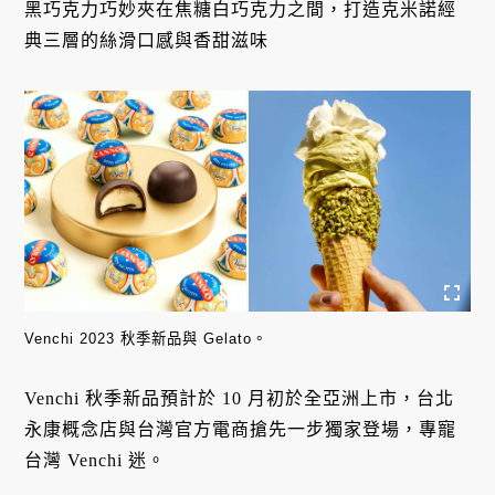
黑巧克力巧妙夾在焦糖白巧克力之間，打造克米諾經
典三層的絲滑口感與香甜滋味
Venchi 2023 秋季新品與 Gelato。
Venchi 秋季新品預計於 10 月初於全亞洲上市，台北
永康概念店與台灣官方電商搶先一步獨家登場，專寵
台灣 Venchi 迷。