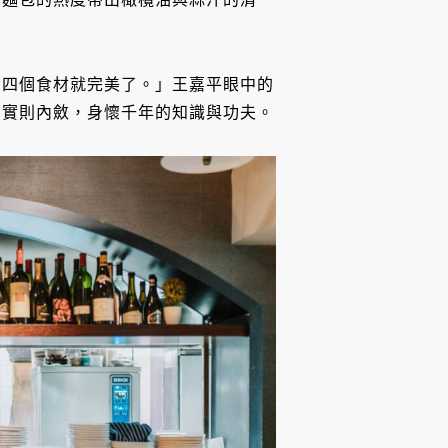
、四個食材就完美了。」王嘉平眼中的
，實則內斂，身懷千年的知識與功夫。