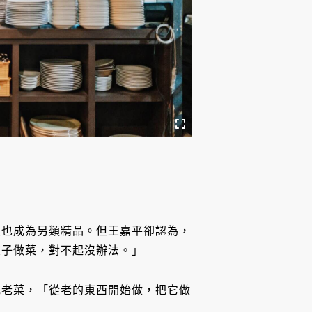
星，料理也成為另類精品。但王嘉平卻認為，
夾子做菜，對不起沒辦法。」
統老菜，「從老的東西開始做，把它做