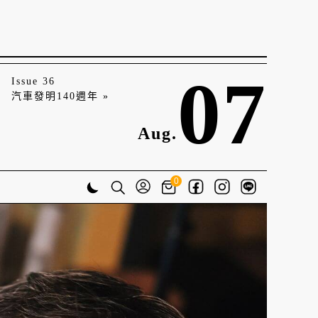
07
Issue 36
汽車發明140週年 »
Aug.
0