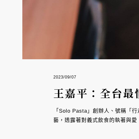
2023/09/07
王嘉平：全台最
「Solo Pasta」創辦人、號
藝，透露著對義式飲食的執著與愛