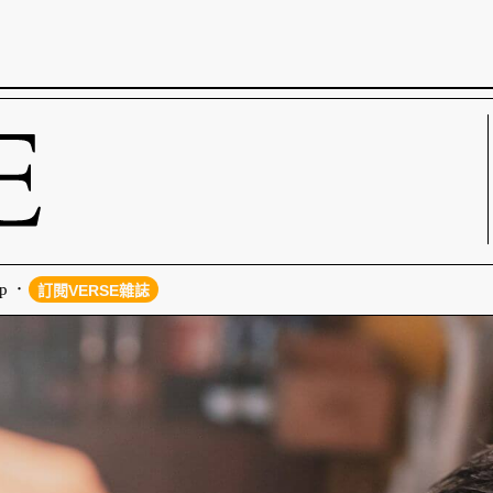
p
訂閱VERSE雜誌