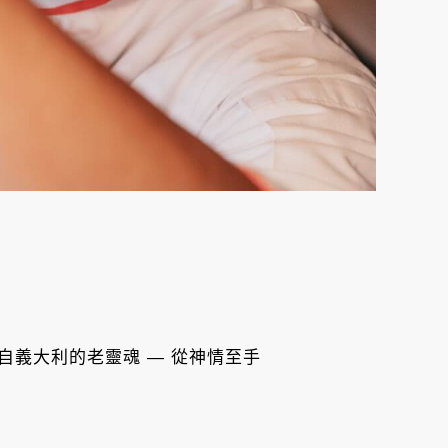
來自義大利的老靈魂 — 從神情至手