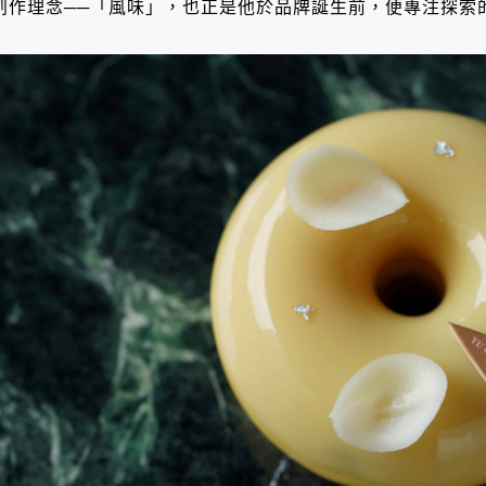
創作理念──「風味」，也正是他於品牌誕生前，便專注探索