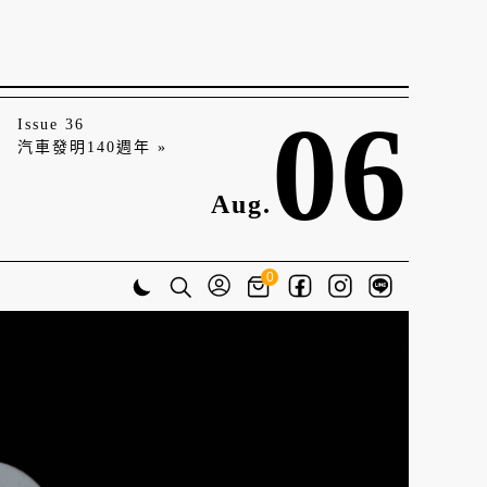
06
Issue 36
汽車發明140週年 »
Aug.
0