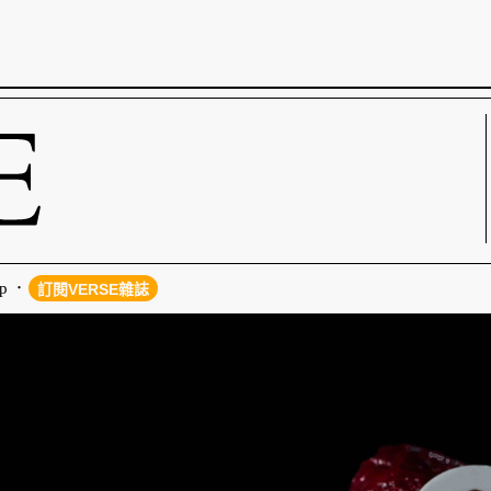
p
訂閱VERSE雜誌