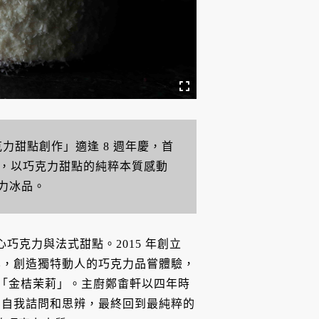
巧克力甜點創作」適逢 8 週年慶，首
」，以巧克力甜點的純粹本質感動
力冰品。
心巧克力與法式甜點。2015 年創立
化，創造獨特動人的巧克力品嘗體驗，
作品「金桔茉莉」。主廚鄭畬軒以四年時
、自我詰問和思辨，最終回到最純粹的