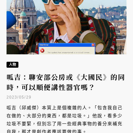
人物
呱吉：聊安部公房或《大國民》的同
時，可以順便講性器官嗎？
2023/05/29
呱吉（邱威傑）本質上是個複雜的人。「包含我自己
在做的、大部分的東西，都是垃圾。」他說，看多少
垃圾不要緊，但別忘了用一些經典事物的養分來補充
自我，那才是創作者應該要做的事。