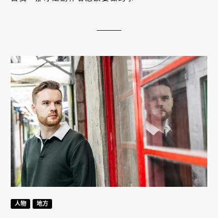
人物
地方
英國旅遊YouTuber的台灣紀行，
Jason Billam在花蓮發現了什麼？
2022/11/17
隨著後疫情時代來臨，人類開始改寫旅行的意義。更