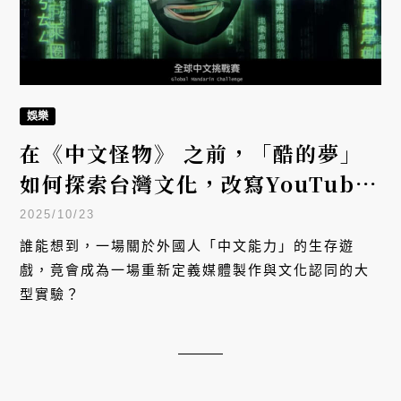
娛樂
在《中文怪物》 之前，「酷的夢」
如何探索台灣文化，改寫YouTube
網路節目？
2025/10/23
誰能想到，一場關於外國人「中文能力」的生存遊
戲，竟會成為一場重新定義媒體製作與文化認同的大
型實驗？