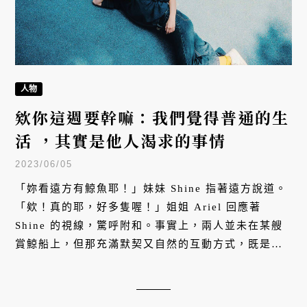
人物
欸你這週要幹嘛：我們覺得普通的生
活 ，其實是他人渴求的事情
2023/06/05
「妳看遠方有鯨魚耶！」妹妹 Shine 指著遠方說道。
「欸！真的耶，好多隻喔！」姐姐 Ariel 回應著
Shine 的視線，驚呼附和。事實上，兩人並未在某艘
賞鯨船上，但那充滿默契又自然的互動方式，既是她
們再普通不過的日常，更是「欸你這週要幹嘛」
YouTube 頻道訂閱數超過 103 萬的魅力。