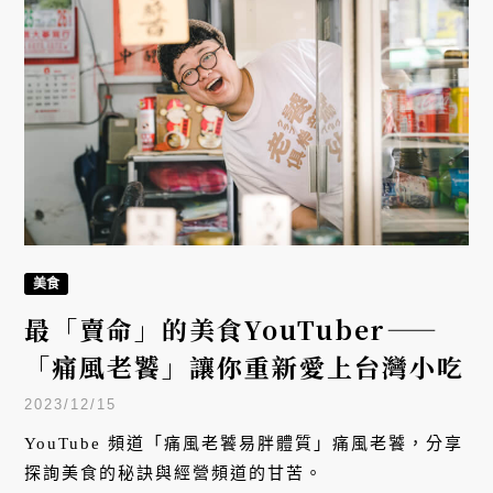
美食
最「賣命」的美食YouTuber——
「痛風老饕」讓你重新愛上台灣小吃
2023/12/15
YouTube 頻道「痛風老饕易胖體質」痛風老饕，分享
探詢美食的秘訣與經營頻道的甘苦。