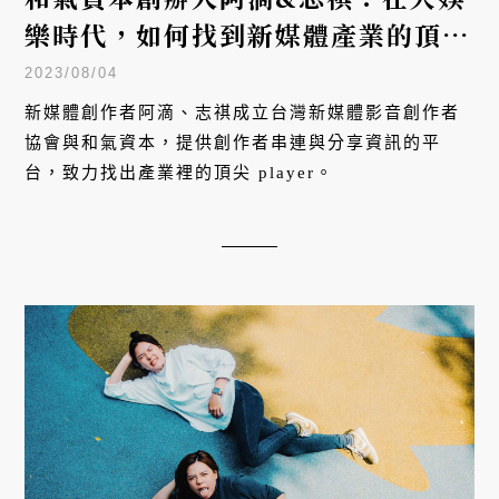
樂時代，如何找到新媒體產業的頂尖
Player？
2023/08/04
新媒體創作者阿滴、志祺成立台灣新媒體影音創作者
協會與和氣資本，提供創作者串連與分享資訊的平
台，致力找出產業裡的頂尖 player。