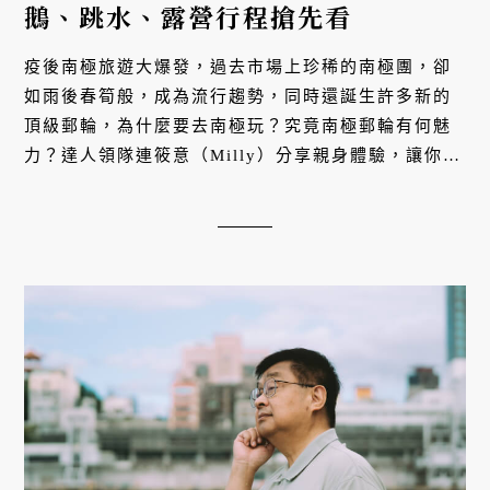
鵝、跳水、露營行程搶先看
疫後南極旅遊大爆發，過去市場上珍稀的南極團，卻
如雨後春筍般，成為流行趨勢，同時還誕生許多新的
頂級郵輪，為什麼要去南極玩？究竟南極郵輪有何魅
力？達人領隊連筱意（Milly）分享親身體驗，讓你如
身歷其境領受魅力！