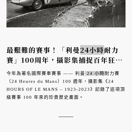
最艱難的賽事！「利曼
24小時
耐力
賽」100周年，攝影集捕捉百年狂放
賽史
今年為著名國際賽車賽事 —— 利曼
24 小時
耐力賽
（24 Heures du Mans）100 週年，攝影集《24
HOURS OF LE MANS – 1923-2023》記錄了這項頂
級賽事 100 年來的珍貴歷史畫面。