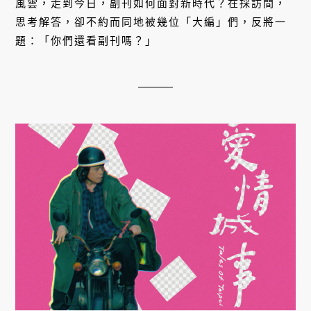
風雲，走到今日，副刊如何面對新時代？在採訪間，
思考解答，卻不約而同地被幾位「大編」們，反將一
題：「你們還看副刊嗎？」