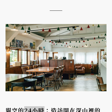
貓空的
24小時
：造訪開在深山裡的