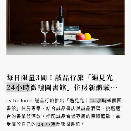
每日限量3間！誠品行旅「遇見光｜
24小時
微醺圖書館」住房新體驗，
好書美酒黑膠一次享受
eslite hotel 誠品行旅推出「遇見光｜
24 小時
微醺圖
書館」住房專案，結合誠品書店與誠品酒窖，挑選適
合的書單與酒款，搭配誠品音樂專屬的黑膠體驗，享
受屬於自己的
24 小時
微醺圖書館。