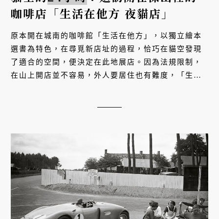
咖啡店「生活在他方 夜貓店」
原本開在城南的咖啡館「生活在他方」，以獨立繪本
選書為特色，在尋覓新店址的過程，恰巧在貓空發現
了適合的空間，便決定在此地展店。因為法規限制，
在山上開店並不容易，外人要居住也有難度，「生活
在他方 夜貓店」成為近幾年，貓空少數新開設的咖啡
館。