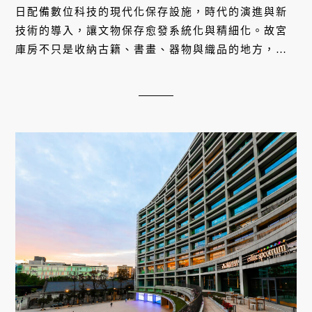
日配備數位科技的現代化保存設施，時代的演進與新
技術的導入，讓文物保存愈發系統化與精細化。故宮
庫房不只是收納古籍、書畫、器物與織品的地方，更
是一座守護國家文明的隱形堡壘。當觀眾在展廳裡駐
足於翠玉白菜或〈谿山行...