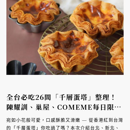
全台必吃26間「千層蛋塔」整理！
陳耀訓、巢屋、COMEME每日限量
新鮮出爐
宛如小花般可愛，口感酥脆又滑嫩 — 從香港紅到台灣
的「千層蛋塔」你吃過了嗎？本次介紹台北、新北、