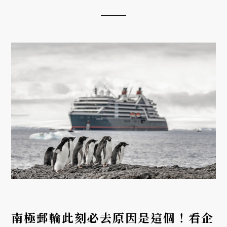
南極郵輪此刻必去原因是這個！看企