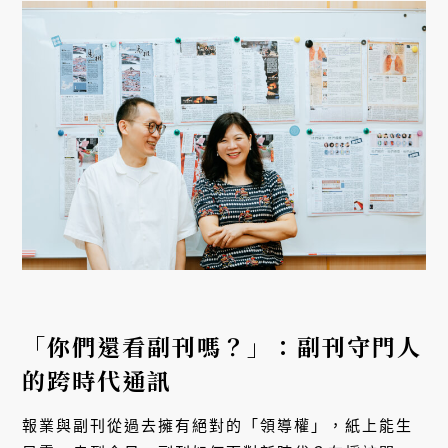
「你們還看副刊嗎？」：副刊守門人
的跨時代通訊
報業與副刊從過去擁有絕對的「領導權」，紙上能生