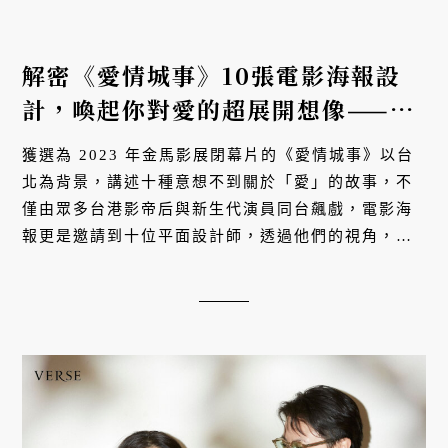
解密《愛情城事》10張電影海報設
計，喚起你對愛的超展開想像——
「這裡藏著愛的模樣！」
獲選為 2023 年金馬影展閉幕片的《愛情城事》以台
北為背景，講述十種意想不到關於「愛」的故事，不
僅由眾多台港影帝后與新生代演員同台飆戲，電影海
報更是邀請到十位平面設計師，透過他們的視角，針
對十段愛戀篇章操刀設計，聯手打造十個新時代關於
愛與情的面貌，絕對要...