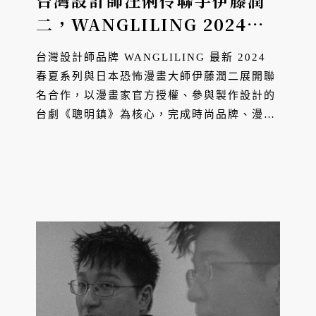
台灣設計師汪俐伶聯手伊藤潤
二，WANGLILING 2024春
夏系列將恐怖穿上身
台灣設計師品牌 WANGLILING 最新 2024
春夏系列與日本恐怖漫畫大師伊藤潤二展開聯
名合作，以漫畫家官方授權、參與製作設計的
台劇《聰明鎮》為核心，完成時尚品牌、漫畫
與影視的跨國合作壯舉，帶來一場詭譎華麗的
視覺饗宴。