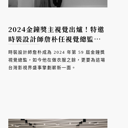
2024金鐘獎主視覺出爐！特邀
時裝設計師詹朴任視覺總監，
APUJAN
十週年後再創里程碑
時裝設計師詹朴成為 2024 年第 59 屆金鐘獎
視覺總監，如今他在做衣服之餘，更要為這場
台灣影視界盛事擎劃嶄新一面。