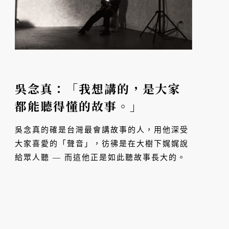
吳念真：「我想講的，是大家
都能聽得懂的故事。」
吳念真的確是台灣最會講故事的人，用他深受
大家喜愛的「聲音」，彷彿是在大樹下娓娓說
給眾人聽 — 而這他正是如此聽故事長大的。