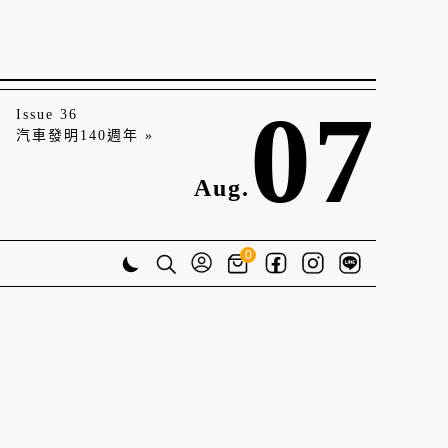
07
Issue 36
汽車發明140週年 »
Aug.
0