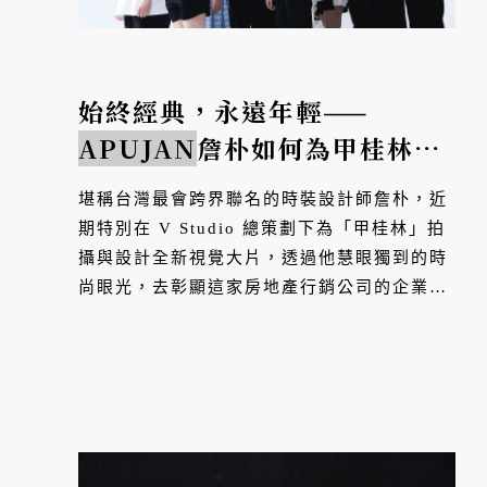
始終經典，永遠年輕——
APUJAN
詹朴如何為甲桂林打
造全新視覺形象？
堪稱台灣最會跨界聯名的時裝設計師詹朴，近
期特別在 V Studio 總策劃下為「甲桂林」拍
攝與設計全新視覺大片，透過他慧眼獨到的時
尚眼光，去彰顯這家房地產行銷公司的企業理
念。