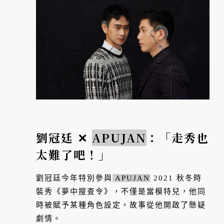
劉冠廷 ✕
APUJAN
：「走秀也
太難了吧！」
劉冠廷今年特別參與
APUJAN
2021 秋冬時
裝秀《夢中搜查令》，不僅是當模特兒，他同
時被賦予某種角色設定，故事從他開啟了懸疑
劇情。