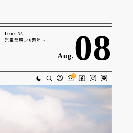
08
Issue 36
汽車發明140週年 »
Aug.
0