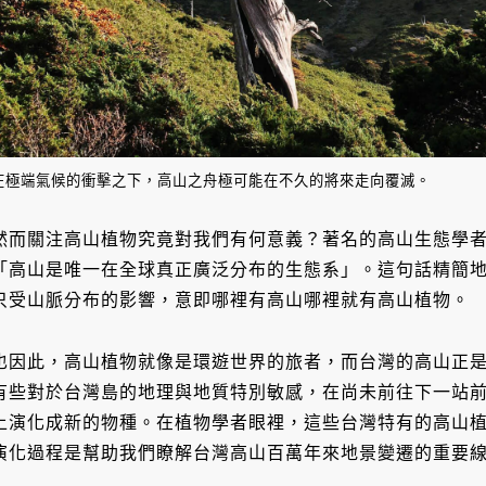
在極端氣候的衝擊之下，高山之舟極可能在不久的將來走向覆滅。
然而關注高山植物究竟對我們有何意義？著名的高山生態學者科爾納（C
「高山是唯一在全球真正廣泛分布的生態系」。這句話精簡
只受山脈分布的影響，意即哪裡有高山哪裡就有高山植物。
也因此，高山植物就像是環遊世界的旅者，而台灣的高山正
有些對於台灣島的地理與地質特別敏感，在尚未前往下一站
上演化成新的物種。在植物學者眼裡，這些台灣特有的高山
演化過程是幫助我們瞭解台灣高山百萬年來地景變遷的重要