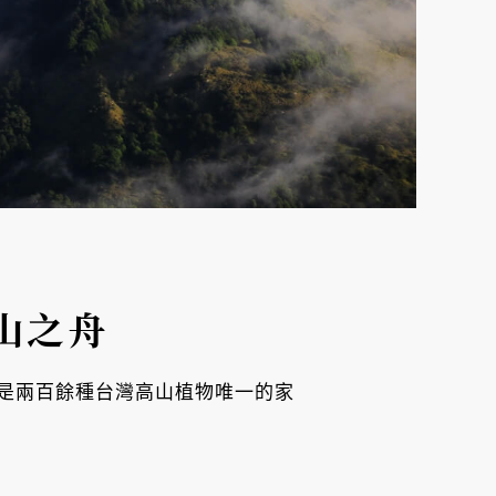
山之舟
是兩百餘種台灣高山植物唯一的家