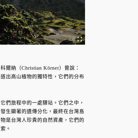
hristian Körner）曾說：
地道出高山植物的獨特性，它們的分布
是它們旅程中的一處驛站。它們之中，
前發生顯著的遺傳分化，最終在台灣島
植物是台灣人珍貴的自然資產，它們的
線索。