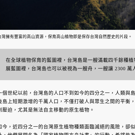
台灣擁有豐富的高山資源，保育高山植物即是保存台灣自然歷史的片段。
在全球植物保育的藍圖裡，台灣島是一艘滿載四千餘種植
展藍圖裡，台灣島也可以被視為一艘舟，一艘讓 2300 
一個世紀以前，台灣島的人口不到如今的四分之一，人類與
後島上短期激增的千萬人口，不僅打破人與眾生之間的平衡
到壓迫，尤其是無法自主移動的原生植物。
如今，近四分之一的台灣原生植物種類面臨滅絕的風險，卻