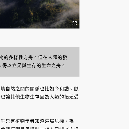
物的多樣性方舟。但在人類的發
萬人得以立足與生存的生命之舟。
島嶼自然之間的關係也比如今和諧。隨
，也讓其他生物生存因為人類的拓殖受
似乎只有植物學者知道這場危機。為