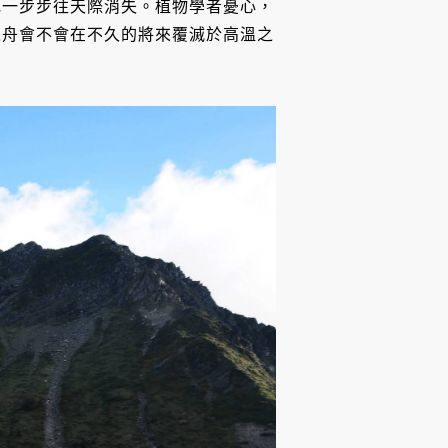
地一步步往天際消失。植物學者憂心，
之舟會不會在不久的將來覆滅於高溫之