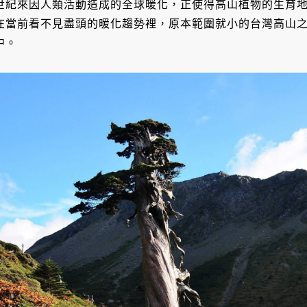
世紀來因人類活動造成的全球暖化，正使得高山植物的生育
在當前看不見盡頭的暖化趨勢裡，原本範圍就小的台灣高山
中。