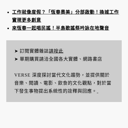
工作就像度假？「恆春奧美」分部啟動！換城工作
實現更多創意
來恆春一起唱民謠！半島歌謠祭吟詠在地聲音
➤ 訂閱實體雜誌
請按此
➤ 單期購買請洽全國各大實體、網路書店
VERSE 深度探討當代文化趨勢，並提供關於
音樂、閱讀、電影、飲食的文化觀點，對於當
下發生事物提出系統性的詮釋與回應。