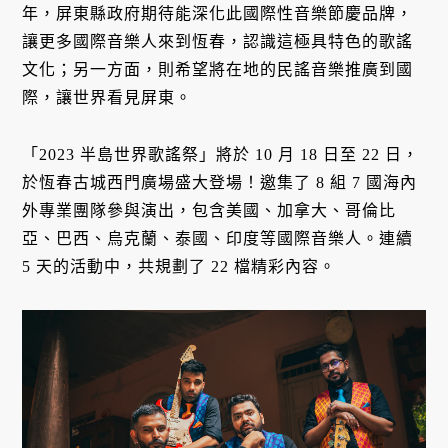
年，屏東縣政府期待能深化此國際性音樂節慶品牌，
讓更多國際音樂人來到恆春，認識這極具特色的歌謠
文化；另一方面，則希望將在地的民謠音樂推廣到國
際，讓世界看見屏東。
「2023 半島世界歌謠祭」將於 10 月 18 日至 22 日，
於恆春古城西門廣場盛大登場！邀集了 8 組 7 國海內
外專業團隊參與演出，包含美國、加拿大、哥倫比
亞、巴西、烏克蘭、泰國、印度等國際音樂人。連續
5 天的活動中，共規劃了 22 檔精彩內容。