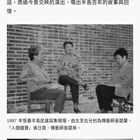
話，透過今昔交映的演出，唱出半島百年的故事與回
憶。
1997 年恆春半島民謠採集現場，由左至右分別為傳藝師張碧蘭、
「人間國寶」張日貴、傳藝師張碧英。