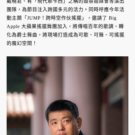
戴曉君、有「現代那卡西」之稱的毀容姐妹會等演出
團隊，為節目注入跨國多元的活力。同時呼應今年活
動主題「JUMP！跨時空作伙搖擺」，邀請了 Big
Apple 大蘋果搖擺舞團加入，將傳唱百年的歌調，轉
化為爵士舞曲，將現場打造成為可歌、可舞、可搖擺
的魔幻空間！