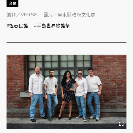
音樂
編輯／
VERSE
圖片／
屏東縣政府文化處
#恆春民謠
#半島世界歌謠祭