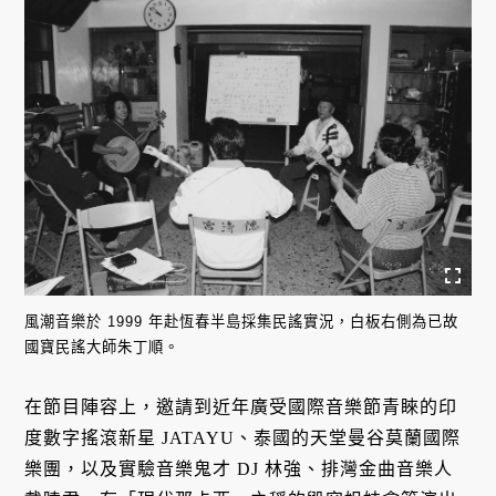
風潮音樂於 1999 年赴恆春半島採集民謠實況，白板右側為已故
國寶民謠大師朱丁順。
在節目陣容上，邀請到近年廣受國際音樂節青睞的印
度數字搖滾新星 JATAYU、泰國的天堂曼谷莫蘭國際
樂團，以及實驗音樂鬼才 DJ 林強、排灣金曲音樂人