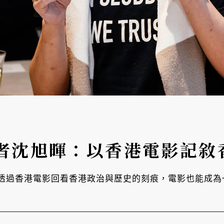
者沈旭暉：以香港電影記敘
透過香港電影回看香港政治與歷史的刻痕，電影也能成為