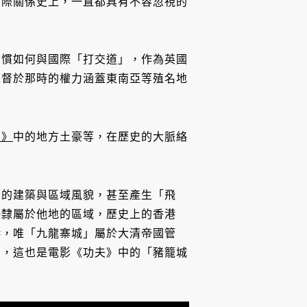
國際關係史上，一直都具有不容忽視的
習慣如何與國際「打交道」，作為英國
總督於那時的權力涵蓋東南亞等殖名地
雲》
中的地方土豪等，在歷史的大脈絡
今的建築與區域風貌，甚至產生「飛
快隸屬於他地的區域，歷史上的香港
港，唯「九龍寨城」屬於大清帝國管
」，這也是電影《功夫》中的「豬籠城