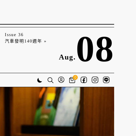
08
Issue 36
汽車發明140週年 »
Aug.
0