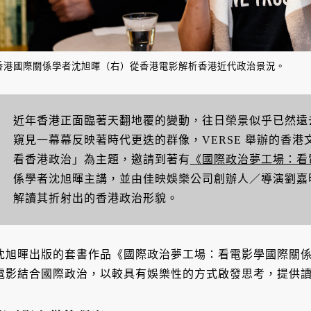
香港國際關係學者沈旭暉（右）從香港電影解析香港近代政治景況。
近年香港正面臨著天翻地覆的變動，往日榮景似乎已然遠
窺見一幕幕反映著時代更迭的群像，VERSE 舉辦的香
看香港政治」為主題，邀請到著有
《國際政治夢工場：看
係學者沈旭暉主講，並由佳映娛樂公司創辦人／導演劉嘉
解讀其折射出的香港政治形貌。
沈旭暉出版的套書作品《國際政治夢工場：看電影學國際關
電影結合國際政治，以較具有娛樂性的方式啟發思考，提供