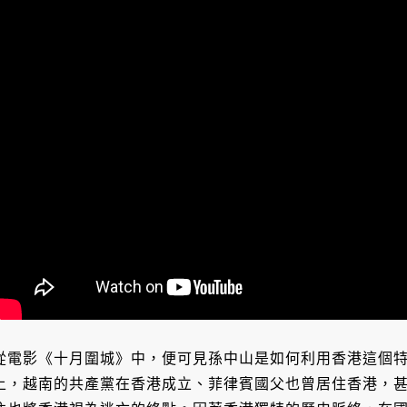
從電影《十月圍城》中，便可見孫中山是如何利用香港這個
上，越南的共產黨在香港成立、菲律賓國父也曾居住香港，