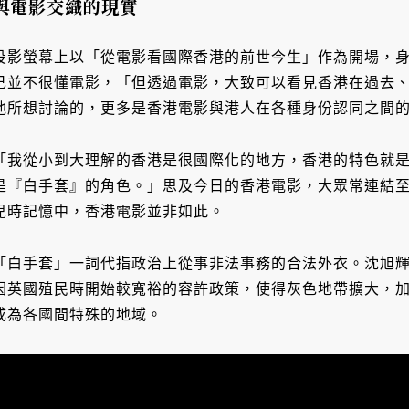
與電影交織的現實
投影螢幕上以「從電影看國際香港的前世今生」作為開場，
己並不很懂電影，「但透過電影，大致可以看見香港在過去
他所想討論的，更多是香港電影與港人在各種身份認同之間
「我從小到大理解的香港是很國際化的地方，香港的特色就
是『白手套』的角色。」思及今日的香港電影，大眾常連結
兒時記憶中，香港電影並非如此。
「白手套」一詞代指政治上從事非法事務的合法外衣。沈旭
因英國殖民時開始較寬裕的容許政策，使得灰色地帶擴大，
成為各國間特殊的地域。