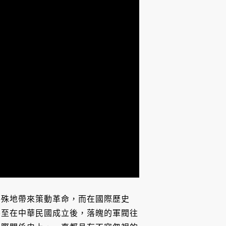
特殊地帶來策動革命，而在國際歷史
甚至在中華民國成立後，落魄的軍閥往