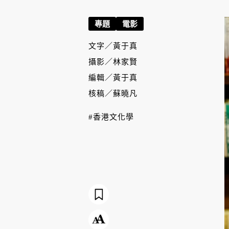
專題
電影
文字／
黃于真
攝影／
林家賢
編輯／
黃于真
核稿／
蘇曉凡
#香港文化學