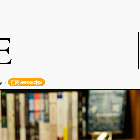
p
訂閱VERSE雜誌