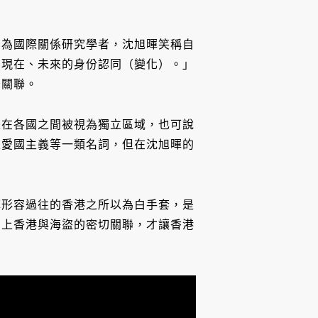
身為國際關係研究學者，沈旭暉笑稱自
、現在、未來的身份認同（變化）。」
的關聯。
是在各國之間被視為獨立區域，也可說
至愛國主義等一類名詞，但在沈旭暉的
輝形容過往的香港之所以為白手套，是
加上香港與海盜的密切關聯，才讓香港