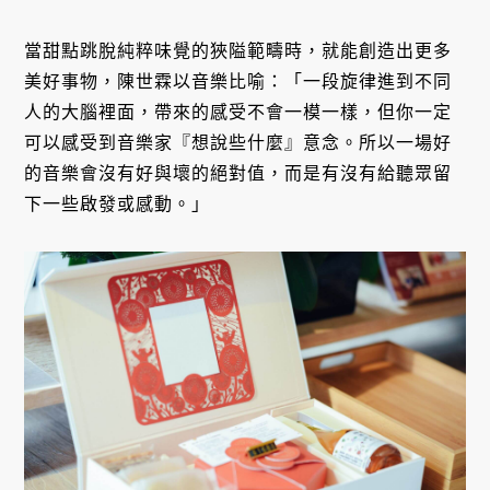
當甜點跳脫純粹味覺的狹隘範疇時，就能創造出更多
美好事物，陳世霖以音樂比喻：「一段旋律進到不同
人的大腦裡面，帶來的感受不會一模一樣，但你一定
可以感受到音樂家『想說些什麼』意念。所以一場好
的音樂會沒有好與壞的絕對值，而是有沒有給聽眾留
下一些啟發或感動。」