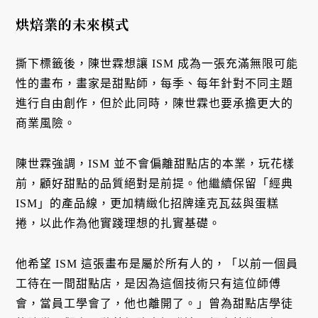
烘焙業的未來模式
撕下標籤後，陳世霖想讓 ISM 成為一張充滿無限可能
性的畫布，畫家是甜點師，每季、每年針對不同主題
進行自由創作，但於此同時，陳世霖也要承擔更大的
商業風險。
陳世霖強調，ISM 並不會偏離甜點店的本業，玩花樣
前，顧好甜點的品質絕對是前提。他繼續保留「經典
ISM」的產品線，更加精緻化招牌達克瓦茲與蛋糕
捲，以此作為他實踐理想的扎實基礎。
他希望 ISM 這張畫布是屬於所有人的，「以前一個員
工待在一間甜點店，是因為這個技術只有這位師傅
會，當員工學會了，他也離開了。」曾為甜點店學徒