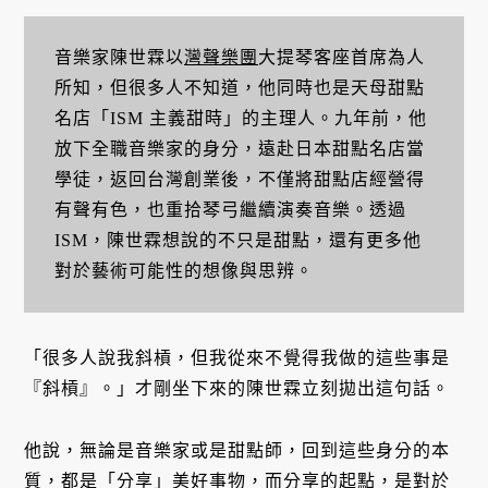
音樂家陳世霖以
灣聲樂團
大提琴客座首席為人
所知，但很多人不知道，他同時也是天母甜點
名店「ISM 主義甜時」的主理人。九年前，他
放下全職音樂家的身分，遠赴日本甜點名店當
學徒，返回台灣創業後，不僅將甜點店經營得
有聲有色，也重拾琴弓繼續演奏音樂。透過
ISM，陳世霖想說的不只是甜點，還有更多他
對於藝術可能性的想像與思辨。
「很多人說我斜槓，但我從來不覺得我做的這些事是
『斜槓』。」才剛坐下來的陳世霖立刻拋出這句話。
他說，無論是音樂家或是甜點師，回到這些身分的本
質，都是「分享」美好事物，而分享的起點，是對於