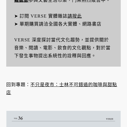
雜誌節
參與文藝生活市集，門票熱烈販售中。
➤ 訂閱 VERSE 實體雜誌
請按此
➤ 單期購買請洽全國各大實體、網路書店
VERSE 深度探討當代文化趨勢，並提供關於
音樂、閱讀、電影、飲食的文化觀點，對於當
下發生事物提出系統性的詮釋與回應。
回到專題：
不只是夜市：士林不可錯過的咖啡與甜點
店