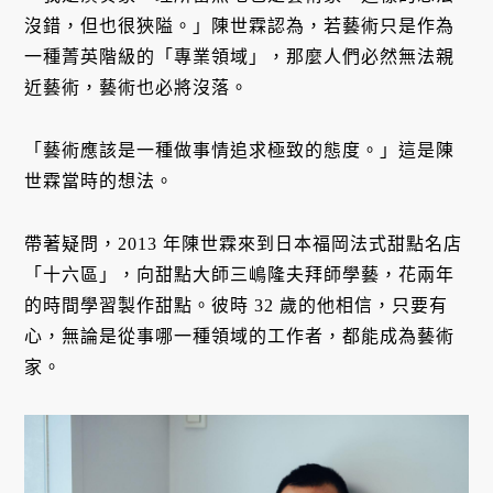
沒錯，但也很狹隘。」陳世霖認為，若藝術只是作為
一種菁英階級的「專業領域」，那麼人們必然無法親
近藝術，藝術也必將沒落。
「藝術應該是一種做事情追求極致的態度。」這是陳
世霖當時的想法。
帶著疑問，2013 年陳世霖來到日本福岡法式甜點名店
「十六區」，向甜點大師三嶋隆夫拜師學藝，花兩年
的時間學習製作甜點。彼時 32 歲的他相信，只要有
心，無論是從事哪一種領域的工作者，都能成為藝術
家。