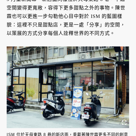
空間變得更寬敞，容得下更多甜點之外的事物。陳世
霖也可以更進一步勾勒他心目中對於 ISM 的藍圖樣
貌：這裡不只是甜點店，更是一處「分享」的空間，
以策展的方式分享每個人詮釋世界的不同方式。
ISM 位於天母東路 8 巷的新店面，乘載著陳世霖更多不同的創意