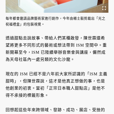
每年都會邀請品牌藝術家進行創作，今年由楊士毅剪裁出「光之
祝福禮盒」的包裝視覺。
透過甜點去說故事、帶給人們某種啟發，陳世霖還希
望將更多不同形式的藝術或想法帶到 ISM 空間中。重
新開幕至今，ISM 已陸續舉辦音樂會與講座，儼然成
為天母社區內一處另類的文化沙龍。
現在的 ISM 已經不是六年前大家所認識的「ISM 主義
甜時」，但陳世霖說，這才是他真正想做的事，也是
他創業的初衷。當初「正宗日本職人甜點店」是他不
得不承接的標籤形象。
回想起這些年來跨領域、發跡、成功、展店、受挫的