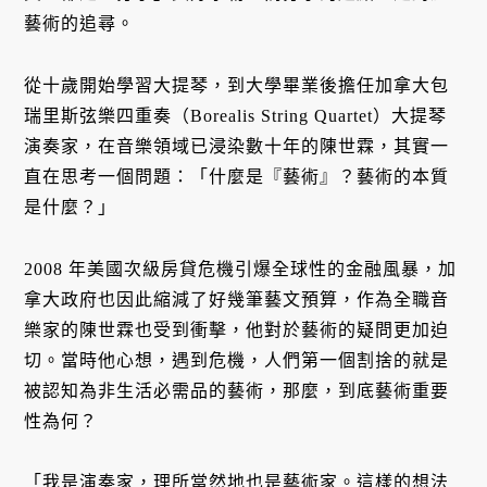
藝術的追尋。
從十歲開始學習大提琴，到大學畢業後擔任加拿大包
瑞里斯弦樂四重奏（Borealis String Quartet）大提琴
演奏家，在音樂領域已浸染數十年的陳世霖，其實一
直在思考一個問題：「什麼是『藝術』？藝術的本質
是什麼？」
2008 年美國次級房貸危機引爆全球性的金融風暴，加
拿大政府也因此縮減了好幾筆藝文預算，作為全職音
樂家的陳世霖也受到衝擊，他對於藝術的疑問更加迫
切。當時他心想，遇到危機，人們第一個割捨的就是
被認知為非生活必需品的藝術，那麼，到底藝術重要
性為何？
「我是演奏家，理所當然地也是藝術家。這樣的想法