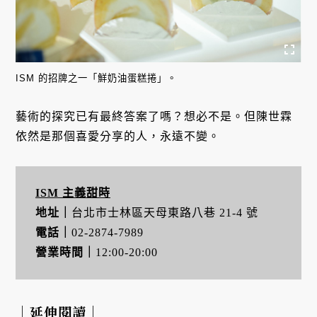
ISM 的招牌之一「鮮奶油蛋糕捲」。
藝術的探究已有最終答案了嗎？想必不是。但陳世霖
依然是那個喜愛分享的人，永遠不變。
ISM 主義甜時
地址｜
台北市士林區天母東路八巷 21-4 號
電話｜
02-2874-7989
營業時間｜
12:00-20:00
｜延伸閱讀｜