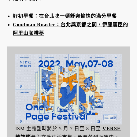
好初早餐：在台北吃一頓舒爽愉快的滿分早餐
Goodman Roaster：台北與京都之間，伊藤篤臣的
阿里山咖啡夢
ISM 主義甜時將於 5 月 7 日至 8 日至
VERSE