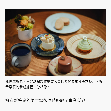
陳世霖認為，學習甜點製作需要大量的時間去累積基本技巧，與
音樂家的養成過程十分相像。
擁有新答案的陳世霖卻同時歷經了事業低谷。