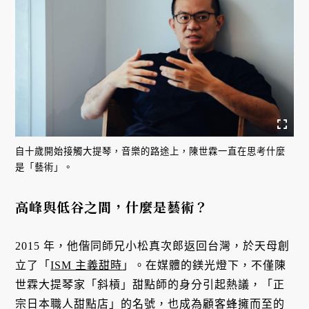
自十歲開始接觸大提琴，音樂的路途上，陳世霖一直在思考什麼
是「藝術」。
高峰與低谷之間，什麼是藝術？
2015 年，他偕同師兄小松真次郎返回台灣，於天母創
立了「
ISM 主義甜時
」。在媒體的鎂光燈下，不僅陳
世霖大提琴家「斜槓」甜點師的身分引起熱議，「正
宗日本職人甜點店」的名號，也成為顧客蜂擁而至的