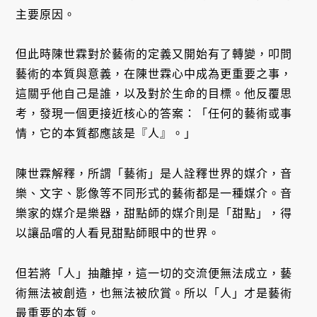
主要原因。
但此時陳世霖對於藝術的定義又開始有了轉變，叩問
藝術的本質與意義，在陳世霖心中成為更重要之事，
這關乎他自己是誰，以及對於生命的目標。他反覆思
考，發現一個更接近核心的答案：「任何的藝術或事
情，它的本質都應該是『人』。」
陳世霖解釋，所謂「藝術」是人詮釋世界的媒介，音
樂、文字、影像等不同形式的藝術都是一種媒介。音
樂家的媒介是樂器，甜點師的媒介則是「甜點」，得
以讓品嚐的人看見甜點師眼中的世界。
但若將「人」抽離掉，這一切的交流便無法成立，藝
術無法被創造，也無法被欣賞。所以「人」才是藝術
最重要的本質。