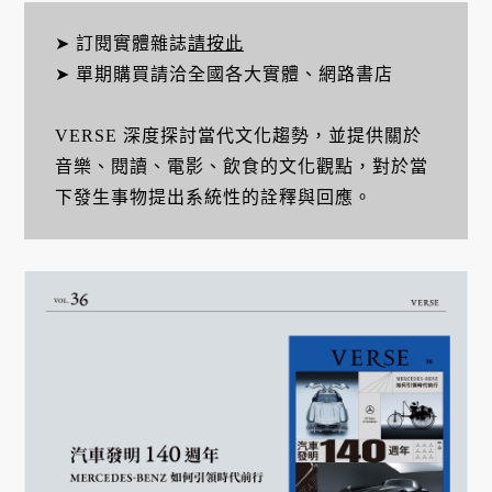
➤ 訂閱實體雜誌
請按此
➤ 單期購買請洽全國各大實體、網路書店
VERSE 深度探討當代文化趨勢，並提供關於
音樂、閱讀、電影、飲食的文化觀點，對於當
下發生事物提出系統性的詮釋與回應。