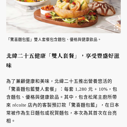
「驚喜麵包籃」雙人套餐包含麵包、優格與健康飲品。
北緯二十五健康「雙人套餐」，享受豐盛好滋
味
為了兼顧健康和美味，北緯二十五推出營養悠活的
「驚喜麵包籃雙人套餐」：每套 1,280 元 + 10%，包
含麵包、優格與健康飲品。其中，包含松尾主廚所帶
來 récolte 店內的客製預訂款「驚喜麵包籃」，在日本
常被作為生日麵包或祝賀麵包，本次為其首次在台亮
相。