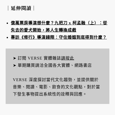
｜延伸閱讀｜
億萬票房導演想什麼？九把刀 x 柯孟融（上）：從
失去的愛犬開始，將人生轉換成戲
專訪《修行》導演錢翔：守住婚姻到底得到什麼？
➤ 訂閱 VERSE 實體雜誌
請按此
➤ 單期購買請洽全國各大實體、網路書店
VERSE 深度探討當代文化趨勢，並提供關於
音樂、閱讀、電影、飲食的文化觀點，對於當
下發生事物提出系統性的詮釋與回應。