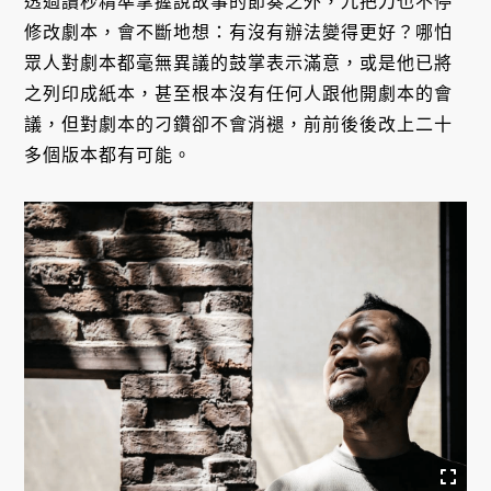
透過讀秒精準掌握說故事的節奏之外，九把刀也不停
修改劇本，會不斷地想：有沒有辦法變得更好？哪怕
眾人對劇本都毫無異議的鼓掌表示滿意，或是他已將
之列印成紙本，甚至根本沒有任何人跟他開劇本的會
議，但對劇本的刁鑽卻不會消褪，前前後後改上二十
多個版本都有可能。