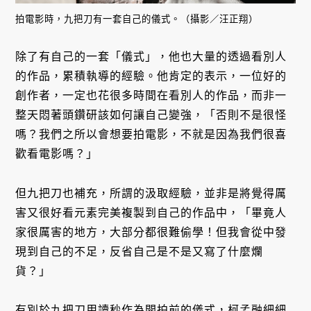
拍電影時，九把刀有一套自己的儀式。（攝影／汪正翔）
除了有自己的一套「儀式」，他也大量的透過看別人
的作品，累積執導的經驗。他肯定的表示，一位好的
創作者，一定也花很多時間在看別人的作品，而非一
整天悶著頭鑽研該如何讓自己變強，「否則不是很怪
嗎？我們之所以會想要拍電影，不就是因為我們很喜
歡看電影嗎？」
但九把刀也補充，所謂的汲取經驗，並非是將覺得厲
害又很好看元素完美複製到自己的作品中，「畢竟人
家很厲害的地方，大部分都很難偷學！但我會從中發
現到自己的不足，反省自己是不是又寫了什麼爛
貨？」
有別於九把刀用讀秒作為開拍前的儀式，柯孟融細細