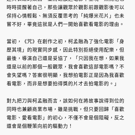
時時提醒著自己，那些讓觀眾於觀影前跟觀影後可以
保持心情輕鬆、無須反覆思考的「純爆米花片」也未
嘗不好，畢竟這就是人們一開始喜歡看電影的理由。
當初，《咒》在創作之初，柯孟融為了強化電影「身
歷其境」的現實同步感，因此特別拒絕使用配樂，但
最後，導演自己還是妥協了，「只因我在想，如果我
還是以前的那個一般觀眾，我會喜歡這部電影嗎？不
會失望嗎？答案很明顯，我想拍電影正是因為我喜歡
看電影，而非是想要拍得獎的片才去拍電影的。」
對九把刀與柯孟融而言，該如何在將故事說得到位的
同時也兼顧商業市場，雖是挑戰，但只要回歸「喜歡
電影、愛看電影」的初心，不僅不會是個阻礙，反之
還會是個鞭策向前的驅動力！