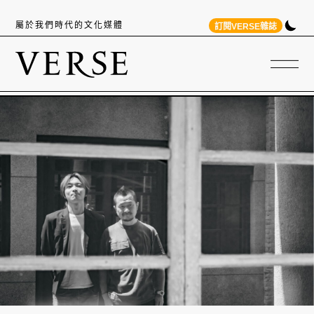
屬於我們時代的文化媒體
訂閱VERSE雜誌