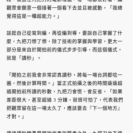
觀眾會願意一個接著一個看下去並且被感動，「我總
覺得這是一種超能力。」
談起自己從寫到編，再從編到導，要說自己掌握了什
麼，九把刀想了想，除了技術的掌握與學習，更大一
部分是來自於開拍前的儀式步步引導，而這個儀式，
就是「讀秒」。
「開拍之前我會非常認真讀秒，將每一場台詞都唸一
遍，然後計算時間。」當正式拍攝之後的時間遠遠超
過開拍前所讀的秒數，九把刀會慌、會反省，「如果
差距很大，甚至超過 3 分鐘，就很可怕了，代表我們
把觀眾留在這一場太久了，應該要去『下一個地方』
才對。」