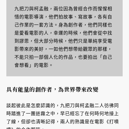
九把刀與柯孟融，兩位因為曾經合作而惺惺相
惜的電影導演，他們拍故事、寫故事，各有自
己作業的一套方法。身為創作者，他們同樣也
是愛看電影的人，幸運的時候，他們會從中找
到謬思，但大部分時候，他們只是單純享受電
影帶來的美好，一如他們想帶給觀眾的那樣，
不能只拍一部個人化的作品，也要拍出「自己
會想看」的電影。
具有能量的創作者，為世界帶來改變
談起彼此是怎麼認識的，九把刀與柯孟融二人彷彿同
時踏進了一團迷霧之中，早已經忘了在何時何地接上
了線，但卻也清晰記得，兩人的熟識是在電影《打噴