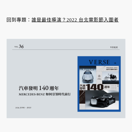
回到專題：
誰是最佳導演？2022 台北電影節入圍者