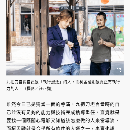
九把刀自認自己是「執行想法」的人，而柯孟融則是真正有執行
力的人。（攝影／汪正翔）
雖然今日已是獨當一面的導演，九把刀坦言當時的自
己並沒有足夠的能力與技術完成執導重任，直覺就是
要找一個既關心電影又知道該怎麼做的人來當導演，
而柯孟融就是合乎所有條件的人選之一，事實也證