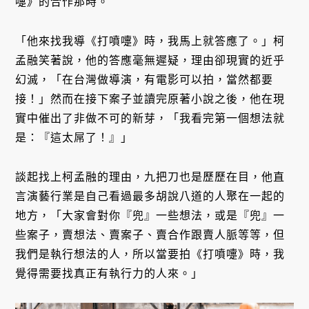
嚏》的合作那時。
「他來找我導《打噴嚏》時，我馬上就答應了。」柯
孟融笑著說，他的答應毫無遲疑，理由卻現實的近乎
幻滅，「在台灣做導演，有電影可以拍，當然都要
接！」然而在接下案子並讀完原著小說之後，他在現
實中催出了非做不可的新芽，「我看完第一個想法就
是：『這太屌了！』」
談起找上柯孟融的理由，九把刀也是歷歷在目，他直
言演藝行業是自己看過最多胡說八道的人聚在一起的
地方，「大家會對你『兜』一些想法，或是『兜』一
些案子，賣想法、賣案子、賣合作跟賣人脈等等，但
我們是執行想法的人，所以當要拍《打噴嚏》時，我
覺得需要找真正有執行力的人來。」