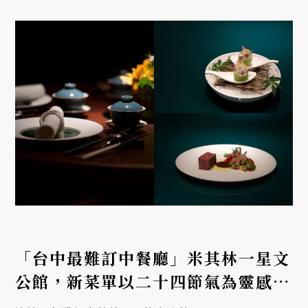
「台中最難訂中餐廳」米其林一星文
公館，新菜單以二十四節氣為靈感，
演繹秋冬進補盛宴