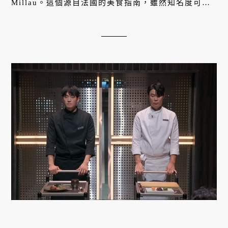
Millau。這個源自法國的美食指南，雖然知名度可能
不及米其林，但其影響力和權威性絕對不容小覷。