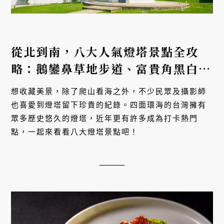
從北到南，八大人氣燈塔景點全攻
略：鵝鑾鼻草地步道、富貴角黑白建
築、高美燈塔住宿體驗
想收藏美景，除了爬山看海之外，不少民眾及攝影師
也喜愛到燈塔留下珍貴的紀錄。四面環海的台灣擁有
眾多歷史悠久的燈塔，近年更有許多成為打卡熱門
點，一起來看看八大燈塔景點吧！