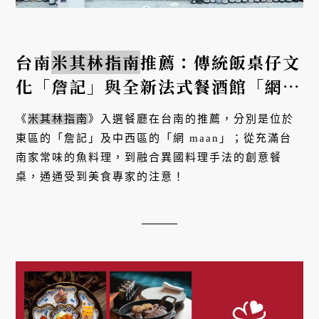
台南
米其林指南
推薦：傳統飯桌仔文
化「詹記」與全新法式餐酒館「網
maan」
《
米其林指南
》入選餐廳在台南的推薦，分別是位於
東區的「詹記」及中西區的「網 maan」；從充滿台
南家常味的魚料理，到融合異國料理手法的創意餐
桌，通通受到美食專家的注意！