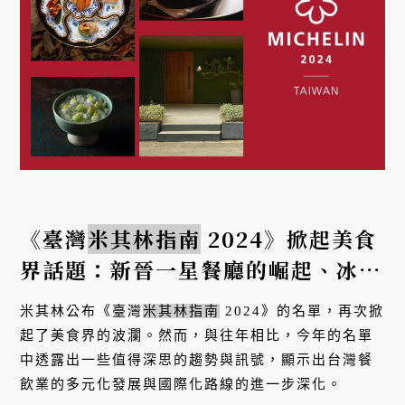
《臺灣
米其林指南
2024》掀起美食
界話題：新晉一星餐廳的崛起、冰品
站上舞台，永續綠星持續耀眼！
米其林公布《臺灣
米其林指南
2024》的名單，再次掀
起了美食界的波瀾。然而，與往年相比，今年的名單
中透露出一些值得深思的趨勢與訊號，顯示出台灣餐
飲業的多元化發展與國際化路線的進一步深化。