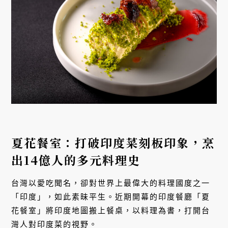
夏花餐室：打破印度菜刻板印象，烹
出14億人的多元料理史
台灣以愛吃聞名，卻對世界上最偉大的料理國度之一
「印度」，如此素昧平生。近期開幕的印度餐廳「夏
花餐室」將印度地圖搬上餐桌，以料理為書，打開台
灣人對印度菜的視野。