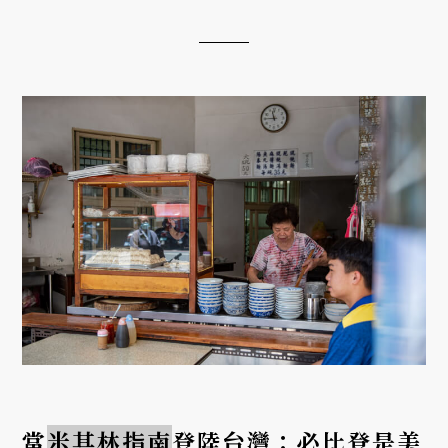
當
米其林指南
登陸台灣：必比登是美