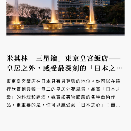
米其林「三星鑰」東京皇宮飯店——
皇居之外，感受最深刻的「日本之
心」
東京皇宮飯店在日本具有最尊榮的地位。你可以在這
裡欣賞到最獨一無二的皇居外苑風景，品嘗「日本之
最」的料理和調酒，觀賞如美術館般的各種藝術作
品，更重要的是，你可以感受到「日本之心」：最極
緻的日本服務和最精緻的日本文化。《
米其林指南
》
於今年首度評選全球最傑...