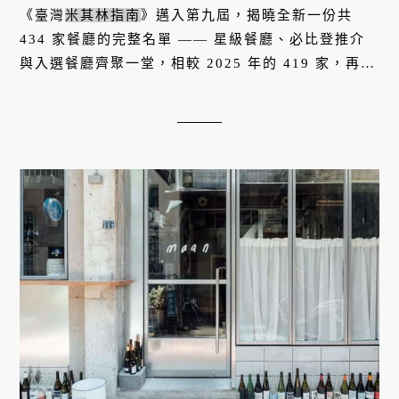
《臺灣
米其林指南
》邁入第九屆，揭曉全新一份共
434 家餐廳的完整名單 —— 星級餐廳、必比登推介
與入選餐廳齊聚一堂，相較 2025 年的 419 家，再次
寫下成長紀錄。而比數字更值得玩味的，是這份名單
裡浮現的地理位移：臺南與新...